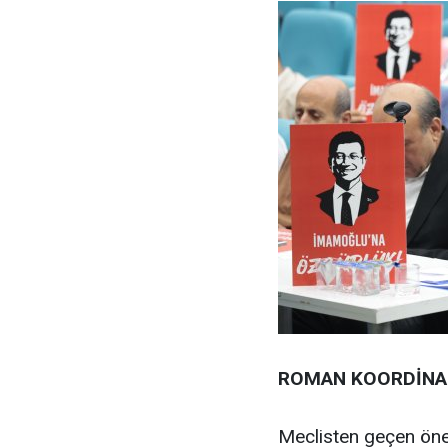
ROMAN KOORDİNAS
Meclisten geçen öner