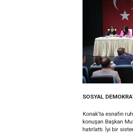
SOSYAL DEMOKRAT,
Konak’ta esnafın ruhs
konuşan Başkan Mutlu
hatırlattı. İyi bir si