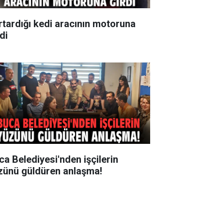
rtardığı kedi aracının motoruna
di
ca Belediyesi'nden işçilerin
zünü güldüren anlaşma!