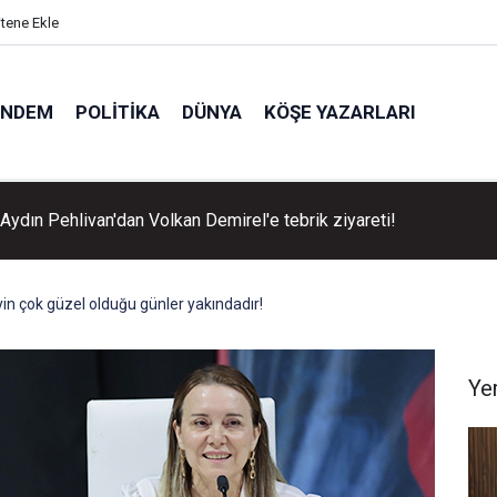
itene Ekle
ÜNDEM
POLITIKA
DÜNYA
KÖŞE YAZARLARI
Aydın Pehlivan'dan Volkan Demirel'e tebrik ziyareti!
in çok güzel olduğu günler yakındadır!
Ye