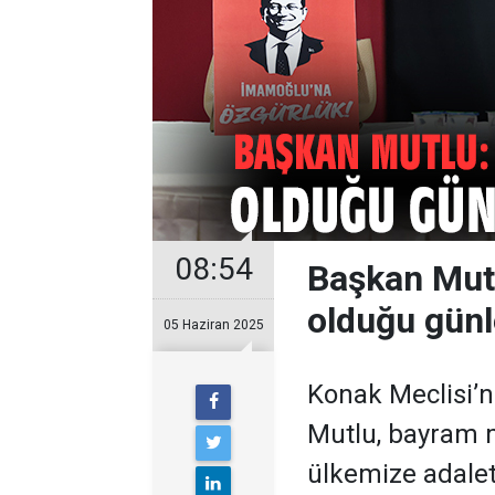
08:54
Başkan Mutl
olduğu günl
05 Haziran 2025
Konak Meclisi’n
Mutlu, bayram 
ülkemize adalet