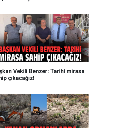
şkan Vekili Benzer: Tarihi mirasa
hip çıkacağız!