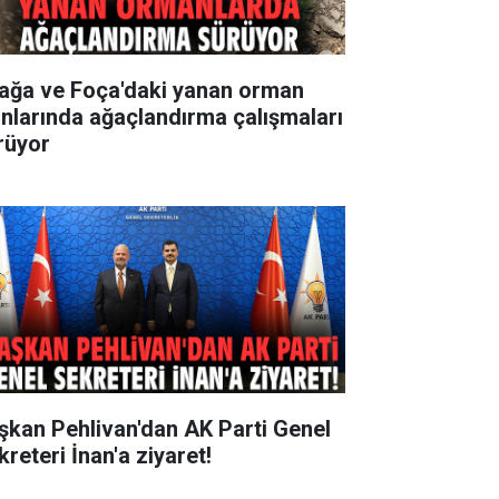
iağa ve Foça'daki yanan orman
anlarında ağaçlandırma çalışmaları
rüyor
şkan Pehlivan'dan AK Parti Genel
reteri İnan'a ziyaret!