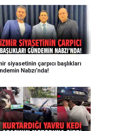
ir siyasetinin çarpıcı başlıkları
ndemin Nabzı’nda!