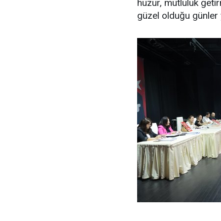
huzur, mutluluk geti
güzel olduğu günler