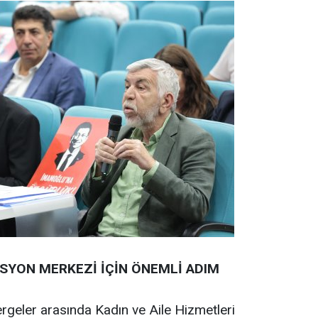
YON MERKEZİ İÇİN ÖNEMLİ ADIM
geler arasında Kadın ve Aile Hizmetleri