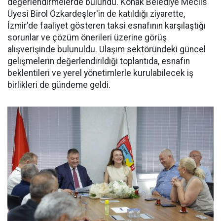
değerlendirmelerde bulundu. Konak Belediye Meclis
Üyesi Birol Özkardeşler'in de katıldığı ziyarette,
İzmir'de faaliyet gösteren taksi esnafının karşılaştığı
sorunlar ve çözüm önerileri üzerine görüş
alışverişinde bulunuldu. Ulaşım sektöründeki güncel
gelişmelerin değerlendirildiği toplantıda, esnafın
beklentileri ve yerel yönetimlerle kurulabilecek iş
birlikleri de gündeme geldi.