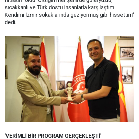
fırsatım oldu. Gittiğim her şehirde güleryüzlü,
sıcakkanlı ve Türk dostu insanlarla karşılaştım.
Kendimi İzmir sokaklarında geziyormuş gibi hissettim”
dedi.
'VERİMLİ BİR PROGRAM GERÇEKLEŞTİ'