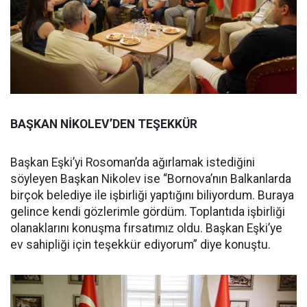
BAŞKAN NİKOLEV’DEN TEŞEKKÜR
Başkan Eşki’yi Rosoman’da ağırlamak istediğini
söyleyen Başkan Nikolev ise “Bornova’nın Balkanlarda
birçok belediye ile işbirliği yaptığını biliyordum. Buraya
gelince kendi gözlerimle gördüm. Toplantıda işbirliği
olanaklarını konuşma fırsatımız oldu. Başkan Eşki’ye
ev sahipliği için teşekkür ediyorum” diye konuştu.