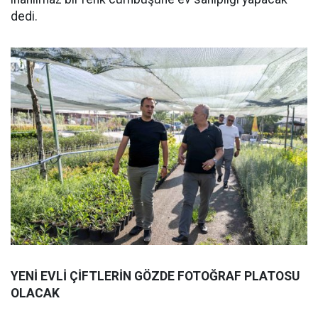
dedi.
YENİ EVLİ ÇİFTLERİN GÖZDE FOTOĞRAF PLATOSU
OLACAK