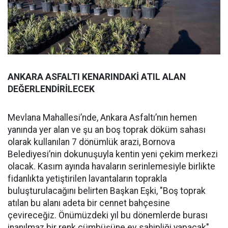
ANKARA ASFALTI KENARINDAKİ ATIL ALAN
DEĞERLENDİRİLECEK
Mevlana Mahallesi’nde, Ankara Asfaltı’nın hemen
yanında yer alan ve şu an boş toprak döküm sahası
olarak kullanılan 7 dönümlük arazi, Bornova
Belediyesi’nin dokunuşuyla kentin yeni çekim merkezi
olacak. Kasım ayında havaların serinlemesiyle birlikte
fidanlıkta yetiştirilen lavantaların toprakla
buluşturulacağını belirten Başkan Eşki, "Boş toprak
atılan bu alanı adeta bir cennet bahçesine
çevireceğiz. Önümüzdeki yıl bu dönemlerde burası
inanılmaz bir renk cümbüşüne ev sahipliği yapacak"