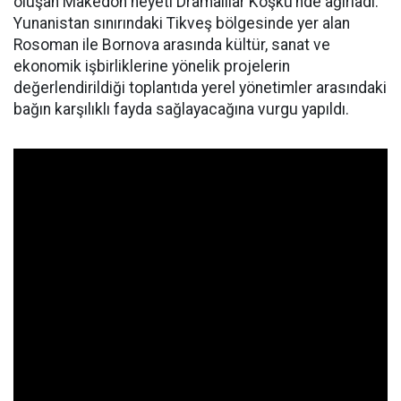
oluşan Makedon heyeti Dramalılar Köşkü’nde ağırladı.
Yunanistan sınırındaki Tikveş bölgesinde yer alan
Rosoman ile Bornova arasında kültür, sanat ve
ekonomik işbirliklerine yönelik projelerin
değerlendirildiği toplantıda yerel yönetimler arasındaki
bağın karşılıklı fayda sağlayacağına vurgu yapıldı.