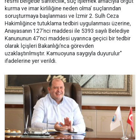
resmi belgede sahtecilik, suç işlemek amacıyla örgüt
kurma ve imar kirliliğine neden olma’ suçlarından
soruşturmaya başlanması ve İzmir 2. Sulh Ceza
Hakimliğince tutuklama tedbiri uygulanması üzerine,
Anayasanın 127’nci maddesi ile 5393 sayılı Belediye
Kanununun 47’nci maddesi uyarınca geçici bir tedbir
olarak İçişleri Bakanlığı’nca görevden
uzaklaştırılmıştır. Kamuoyuna saygıyla duyurulur"
ifadelerine yer verildi.