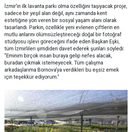
İzmir’in ilk lavanta parkı olma özelliğini taşıyacak proje,
sadece bir yeşil alan değil, aynı zamanda kent
estetiğine yön veren bir sosyal yaşam alanı olarak
tasarlandı. Parkın, özellikle yeni evlenen çiftlerin en
mutlu anlarını ölümsüzleştireceği doğal bir fotoğraf
stüdyosu işlevi göreceğini ifade eden Başkan Eşki,
tüm İzmirlileri şimdiden davet ederek şunları söyledi:
"Eminim birçok insan buraya gelip nefes alacak,
buradan çıkmak istemeyecek. Tüm çalışma
arkadaşlarıma Bornova’ya verdikleri bu eşsiz emek
için teşekkür ediyorum."