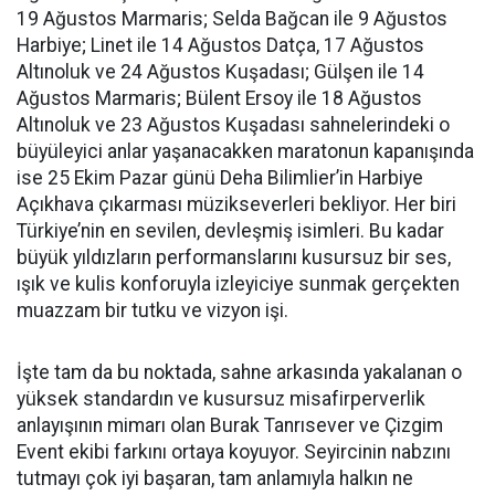
19 Ağustos Marmaris; Selda Bağcan ile 9 Ağustos
Harbiye; Linet ile 14 Ağustos Datça, 17 Ağustos
Altınoluk ve 24 Ağustos Kuşadası; Gülşen ile 14
Ağustos Marmaris; Bülent Ersoy ile 18 Ağustos
Altınoluk ve 23 Ağustos Kuşadası sahnelerindeki o
büyüleyici anlar yaşanacakken maratonun kapanışında
ise 25 Ekim Pazar günü Deha Bilimlier’in Harbiye
Açıkhava çıkarması müzikseverleri bekliyor. Her biri
Türkiye’nin en sevilen, devleşmiş isimleri. Bu kadar
büyük yıldızların performanslarını kusursuz bir ses,
ışık ve kulis konforuyla izleyiciye sunmak gerçekten
muazzam bir tutku ve vizyon işi.
İşte tam da bu noktada, sahne arkasında yakalanan o
yüksek standardın ve kusursuz misafirperverlik
anlayışının mimarı olan Burak Tanrısever ve Çizgim
Event ekibi farkını ortaya koyuyor. Seyircinin nabzını
tutmayı çok iyi başaran, tam anlamıyla halkın ne