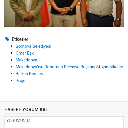
Etiketler :
Bornova Belediyesi
Ömer Eşki
Makedonya
Makedonya’nın Rosoman Belediye Başkanı Stojan Nikolev
Balkan Kentleri
Proje
HABERE
YORUM KAT