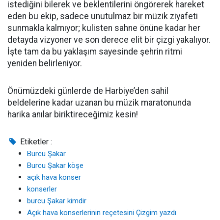
istediğini bilerek ve beklentilerini öngörerek hareket
eden bu ekip, sadece unutulmaz bir müzik ziyafeti
sunmakla kalmıyor; kulisten sahne önüne kadar her
detayda vizyoner ve son derece elit bir çizgi yakalıyor.
İşte tam da bu yaklaşım sayesinde şehrin ritmi
yeniden belirleniyor.
Önümüzdeki günlerde de Harbiye’den sahil
beldelerine kadar uzanan bu müzik maratonunda
harika anılar biriktireceğimiz kesin!
Etiketler :
Burcu Şakar
Burcu Şakar köşe
açık hava konser
konserler
burcu Şakar kimdir
Açık hava konserlerinin reçetesini Çizgim yazdı