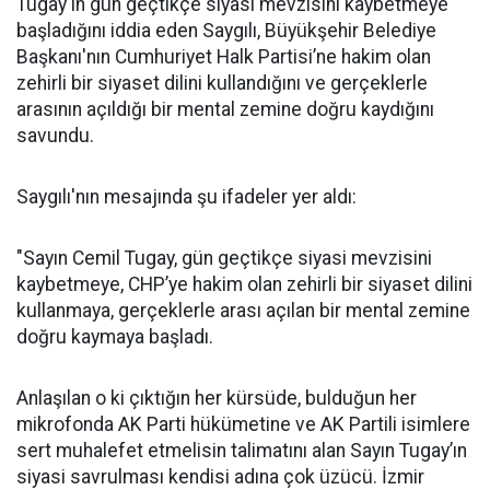
Tugay'ın gün geçtikçe siyasi mevzisini kaybetmeye
başladığını iddia eden Saygılı, Büyükşehir Belediye
Başkanı'nın Cumhuriyet Halk Partisi’ne hakim olan
zehirli bir siyaset dilini kullandığını ve gerçeklerle
arasının açıldığı bir mental zemine doğru kaydığını
savundu.
Saygılı'nın mesajında şu ifadeler yer aldı:
"Sayın Cemil Tugay, gün geçtikçe siyasi mevzisini
kaybetmeye, CHP’ye hakim olan zehirli bir siyaset dilini
kullanmaya, gerçeklerle arası açılan bir mental zemine
doğru kaymaya başladı.
Anlaşılan o ki çıktığın her kürsüde, bulduğun her
mikrofonda AK Parti hükümetine ve AK Partili isimlere
sert muhalefet etmelisin talimatını alan Sayın Tugay’ın
siyasi savrulması kendisi adına çok üzücü. İzmir