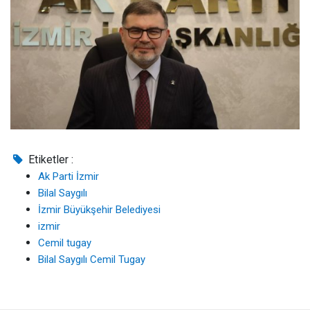
Etiketler :
Ak Parti İzmir
Bilal Saygılı
İzmir Büyükşehir Belediyesi
izmir
Cemil tugay
Bilal Saygılı Cemil Tugay