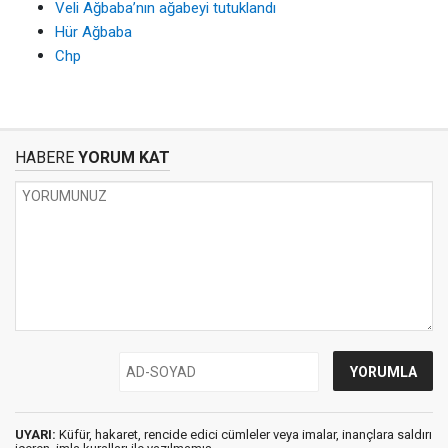
Veli Ağbaba’nın ağabeyi tutuklandı
Hür Ağbaba
Chp
HABERE
YORUM KAT
UYARI:
Küfür, hakaret, rencide edici cümleler veya imalar, inançlara saldırı