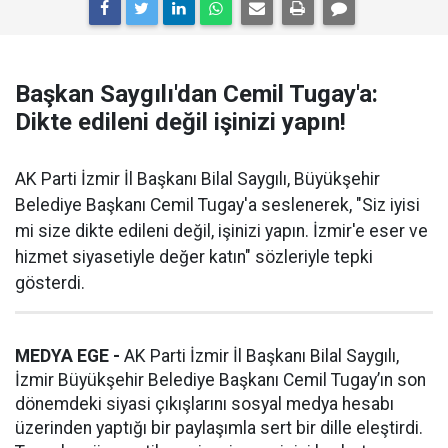
Başkan Saygılı'dan Cemil Tugay'a:
Dikte edileni değil işinizi yapın!
AK Parti İzmir İl Başkanı Bilal Saygılı, Büyükşehir
Belediye Başkanı Cemil Tugay'a seslenerek, "Siz iyisi
mi size dikte edileni değil, işinizi yapın. İzmir'e eser ve
hizmet siyasetiyle değer katın" sözleriyle tepki
gösterdi.
MEDYA EGE -
AK Parti İzmir İl Başkanı Bilal Saygılı,
İzmir Büyükşehir Belediye Başkanı Cemil Tugay’ın son
dönemdeki siyasi çıkışlarını sosyal medya hesabı
üzerinden yaptığı bir paylaşımla sert bir dille eleştirdi.