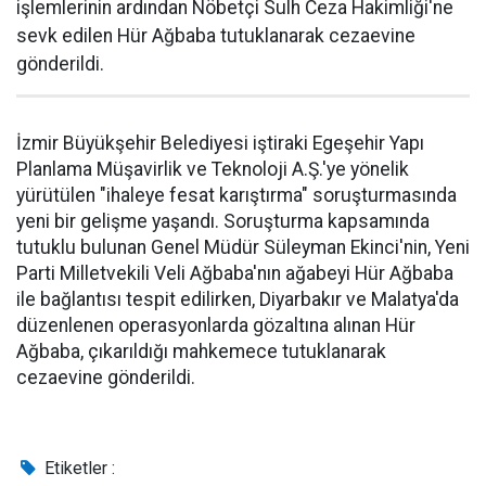
işlemlerinin ardından Nöbetçi Sulh Ceza Hakimliği'ne
sevk edilen Hür Ağbaba tutuklanarak cezaevine
gönderildi.
İzmir Büyükşehir Belediyesi iştiraki Egeşehir Yapı
Planlama Müşavirlik ve Teknoloji A.Ş.'ye yönelik
yürütülen "ihaleye fesat karıştırma" soruşturmasında
yeni bir gelişme yaşandı. Soruşturma kapsamında
tutuklu bulunan Genel Müdür Süleyman Ekinci'nin, Yeni
Parti Milletvekili Veli Ağbaba'nın ağabeyi Hür Ağbaba
ile bağlantısı tespit edilirken, Diyarbakır ve Malatya'da
düzenlenen operasyonlarda gözaltına alınan Hür
Ağbaba, çıkarıldığı mahkemece tutuklanarak
cezaevine gönderildi.
Etiketler :