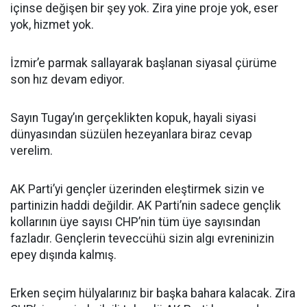
içinse değişen bir şey yok. Zira yine proje yok, eser
yok, hizmet yok.
İzmir’e parmak sallayarak başlanan siyasal çürüme
son hız devam ediyor.
Sayın Tugay’ın gerçeklikten kopuk, hayali siyasi
dünyasından süzülen hezeyanlara biraz cevap
verelim.
AK Parti’yi gençler üzerinden eleştirmek sizin ve
partinizin haddi değildir. AK Parti’nin sadece gençlik
kollarının üye sayısı CHP’nin tüm üye sayısından
fazladır. Gençlerin teveccühü sizin algı evreninizin
epey dışında kalmış.
Erken seçim hülyalarınız bir başka bahara kalacak. Zira