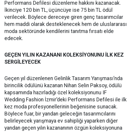
Performans Defilesi düzenleme hakkını kazanacak.
İkinciye 120 bin TL, üçüncüye ise 75 bin TL ödül
verilecek. Böylece dereceye giren genç tasarımcılar
hem maddi olarak desteklenecek hem de uluslararası
moda sektöründe kendilerini tanıtma fırsatı elde
edecek.
GEÇEN YILIN KAZANANI KOLEKSİYONUNU İLK KEZ
SERGİLEYECEK
Geçen yıl düzenlenen Gelinlik Tasarım Yarışması’nda
birincilik ödülünü kazanan Nihan Selin Paksoy, ödülü
kapsamında hazırladığı özel koleksiyonunu IF
Wedding Fashion İzmir’deki Performans Defilesi ile ilk
kez moda profesyonellerinin beğenisine sunacak.
Böylece fuar, bir yandan geleceğin tasarımcılarını
belirleyecek yarışmaya ev sahipliği yaparken diğer
yandan geçen yılın kazananının özgün koleksiyonuna