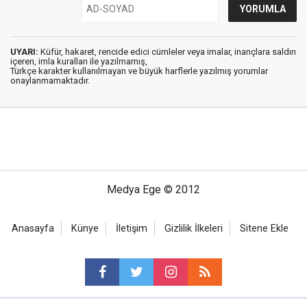
UYARI:
Küfür, hakaret, rencide edici cümleler veya imalar, inançlara saldırı
içeren, imla kuralları ile yazılmamış,
Türkçe karakter kullanılmayan ve büyük harflerle yazılmış yorumlar
onaylanmamaktadır.
Medya Ege © 2012
Anasayfa
Künye
İletişim
Gizlilik İlkeleri
Sitene Ekle