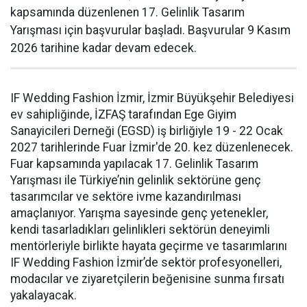
kapsamında düzenlenen 17. Gelinlik Tasarım
Yarışması için başvurular başladı. Başvurular 9 Kasım
2026 tarihine kadar devam edecek.
IF Wedding Fashion İzmir, İzmir Büyükşehir Belediyesi
ev sahipliğinde, İZFAŞ tarafından Ege Giyim
Sanayicileri Derneği (EGSD) iş birliğiyle 19 - 22 Ocak
2027 tarihlerinde Fuar İzmir'de 20. kez düzenlenecek.
Fuar kapsamında yapılacak 17. Gelinlik Tasarım
Yarışması ile Türkiye’nin gelinlik sektörüne genç
tasarımcılar ve sektöre ivme kazandırılması
amaçlanıyor. Yarışma sayesinde genç yetenekler,
kendi tasarladıkları gelinlikleri sektörün deneyimli
mentörleriyle birlikte hayata geçirme ve tasarımlarını
IF Wedding Fashion İzmir’de sektör profesyonelleri,
modacılar ve ziyaretçilerin beğenisine sunma fırsatı
yakalayacak.