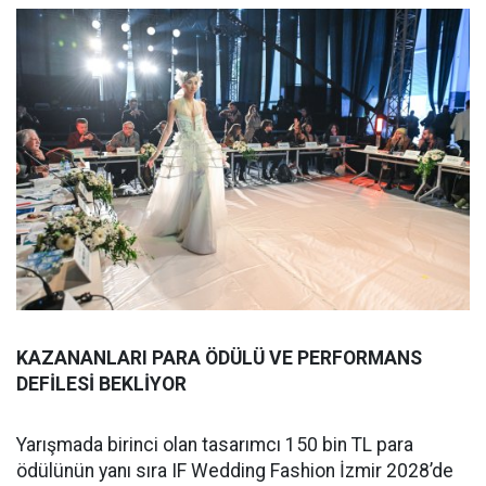
KAZANANLARI PARA ÖDÜLÜ VE PERFORMANS
DEFİLESİ BEKLİYOR
Yarışmada birinci olan tasarımcı 150 bin TL para
ödülünün yanı sıra IF Wedding Fashion İzmir 2028’de