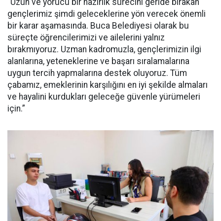
“Uzun ve yorucu bir hazırlık sürecini geride bırakan
gençlerimiz şimdi geleceklerine yön verecek önemli
bir karar aşamasında. Buca Belediyesi olarak bu
süreçte öğrencilerimizi ve ailelerini yalnız
bırakmıyoruz. Uzman kadromuzla, gençlerimizin ilgi
alanlarına, yeteneklerine ve başarı sıralamalarına
uygun tercih yapmalarına destek oluyoruz. Tüm
çabamız, emeklerinin karşılığını en iyi şekilde almaları
ve hayalini kurdukları geleceğe güvenle yürümeleri
için.”