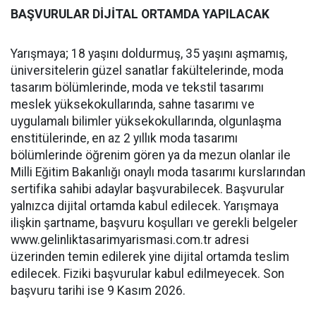
BAŞVURULAR DİJİTAL ORTAMDA YAPILACAK
Yarışmaya; 18 yaşını doldurmuş, 35 yaşını aşmamış,
üniversitelerin güzel sanatlar fakültelerinde, moda
tasarım bölümlerinde, moda ve tekstil tasarımı
meslek yüksekokullarında, sahne tasarımı ve
uygulamalı bilimler yüksekokullarında, olgunlaşma
enstitülerinde, en az 2 yıllık moda tasarımı
bölümlerinde öğrenim gören ya da mezun olanlar ile
Milli Eğitim Bakanlığı onaylı moda tasarımı kurslarından
sertifika sahibi adaylar başvurabilecek. Başvurular
yalnızca dijital ortamda kabul edilecek. Yarışmaya
ilişkin şartname, başvuru koşulları ve gerekli belgeler
www.gelinliktasarimyarismasi.
com.tr adresi
üzerinden temin edilerek yine dijital ortamda teslim
edilecek. Fiziki başvurular kabul edilmeyecek. Son
başvuru tarihi ise 9 Kasım 2026.