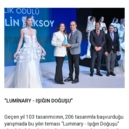
“LUMİNARY - IŞIĞIN DOĞUŞU”
Geçen yıl 103 tasarımcının, 206 tasarımla başvurduğu
yarışmada bu yılın teması “Luminary - Işığın Doğuşu”