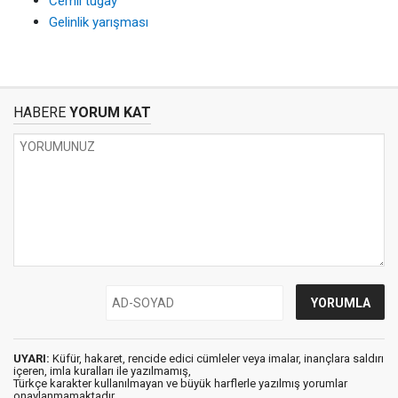
Cemil tugay
Gelinlik yarışması
HABERE
YORUM KAT
UYARI:
Küfür, hakaret, rencide edici cümleler veya imalar, inançlara saldırı
içeren, imla kuralları ile yazılmamış,
Türkçe karakter kullanılmayan ve büyük harflerle yazılmış yorumlar
onaylanmamaktadır.