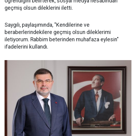
öğrendiğini belirterek, sosyal medya hesabından
geçmiş olsun dileklerini iletti.
Saygılı, paylaşımında, "Kendilerine ve
beraberlerindekilere geçmiş olsun dileklerimi
iletiyorum. Rabbim beterinden muhafaza eylesin"
ifadelerini kullandı.