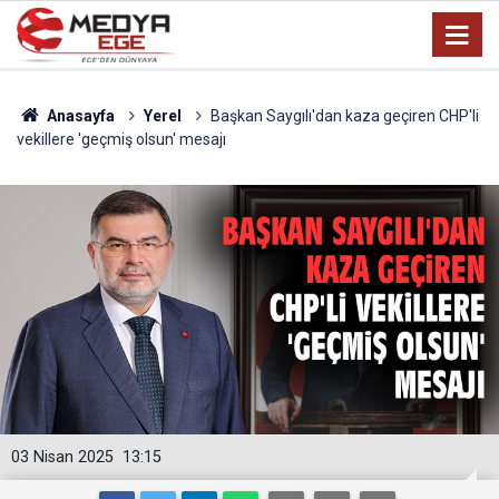
Anasayfa
Yerel
Başkan Saygılı'dan kaza geçiren CHP'li
vekillere 'geçmiş olsun' mesajı
03 Nisan 2025
13:15