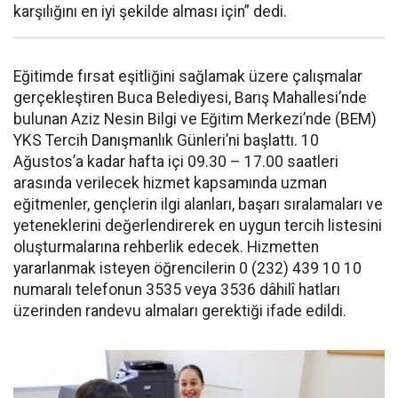
karşılığını en iyi şekilde alması için” dedi.
Eğitimde fırsat eşitliğini sağlamak üzere çalışmalar
gerçekleştiren Buca Belediyesi, Barış Mahallesi’nde
bulunan Aziz Nesin Bilgi ve Eğitim Merkezi’nde (BEM)
YKS Tercih Danışmanlık Günleri’ni başlattı. 10
Ağustos’a kadar hafta içi 09.30 – 17.00 saatleri
arasında verilecek hizmet kapsamında uzman
eğitmenler, gençlerin ilgi alanları, başarı sıralamaları ve
yeteneklerini değerlendirerek en uygun tercih listesini
oluşturmalarına rehberlik edecek. Hizmetten
yararlanmak isteyen öğrencilerin 0 (232) 439 10 10
numaralı telefonun 3535 veya 3536 dâhilî hatları
üzerinden randevu almaları gerektiği ifade edildi.