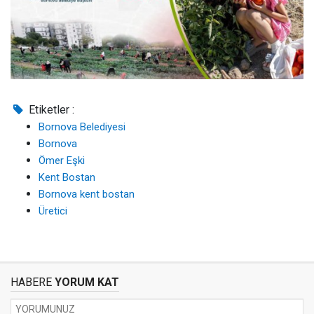
Etiketler :
Bornova Belediyesi
Bornova
Ömer Eşki
Kent Bostan
Bornova kent bostan
Üretici
HABERE
YORUM KAT