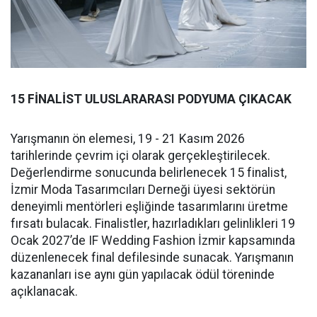
15 FİNALİST ULUSLARARASI PODYUMA ÇIKACAK
Yarışmanın ön elemesi, 19 - 21 Kasım 2026
tarihlerinde çevrim içi olarak gerçekleştirilecek.
Değerlendirme sonucunda belirlenecek 15 finalist,
İzmir Moda Tasarımcıları Derneği üyesi sektörün
deneyimli mentörleri eşliğinde tasarımlarını üretme
fırsatı bulacak. Finalistler, hazırladıkları gelinlikleri 19
Ocak 2027’de IF Wedding Fashion İzmir kapsamında
düzenlenecek final defilesinde sunacak. Yarışmanın
kazananları ise aynı gün yapılacak ödül töreninde
açıklanacak.