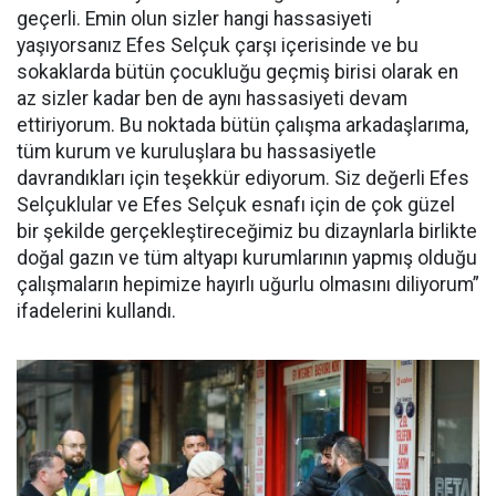
geçerli. Emin olun sizler hangi hassasiyeti
yaşıyorsanız Efes Selçuk çarşı içerisinde ve bu
sokaklarda bütün çocukluğu geçmiş birisi olarak en
az sizler kadar ben de aynı hassasiyeti devam
ettiriyorum. Bu noktada bütün çalışma arkadaşlarıma,
tüm kurum ve kuruluşlara bu hassasiyetle
davrandıkları için teşekkür ediyorum. Siz değerli Efes
Selçuklular ve Efes Selçuk esnafı için de çok güzel
bir şekilde gerçekleştireceğimiz bu dizaynlarla birlikte
doğal gazın ve tüm altyapı kurumlarının yapmış olduğu
çalışmaların hepimize hayırlı uğurlu olmasını diliyorum”
ifadelerini kullandı.