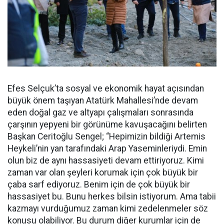
Efes Selçuk’ta sosyal ve ekonomik hayat açısından
büyük önem taşıyan Atatürk Mahallesi’nde devam
eden doğal gaz ve altyapı çalışmaları sonrasında
çarşının yepyeni bir görünüme kavuşacağını belirten
Başkan Ceritoğlu Sengel; “Hepimizin bildiği Artemis
Heykeli’nin yan tarafındaki Arap Yaseminleriydi. Emin
olun biz de aynı hassasiyeti devam ettiriyoruz. Kimi
zaman var olan şeyleri korumak için çok büyük bir
çaba sarf ediyoruz. Benim için de çok büyük bir
hassasiyet bu. Bunu herkes bilsin istiyorum. Ama tabii
kazmayı vurduğumuz zaman kimi zedelenmeler söz
konusu olabiliyor. Bu durum diğer kurumlar için de