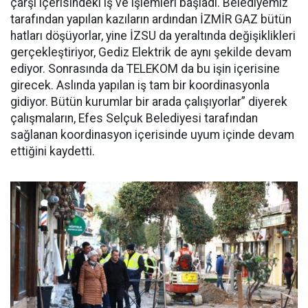
çarşı içerisindeki iş ve işlemleri başladı. Belediyemiz
tarafından yapılan kazıların ardından İZMİR GAZ bütün
hatları döşüyorlar, yine İZSU da yeraltında değişiklikleri
gerçekleştiriyor, Gediz Elektrik de aynı şekilde devam
ediyor. Sonrasında da TELEKOM da bu işin içerisine
girecek. Aslında yapılan iş tam bir koordinasyonla
gidiyor. Bütün kurumlar bir arada çalışıyorlar” diyerek
çalışmaların, Efes Selçuk Belediyesi tarafından
sağlanan koordinasyon içerisinde uyum içinde devam
ettiğini kaydetti.