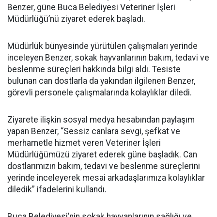
Benzer, güne Buca Belediyesi Veteriner İşleri
Müdürlüğü’nü ziyaret ederek başladı.
Müdürlük bünyesinde yürütülen çalışmaları yerinde
inceleyen Benzer, sokak hayvanlarının bakım, tedavi ve
beslenme süreçleri hakkında bilgi aldı. Tesiste
bulunan can dostlarla da yakından ilgilenen Benzer,
görevli personele çalışmalarında kolaylıklar diledi.
Ziyarete ilişkin sosyal medya hesabından paylaşım
yapan Benzer, “Sessiz canlara sevgi, şefkat ve
merhametle hizmet veren Veteriner İşleri
Müdürlüğümüzü ziyaret ederek güne başladık. Can
dostlarımızın bakım, tedavi ve beslenme süreçlerini
yerinde inceleyerek mesai arkadaşlarımıza kolaylıklar
diledik” ifadelerini kullandı.
Buca Belediyesi’nin sokak hayvanlarının sağlığı ve