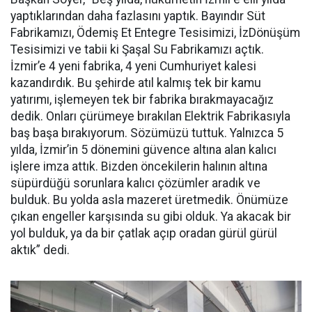
yaptıklarından daha fazlasını yaptık. Bayındır Süt
Fabrikamızı, Ödemiş Et Entegre Tesisimizi, İzDönüşüm
Tesisimizi ve tabii ki Şaşal Su Fabrikamızı açtık.
İzmir’e 4 yeni fabrika, 4 yeni Cumhuriyet kalesi
kazandırdık. Bu şehirde atıl kalmış tek bir kamu
yatırımı, işlemeyen tek bir fabrika bırakmayacağız
dedik. Onları çürümeye bırakılan Elektrik Fabrikasıyla
baş başa bırakıyorum. Sözümüzü tuttuk. Yalnızca 5
yılda, İzmir’in 5 dönemini güvence altına alan kalıcı
işlere imza attık. Bizden öncekilerin halının altına
süpürdüğü sorunlara kalıcı çözümler aradık ve
bulduk. Bu yolda asla mazeret üretmedik. Önümüze
çıkan engeller karşısında su gibi olduk. Ya akacak bir
yol bulduk, ya da bir çatlak açıp oradan gürül gürül
aktık” dedi.