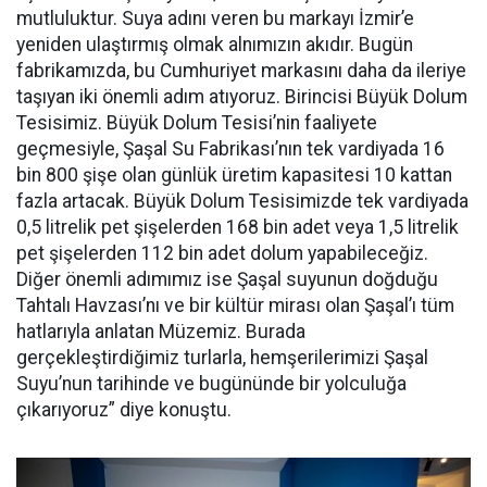
mutluluktur. Suya adını veren bu markayı İzmir’e
yeniden ulaştırmış olmak alnımızın akıdır. Bugün
fabrikamızda, bu Cumhuriyet markasını daha da ileriye
taşıyan iki önemli adım atıyoruz. Birincisi Büyük Dolum
Tesisimiz. Büyük Dolum Tesisi’nin faaliyete
geçmesiyle, Şaşal Su Fabrikası’nın tek vardiyada 16
bin 800 şişe olan günlük üretim kapasitesi 10 kattan
fazla artacak. Büyük Dolum Tesisimizde tek vardiyada
0,5 litrelik pet şişelerden 168 bin adet veya 1,5 litrelik
pet şişelerden 112 bin adet dolum yapabileceğiz.
Diğer önemli adımımız ise Şaşal suyunun doğduğu
Tahtalı Havzası’nı ve bir kültür mirası olan Şaşal’ı tüm
hatlarıyla anlatan Müzemiz. Burada
gerçekleştirdiğimiz turlarla, hemşerilerimizi Şaşal
Suyu’nun tarihinde ve bugününde bir yolculuğa
çıkarıyoruz” diye konuştu.