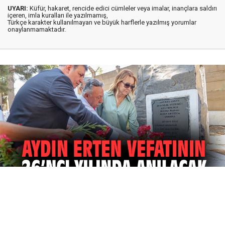
UYARI:
Küfür, hakaret, rencide edici cümleler veya imalar, inançlara saldırı
içeren, imla kuralları ile yazılmamış,
Türkçe karakter kullanılmayan ve büyük harflerle yazılmış yorumlar
onaylanmamaktadır.
07 Ağustos 2026
21:00