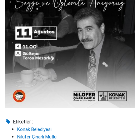
Etiketler :
Konak Belediyesi
Nilüfer Çınarlı Mutlu