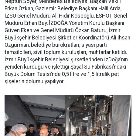
Neptün Soyer, Menderes Belediyesi Başkan Vekili
Erkan Özkan, Gaziemir Belediye Başkanı Halil Arda,
İZSU Genel Müdürü Ali Hıdır Köseoğlu, ESHOT Genel
Müdürü Erhan Bey, İZDOĞA Yönetim Kurulu Başkanı
Güven Eken ve Genel Müdürü Özkan Baturu, İzmir
Büyükşehir Belediyesi Şirketler Koordinatörü Ali İhsan
Özgürman, belediye bürokratları, siyasi parti
temsilcileri, sivil toplum kuruluşları, muhtarlar katıldı.
İzmir Büyükşehir Belediyesi şirketlerinden İzDoğa’nın
yeniden kurduğu ve işlettiği Şaşal Su Fabrikası’ndaki
Büyük Dolum Tesisi’nde 0,5 litre ve 1,5 litrelik pet
şişelerin dolumu yapılıyor.