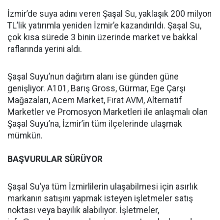
İzmir’de suya adını veren Şaşal Su, yaklaşık 200 milyon
TL’lik yatırımla yeniden İzmir’e kazandırıldı. Şaşal Su,
çok kısa sürede 3 binin üzerinde market ve bakkal
raflarında yerini aldı.
Şaşal Suyu’nun dağıtım alanı ise günden güne
genişliyor. A101, Barış Gross, Gürmar, Ege Çarşı
Mağazaları, Acem Market, Fırat AVM, Alternatif
Marketler ve Promosyon Marketleri ile anlaşmalı olan
Şaşal Suyu’na, İzmir’in tüm ilçelerinde ulaşmak
mümkün.
BAŞVURULAR SÜRÜYOR
Şaşal Su’ya tüm İzmirlilerin ulaşabilmesi için asırlık
markanın satışını yapmak isteyen işletmeler satış
noktası veya bayilik alabiliyor. İşletmeler,