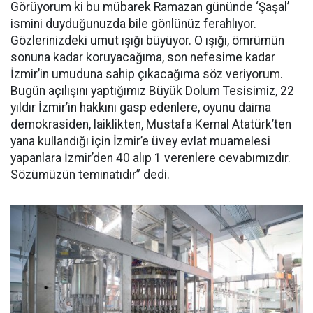
Görüyorum ki bu mübarek Ramazan gününde ‘Şaşal’
ismini duyduğunuzda bile gönlünüz ferahlıyor.
Gözlerinizdeki umut ışığı büyüyor. O ışığı, ömrümün
sonuna kadar koruyacağıma, son nefesime kadar
İzmir’in umuduna sahip çıkacağıma söz veriyorum.
Bugün açılışını yaptığımız Büyük Dolum Tesisimiz, 22
yıldır İzmir’in hakkını gasp edenlere, oyunu daima
demokrasiden, laiklikten, Mustafa Kemal Atatürk’ten
yana kullandığı için İzmir’e üvey evlat muamelesi
yapanlara İzmir’den 40 alıp 1 verenlere cevabımızdır.
Sözümüzün teminatıdır” dedi.