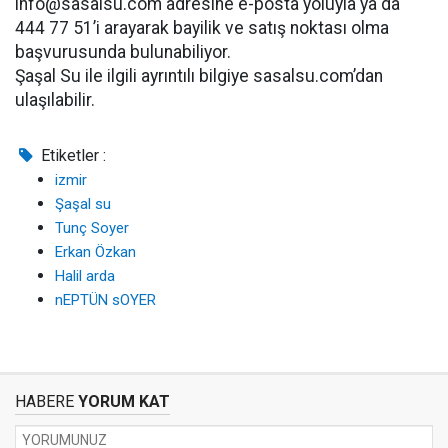
info@sasalsu.com adresine e-posta yoluyla ya da
444 77 51’i arayarak bayilik ve satış noktası olma
başvurusunda bulunabiliyor.
Şaşal Su ile ilgili ayrıntılı bilgiye sasalsu.com’dan
ulaşılabilir.
Etiketler :
izmir
Şaşal su
Tunç Soyer
Erkan Özkan
Halil arda
nEPTÜN sOYER
HABERE
YORUM KAT