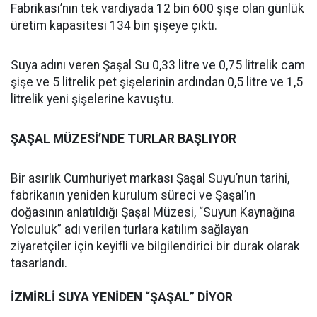
Fabrikası’nın tek vardiyada 12 bin 600 şişe olan günlük
üretim kapasitesi 134 bin şişeye çıktı.
Suya adını veren Şaşal Su 0,33 litre ve 0,75 litrelik cam
şişe ve 5 litrelik pet şişelerinin ardından 0,5 litre ve 1,5
litrelik yeni şişelerine kavuştu.
ŞAŞAL MÜZESİ’NDE TURLAR BAŞLIYOR
Bir asırlık Cumhuriyet markası Şaşal Suyu’nun tarihi,
fabrikanın yeniden kurulum süreci ve Şaşal’ın
doğasının anlatıldığı Şaşal Müzesi, “Suyun Kaynağına
Yolculuk” adı verilen turlara katılım sağlayan
ziyaretçiler için keyifli ve bilgilendirici bir durak olarak
tasarlandı.
İZMİRLİ SUYA YENİDEN “ŞAŞAL” DİYOR