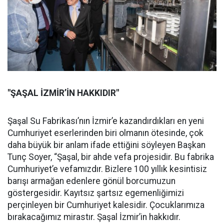
"ŞAŞAL İZMİR’İN HAKKIDIR"
Şaşal Su Fabrikası’nın İzmir’e kazandırdıkları en yeni
Cumhuriyet eserlerinden biri olmanın ötesinde, çok
daha büyük bir anlam ifade ettiğini söyleyen Başkan
Tunç Soyer, “Şaşal, bir ahde vefa projesidir. Bu fabrika
Cumhuriyet’e vefamızdır. Bizlere 100 yıllık kesintisiz
barışı armağan edenlere gönül borcumuzun
göstergesidir. Kayıtsız şartsız egemenliğimizi
perçinleyen bir Cumhuriyet kalesidir. Çocuklarımıza
bırakacağımız mirastır. Şaşal İzmir’in hakkıdır.