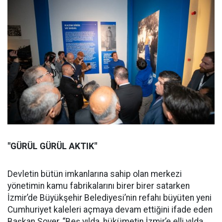
"GÜRÜL GÜRÜL AKTIK"
Devletin bütün imkanlarına sahip olan merkezi
yönetimin kamu fabrikalarını birer birer satarken
İzmir’de Büyükşehir Belediyesi’nin refahı büyüten yeni
Cumhuriyet kaleleri açmaya devam ettiğini ifade eden
Başkan Soyer, “Beş yılda, hükümetin İzmir’e elli yılda