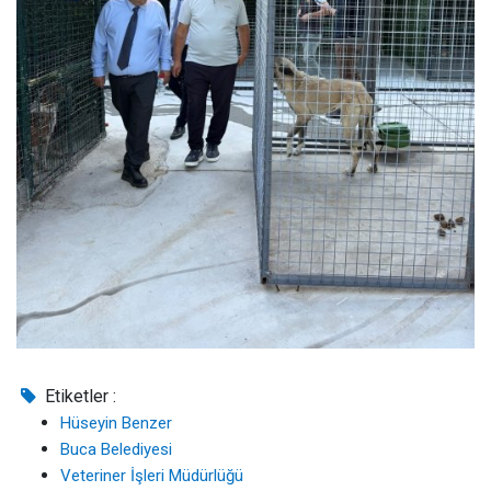
Etiketler :
Hüseyin Benzer
Buca Belediyesi
Veteriner İşleri Müdürlüğü