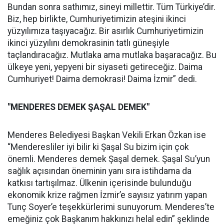
Bundan sonra sathımız, sineyi millettir. Tüm Türkiye’dir.
Biz, hep birlikte, Cumhuriyetimizin ateşini ikinci
yüzyılımıza taşıyacağız. Bir asırlık Cumhuriyetimizin
ikinci yüzyılını demokrasinin tatlı güneşiyle
taçlandıracağız. Mutlaka ama mutlaka başaracağız. Bu
ülkeye yeni, yepyeni bir siyaseti getireceğiz. Daima
Cumhuriyet! Daima demokrasi! Daima İzmir” dedi.
"MENDERES DEMEK ŞAŞAL DEMEK"
Menderes Belediyesi Başkan Vekili Erkan Özkan ise
“Menderesliler iyi bilir ki Şaşal Su bizim için çok
önemli. Menderes demek Şaşal demek. Şaşal Su’yun
sağlık açısından öneminin yanı sıra istihdama da
katkısı tartışılmaz. Ülkenin içerisinde bulunduğu
ekonomik krize rağmen İzmir’e sayısız yatırım yapan
Tunç Soyer’e teşekkürlerimi sunuyorum. Menderes’te
emeğiniz çok Başkanım hakkınızı helal edin” şeklinde