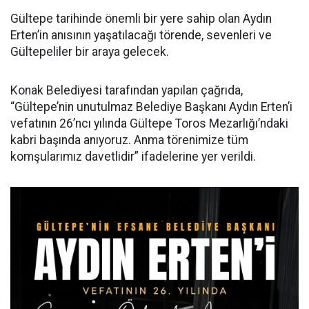
Gültepe tarihinde önemli bir yere sahip olan Aydın
Erten’in anısının yaşatılacağı törende, sevenleri ve
Gültepeliler bir araya gelecek.
Konak Belediyesi tarafından yapılan çağrıda,
“Gültepe’nin unutulmaz Belediye Başkanı Aydın Erten’i
vefatının 26’ncı yılında Gültepe Toros Mezarlığı’ndaki
kabri başında anıyoruz. Anma törenimize tüm
komşularımız davetlidir” ifadelerine yer verildi.