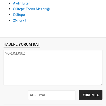
Aydın Erten
Gültepe Toros Mezarlığı
Gültepe
26’ncı yıl
HABERE
YORUM KAT