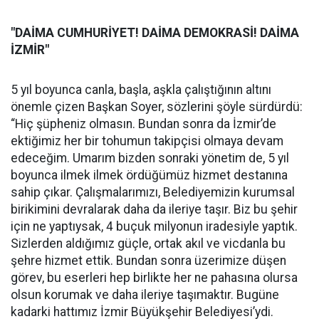
"DAİMA CUMHURİYET! DAİMA DEMOKRASİ! DAİMA
İZMİR"
5 yıl boyunca canla, başla, aşkla çalıştığının altını
önemle çizen Başkan Soyer, sözlerini şöyle sürdürdü:
“Hiç şüpheniz olmasın. Bundan sonra da İzmir’de
ektiğimiz her bir tohumun takipçisi olmaya devam
edeceğim. Umarım bizden sonraki yönetim de, 5 yıl
boyunca ilmek ilmek ördüğümüz hizmet destanına
sahip çıkar. Çalışmalarımızı, Belediyemizin kurumsal
birikimini devralarak daha da ileriye taşır. Biz bu şehir
için ne yaptıysak, 4 buçuk milyonun iradesiyle yaptık.
Sizlerden aldığımız güçle, ortak akıl ve vicdanla bu
şehre hizmet ettik. Bundan sonra üzerimize düşen
görev, bu eserleri hep birlikte her ne pahasına olursa
olsun korumak ve daha ileriye taşımaktır. Bugüne
kadarki hattımız İzmir Büyükşehir Belediyesi’ydi.