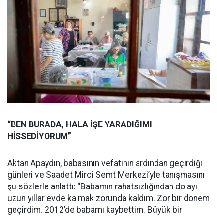
“BEN BURADA, HALA İŞE YARADIĞIMI
HİSSEDİYORUM”
Aktan Apaydın, babasının vefatının ardından geçirdiği
günleri ve Saadet Mirci Semt Merkezi’yle tanışmasını
şu sözlerle anlattı: “Babamın rahatsızlığından dolayı
uzun yıllar evde kalmak zorunda kaldım. Zor bir dönem
geçirdim. 2012’de babamı kaybettim. Büyük bir