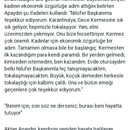
kadının ekonomik özgürlüğe adım attığını belirten
Apaydın şu ifadeleri kullandı: “Nilüfer Başkanıma
teşekkür ediyorum. Karantina’ya, Gece Kermesine sık
sık geliyor, hepimizle tokalaşıyor. Yani, elini
üzerimizden çekmiyor. Onu bize hissettiriyor. Kermes
çok önemli. Kadınlar için ekonomik özgürlüğe bir
adım. Tamamen olmasa bile bir başlangıç. Kermesten
ilk kazandığım para kendi paramdı. Bir yerden gelmedi,
kimseden istemedim, ben kazandım. Evde otursaydım
belki Nilüfer Başkanımla hiç tanışmayacaktım,
tokalaşmayacaktım. Büyük, küçük demeden herkesle
tokalaştığı için kalbimi çaldı. Ona ve bütün emeği
geçenlere çok teşekkür ediyorum.”
“Benim için, son söz ne derseniz; burası beni hayatta
tutuyor”
Aktan Apaydın, kendisini yeniden hayata bağlayan