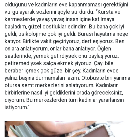
olduğunu ve kadınların eve kapanmaması gerektiğini
vurgulayarak sözlerini şöyle sürdürdü: “Kursta ve
kermeslerde yavaş yavaş insan içine katılmaya
başladım, güzel dostluklar edindim. Bu bana çok iyi
geldi, psikolojime çok iyi geldi. Burası hayatıma neşe
katıyor. Birlikte vakit geçiriyoruz, dertleşiyoruz. Ben
onlara anlatıyorum, onlar bana anlatıyor. Öğlen
saatlerinde, yemek getirdiysek onu paylaşıyoruz,
getiremediysek salça ekmek yiyoruz. Çayı bile
beraber içmek çok güzel bir şey. Kadınların evde
yalnız başına durmamaları lazım. Otobüste biri yanıma
otursa semt merkezlerini anlatıyorum. Kadınların
birbirlerine nasıl iyi geldiklerini orada göreceksiniz,
diyorum. Bu merkezlerden tüm kadınlar yararlansın
istiyorum.”