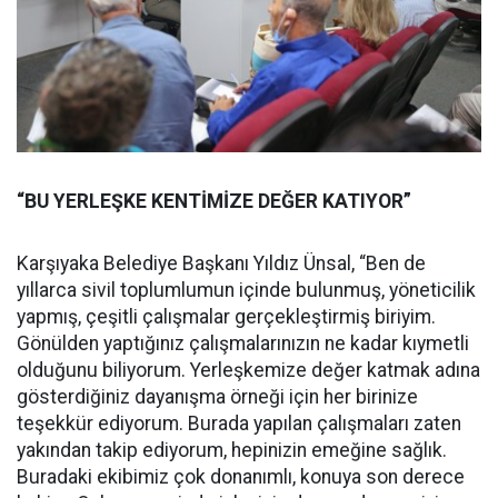
“BU YERLEŞKE KENTİMİZE DEĞER KATIYOR”
Karşıyaka Belediye Başkanı Yıldız Ünsal, “Ben de
yıllarca sivil toplumlumun içinde bulunmuş, yöneticilik
yapmış, çeşitli çalışmalar gerçekleştirmiş biriyim.
Gönülden yaptığınız çalışmalarınızın ne kadar kıymetli
olduğunu biliyorum. Yerleşkemize değer katmak adına
gösterdiğiniz dayanışma örneği için her birinize
teşekkür ediyorum. Burada yapılan çalışmaları zaten
yakından takip ediyorum, hepinizin emeğine sağlık.
Buradaki ekibimiz çok donanımlı, konuya son derece