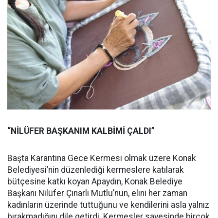
“NİLÜFER BAŞKANIM KALBİMİ ÇALDI”
Başta Karantina Gece Kermesi olmak üzere Konak
Belediyesi’nin düzenlediği kermeslere katılarak
bütçesine katkı koyan Apaydın, Konak Belediye
Başkanı Nilüfer Çınarlı Mutlu’nun, elini her zaman
kadınların üzerinde tuttuğunu ve kendilerini asla yalnız
bırakmadığını dile getirdi. Kermesler sayesinde birçok