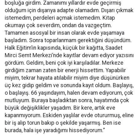
boşluğa girdim. Zamanımı yıllardır evde geçirmiş
olduğum için dışarıya adapte olamadım. Dışarı çıkmak
istemedim, perdeleri açmak istemedim. Kitap
okumayı çok severdim, ondan da vazgeçtim.
Tamamen asosyal bir insan olarak evde yaşamaya
başladım. Sonra toparlanmam gerektiğini düşündüm.
Halk Eğitim’in kapısında, küçük bir kağıtta, Saadet
Mirci Semt Merkezi’nde kayıtlar devam ediyor yazısını
gördüm. Geldim, beni çok iyi karşıladılar. Merkeze
girdiğim zaman zaten bir enerji hissettim. Yapabilir
miyim, tekrar hayata atılabilir miyim diye düşünürken
üç kez gidip geldim ve sonunda kayıt oldum. Başlayış,
o başlayış. 66 yaşındayım, halen devam ediyorum, çok
mutluyum. Buraya başladıktan sonra, hayatımda çok
büyük değişiklikler yaşadım. Bir kere, artık eve
kapanmıyorum. Eskiden yaşlılar evde otururmuş, eline
bir iş alıp torun bakıp o şekilde yaşarmış. Ben ise
burada, hala işe yaradığımı hissediyorum.”