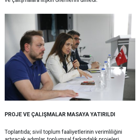
ve çalışmalara ilişkin önerilerini dinledi.
PROJE VE ÇALIŞMALAR MASAYA YATIRILDI
Toplantıda; sivil toplum faaliyetlerinin verimliliğini
artıracak adımlar, toplumsal farkındalık projeleri,