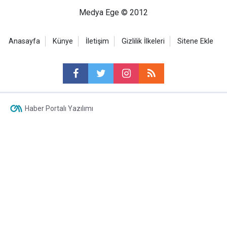
Medya Ege © 2012
Anasayfa
Künye
İletişim
Gizlilik İlkeleri
Sitene Ekle
Haber Portalı Yazılımı