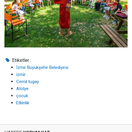
Etiketler :
İzmir Büyükşehir Belediyesi
izmir
Cemil tugay
Atölye
çocuk
Etkinlik