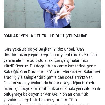
“ONLARI YENİ AİLELERİ İLE BULUŞTURALIM”
Karşıyaka Belediye Başkanı Yıldız Ünsal, “Can
dostlarımızın yaşam koşullarını iyileştirmek ve onları
yeni aileleri ile buluşturmak için çalışmalarımızı
sürdürüyoruz. Bu doğrultuda kente kazandırdığımız
Bakioğlu Can Dostlarımız Yaşam Merkezi ve Bakımevi
aracılığıyla sahiplendirdiğimiz can dostlarımız var.
Onların sıcak yuvalarında huzurla yaşadığını bilmek
bizim için büyük bir mutluluk ancak hala yeni aileleri ile
buluşmayı bekleyenler var. Gelin onları ömürlük
yuvalarına hep birlikte kavuşturalım. Tüm