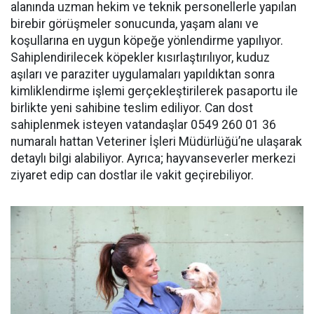
alanında uzman hekim ve teknik personellerle yapılan
birebir görüşmeler sonucunda, yaşam alanı ve
koşullarına en uygun köpeğe yönlendirme yapılıyor.
Sahiplendirilecek köpekler kısırlaştırılıyor, kuduz
aşıları ve paraziter uygulamaları yapıldıktan sonra
kimliklendirme işlemi gerçekleştirilerek pasaportu ile
birlikte yeni sahibine teslim ediliyor. Can dost
sahiplenmek isteyen vatandaşlar 0549 260 01 36
numaralı hattan Veteriner İşleri Müdürlüğü’ne ulaşarak
detaylı bilgi alabiliyor. Ayrıca; hayvanseverler merkezi
ziyaret edip can dostlar ile vakit geçirebiliyor.