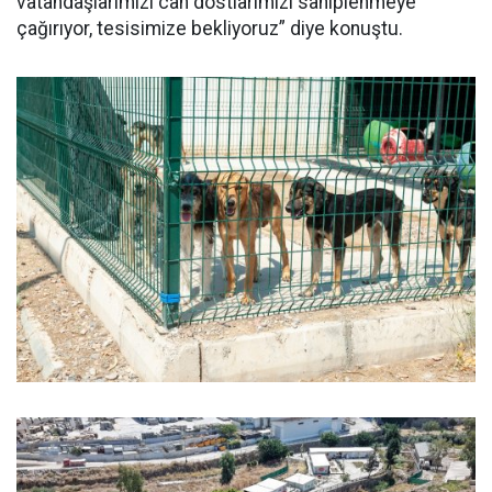
vatandaşlarımızı can dostlarımızı sahiplenmeye
çağırıyor, tesisimize bekliyoruz” diye konuştu.