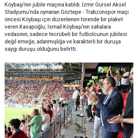
Köybaşı’nın jübile maçına katıldı. İzmir Gürsel Aksel
Stadyumu'nda oynanan Göztepe - Trabzonspor maçı
öncesi Köybaşı için düzenlenen törende bir plaket
veren Kasapoğlu; İsmail Köybaşı’nın sahalara
vedasının, sadece tecrübeli bir futbolcunun jübilesi
değil emeğe, adanmışlığa ve karakterli bir duruşa
saygı duruşu olduğunu belirtti.