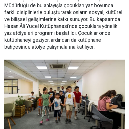
Müdürlüğü de bu anlayışla çocukları yaz boyunca
farklı disiplinlerle buluşturarak onların sosyal, kültürel
ve bilişsel gelişimlerine katkı sunuyor. Bu kapsamda
Hasan Âli Yücel Kütüphanesi’nde çocuklara yönelik
yaz atölyeleri programı başlatıldı. Çocuklar önce
kütüphaneyi geziyor, ardından da kütüphane
bahçesinde atölye çalışmalarına katılıyor.