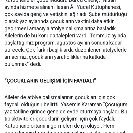
ayında hizmete alınan Hasan Âli Yücel Kütüphanesi,
çok sayıda genç ve yetişkini ağırladı. Şube müdürlüğü
olarak yaz aylarında çocukların vaktini daha etkin
geçirmesi amacıyla atölye çalışmalarına başladık.
Ailelerin de bu konuda talepleri vardı. Temmuz ayında
başlattığımız program, ağustos ayının sonuna kadar
sürecek. Çok farklı başlıklarda düzenlenen atölyelerle
amacımız, çocukların yaratıcılıklarına katkıda
bulunmak” dedi.
“ÇOCUKLARIN GELİŞİMİ İÇİN FAYDALI”
Aileler de atölye çalışmalarının çocukları için çok
faydalı olduğunu belirtti. Yasemin Karaman “Çocuğum
yaz tatiline girince genelde evde oturmaya başladı. Bu
tip aktiviteler çocukların gelişimi için çok faydalı.
Kütüphane ortamını görmeleri de iyi oluyor. Hem
çocuklar için hem de ebeveyn olarak bizler için güzel