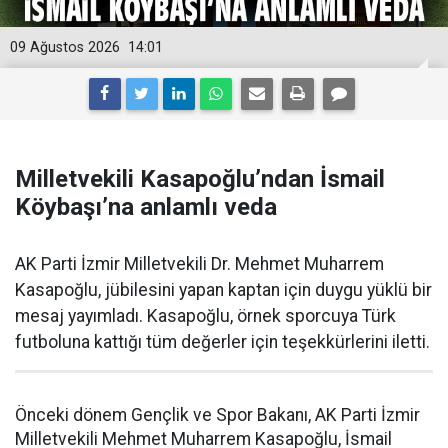
09 Ağustos 2026
14:01
Milletvekili Kasapoğlu’ndan İsmail
Köybaşı’na anlamlı veda
AK Parti İzmir Milletvekili Dr. Mehmet Muharrem
Kasapoğlu, jübilesini yapan kaptan için duygu yüklü bir
mesaj yayımladı. Kasapoğlu, örnek sporcuya Türk
futboluna kattığı tüm değerler için teşekkürlerini iletti.
Önceki dönem Gençlik ve Spor Bakanı, AK Parti İzmir
Milletvekili Mehmet Muharrem Kasapoğlu, İsmail