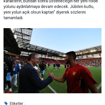
karakterin, bundan sonra üstleneceğin her yeni rolde
yolunu aydınlatmaya devam edecek. Jübilen kutlu,
yeni yolun açık olsun kaptan" diyerek sözlerini
tamamladı.
Etiketler :