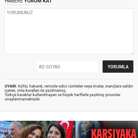
HABERE
YORUM KAT
UYARI:
Küfür, hakaret, rencide edici cümleler veya imalar, inançlara saldırı
içeren, imla kuralları ile yazılmamış,
Türkçe karakter kullanılmayan ve büyük harflerle yazılmış yorumlar
onaylanmamaktadır.