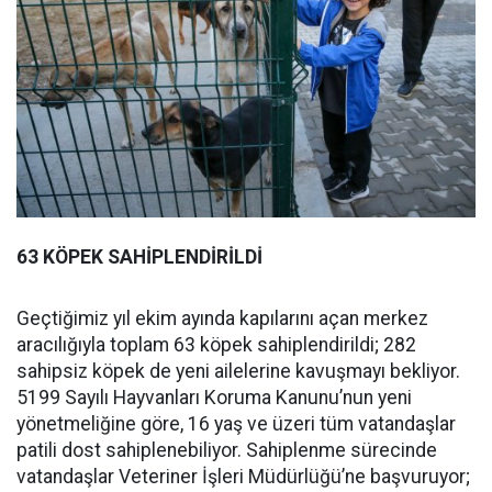
63 KÖPEK SAHİPLENDİRİLDİ
Geçtiğimiz yıl ekim ayında kapılarını açan merkez
aracılığıyla toplam 63 köpek sahiplendirildi; 282
sahipsiz köpek de yeni ailelerine kavuşmayı bekliyor.
5199 Sayılı Hayvanları Koruma Kanunu’nun yeni
yönetmeliğine göre, 16 yaş ve üzeri tüm vatandaşlar
patili dost sahiplenebiliyor. Sahiplenme sürecinde
vatandaşlar Veteriner İşleri Müdürlüğü’ne başvuruyor;