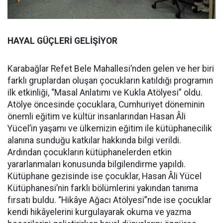
HAYAL GÜÇLERİ GELİŞİYOR
Karabağlar Refet Bele Mahallesi’nden gelen ve her biri
farklı gruplardan oluşan çocukların katıldığı programın
ilk etkinliği, “Masal Anlatımı ve Kukla Atölyesi” oldu.
Atölye öncesinde çocuklara, Cumhuriyet döneminin
önemli eğitim ve kültür insanlarından Hasan Âli
Yücel’in yaşamı ve ülkemizin eğitim ile kütüphanecilik
alanına sunduğu katkılar hakkında bilgi verildi.
Ardından çocukların kütüphanelerden etkin
yararlanmaları konusunda bilgilendirme yapıldı.
Kütüphane gezisinde ise çocuklar, Hasan Âli Yücel
Kütüphanesi’nin farklı bölümlerini yakından tanıma
fırsatı buldu. “Hikâye Ağacı Atölyesi”nde ise çocuklar
kendi hikâyelerini kurgulayarak okuma ve yazma