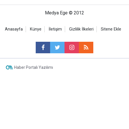
Medya Ege © 2012
Anasayfa
Künye
İletişim
Gizlilik İlkeleri
Sitene Ekle
Haber Portalı Yazılımı