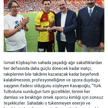
İsmail Köybaşı’nın sahada yaşadığı ağır sakatlıklardan
her defasında daha güçlü dönecek kadar inatçı,
rakiplerinin bile takdirini kazanacak kadar beyefendi
kalabilmesinin, profesyonelliğinin ve spora duyduğu
saygının ifadesi olduğunu söyleyen Kasapoğlu, "Türk
futboluna sunduğun tüm güzellikler, terinin her
damlası ve bıraktığın örnek sporcu kimliği için sonsuz
teşekkürler. Sahadaki o tükenmeyen enerjin ve