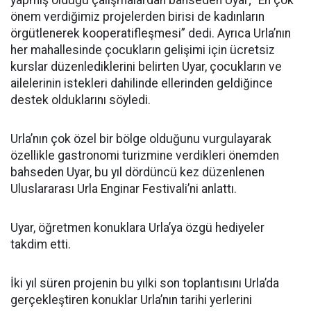
yapmış olduğu çalışmalardan bahseden Uyar; “En çok
önem verdiğimiz projelerden birisi de kadınların
örgütlenerek kooperatifleşmesi” dedi. Ayrıca Urla’nın
her mahallesinde çocukların gelişimi için ücretsiz
kurslar düzenlediklerini belirten Uyar, çocukların ve
ailelerinin istekleri dahilinde ellerinden geldiğince
destek olduklarını söyledi.
Urla’nın çok özel bir bölge olduğunu vurgulayarak
özellikle gastronomi turizmine verdikleri önemden
bahseden Uyar, bu yıl dördüncü kez düzenlenen
Uluslararası Urla Enginar Festivali’ni anlattı.
Uyar, öğretmen konuklara Urla’ya özgü hediyeler
takdim etti.
İki yıl süren projenin bu yılki son toplantısını Urla’da
gerçekleştiren konuklar Urla’nın tarihi yerlerini