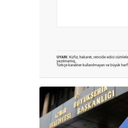
UYARI:
Küfür, hakaret, rencide edici cümleler 
yazılmamış,
Türkçe karakter kullanılmayan ve büyük har