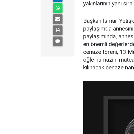
yakınlarının yanı sıra
Başkan İsmail Yetiş
paylaşımda annesinin
paylaşımında, annesi
en önemli değerlerden
cenaze töreni, 13 M
öğle namazını mütea
kılınacak cenaze na