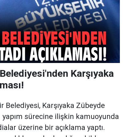
Belediyesi'nden Karşıyaka
aması!
r Belediyesi, Karşıyaka Zübeyde
n yapım sürecine ilişkin kamuoyunda
dialar üzerine bir açıklama yaptı.