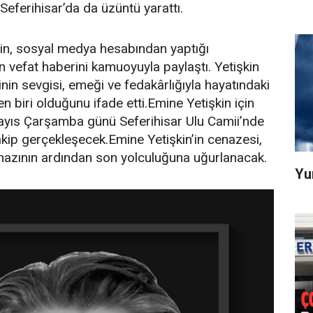
 Seferihisar’da da üzüntü yarattı.
kin, sosyal medya hesabından yaptığı
 vefat haberini kamuoyuyla paylaştı. Yetişkin
nin sevgisi, emeği ve fedakârlığıyla hayatındaki
 biri olduğunu ifade etti.Emine Yetişkin için
ayıs Çarşamba günü Seferihisar Ulu Camii’nde
kip gerçekleşecek.Emine Yetişkin’in cenazesi,
mazının ardından son yolculuğuna uğurlanacak.
Yu