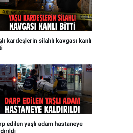
lı kardeşlerin silahlı kavgası kanlı
ti
rp edilen yaşlı adam hastaneye
dırıldı