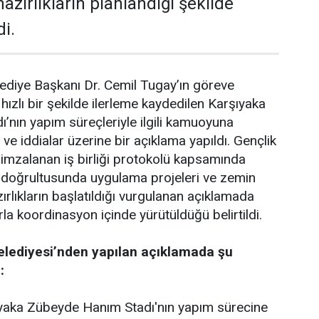
hazırlıkların planlandığı şekilde
di.
ediye Başkanı Dr. Cemil Tugay’ın göreve
hızlı bir şekilde ilerleme kaydedilen Karşıyaka
nın yapım süreçleriyle ilgili kamuoyuna
e iddialar üzerine bir açıklama yapıldı. Gençlik
e imzalanan iş birliği protokolü kapsamında
r doğrultusunda uygulama projeleri ve zemin
zırlıkların başlatıldığı vurgulanan açıklamada
arla koordinasyon içinde yürütüldüğü belirtildi.
elediyesi’nden yapılan açıklamada şu
:
yaka Zübeyde Hanım Stadı'nın yapım sürecine