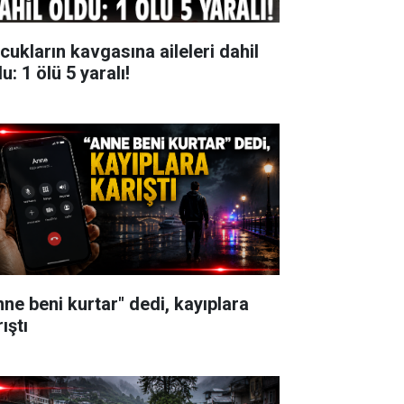
cukların kavgasına aileleri dahil
u: 1 ölü 5 yaralı!
nne beni kurtar" dedi, kayıplara
ıştı