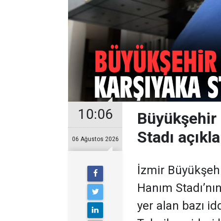
10:06
Büyükşehir 
Stadı açıkl
06 Ağustos 2026
İzmir Büyükşehi
Hanım Stadı’nı
yer alan bazı id