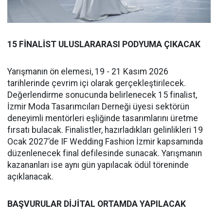
15 FİNALİST ULUSLARARASI PODYUMA ÇIKACAK
Yarışmanın ön elemesi, 19 - 21 Kasım 2026
tarihlerinde çevrim içi olarak gerçekleştirilecek.
Değerlendirme sonucunda belirlenecek 15 finalist,
İzmir Moda Tasarımcıları Derneği üyesi sektörün
deneyimli mentörleri eşliğinde tasarımlarını üretme
fırsatı bulacak. Finalistler, hazırladıkları gelinlikleri 19
Ocak 2027’de IF Wedding Fashion İzmir kapsamında
düzenlenecek final defilesinde sunacak. Yarışmanın
kazananları ise aynı gün yapılacak ödül töreninde
açıklanacak.
BAŞVURULAR DİJİTAL ORTAMDA YAPILACAK