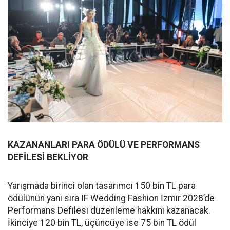
KAZANANLARI PARA ÖDÜLÜ VE PERFORMANS
DEFİLESİ BEKLİYOR
Yarışmada birinci olan tasarımcı 150 bin TL para
ödülünün yanı sıra IF Wedding Fashion İzmir 2028’de
Performans Defilesi düzenleme hakkını kazanacak.
İkinciye 120 bin TL, üçüncüye ise 75 bin TL ödül