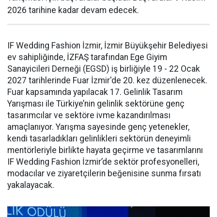
2026 tarihine kadar devam edecek.
IF Wedding Fashion İzmir, İzmir Büyükşehir Belediyesi
ev sahipliğinde, İZFAŞ tarafından Ege Giyim
Sanayicileri Derneği (EGSD) iş birliğiyle 19 - 22 Ocak
2027 tarihlerinde Fuar İzmir'de 20. kez düzenlenecek.
Fuar kapsamında yapılacak 17. Gelinlik Tasarım
Yarışması ile Türkiye’nin gelinlik sektörüne genç
tasarımcılar ve sektöre ivme kazandırılması
amaçlanıyor. Yarışma sayesinde genç yetenekler,
kendi tasarladıkları gelinlikleri sektörün deneyimli
mentörleriyle birlikte hayata geçirme ve tasarımlarını
IF Wedding Fashion İzmir’de sektör profesyonelleri,
modacılar ve ziyaretçilerin beğenisine sunma fırsatı
yakalayacak.