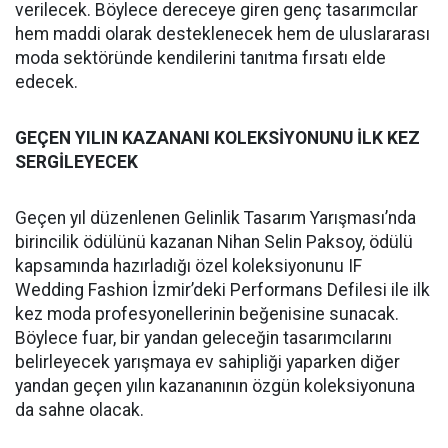
verilecek. Böylece dereceye giren genç tasarımcılar
hem maddi olarak desteklenecek hem de uluslararası
moda sektöründe kendilerini tanıtma fırsatı elde
edecek.
GEÇEN YILIN KAZANANI KOLEKSİYONUNU İLK KEZ
SERGİLEYECEK
Geçen yıl düzenlenen Gelinlik Tasarım Yarışması’nda
birincilik ödülünü kazanan Nihan Selin Paksoy, ödülü
kapsamında hazırladığı özel koleksiyonunu IF
Wedding Fashion İzmir’deki Performans Defilesi ile ilk
kez moda profesyonellerinin beğenisine sunacak.
Böylece fuar, bir yandan geleceğin tasarımcılarını
belirleyecek yarışmaya ev sahipliği yaparken diğer
yandan geçen yılın kazananının özgün koleksiyonuna
da sahne olacak.