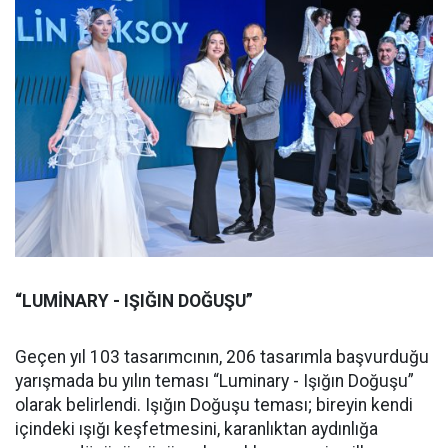
“LUMİNARY - IŞIĞIN DOĞUŞU”
Geçen yıl 103 tasarımcının, 206 tasarımla başvurduğu
yarışmada bu yılın teması “Luminary - Işığın Doğuşu”
olarak belirlendi. Işığın Doğuşu teması; bireyin kendi
içindeki ışığı keşfetmesini, karanlıktan aydınlığa