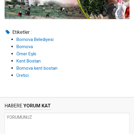
Etiketler :
Bornova Belediyesi
Bornova
Ömer Eşki
Kent Bostan
Bornova kent bostan
Üretici
HABERE
YORUM KAT