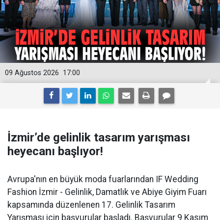
09 Ağustos 2026
17:00
İzmir’de gelinlik tasarım yarışması
heyecanı başlıyor!
Avrupa'nın en büyük moda fuarlarından IF Wedding
Fashion İzmir - Gelinlik, Damatlık ve Abiye Giyim Fuarı
kapsamında düzenlenen 17. Gelinlik Tasarım
Yarışması için başvurular başladı. Başvurular 9 Kasım