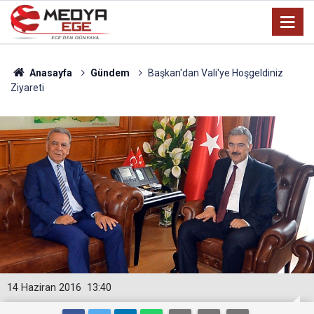
Anasayfa
Gündem
Başkan'dan Vali'ye Hoşgeldiniz
Ziyareti
14 Haziran 2016
13:40