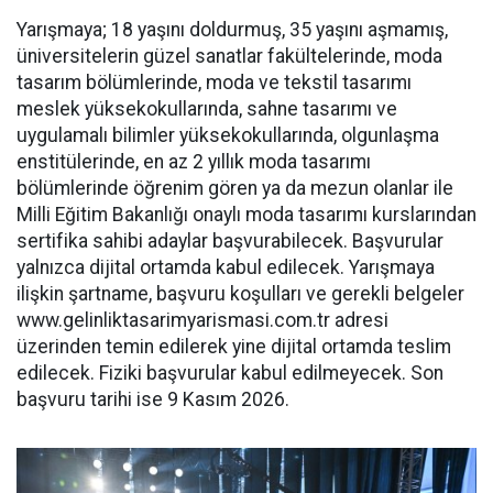
Yarışmaya; 18 yaşını doldurmuş, 35 yaşını aşmamış,
üniversitelerin güzel sanatlar fakültelerinde, moda
tasarım bölümlerinde, moda ve tekstil tasarımı
meslek yüksekokullarında, sahne tasarımı ve
uygulamalı bilimler yüksekokullarında, olgunlaşma
enstitülerinde, en az 2 yıllık moda tasarımı
bölümlerinde öğrenim gören ya da mezun olanlar ile
Milli Eğitim Bakanlığı onaylı moda tasarımı kurslarından
sertifika sahibi adaylar başvurabilecek. Başvurular
yalnızca dijital ortamda kabul edilecek. Yarışmaya
ilişkin şartname, başvuru koşulları ve gerekli belgeler
www.gelinliktasarimyarismasi.
com.tr adresi
üzerinden temin edilerek yine dijital ortamda teslim
edilecek. Fiziki başvurular kabul edilmeyecek. Son
başvuru tarihi ise 9 Kasım 2026.