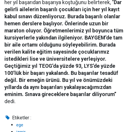
her yıl başarıdan başarıya koştuğunu belirterek, “
Dar
gelirli ailelerin başarılı çocukları için her yıl kayıt
kabul sınavı düzenliyoruz. Burada başarılı olanlar
hemen derslere başlıyor. Önlerinde uzun bir
maraton oluyor. Öğretmenlerimiz yıl boyunca tüm
kursiyerlerle yakından ilgileniyor. BAYGEM’de tam
bir aile ortamı olduğunu söyleyebilirim. Burada
verilen kalite eğitim sayesinde çocuklarımız
istedikleri lise ve üniversitelere yerleşiyor.
Geçtiğimiz yıl TEOG’da yüzde 93, LYS’de yüzde
100’lük bir başarı yakalandı. Bu başarılar tesadüf
değil. Bir emeğin ürünü. Bu yıl ve önümüzdeki
yıllarda da aynı başarıları yakalayacağımızdan
eminim. Sınava gireceklere başarılar diliyorum”
dedi.
Etiketler :
ege