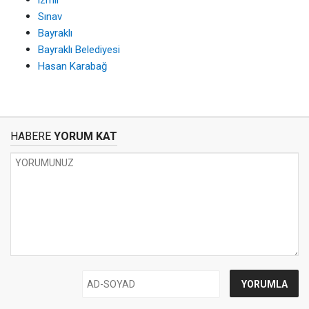
izmir
Sınav
Bayraklı
Bayraklı Belediyesi
Hasan Karabağ
HABERE
YORUM KAT