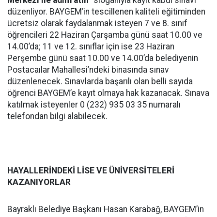
Merkezi ile adım atın”
sloganıyla kayıt kabul sınavı
düzenliyor. BAYGEM’in tescillenen kaliteli eğitiminden
ücretsiz olarak faydalanmak isteyen 7 ve 8. sınıf
öğrencileri 22 Haziran Çarşamba günü saat 10.00 ve
14.00’da; 11 ve 12. sınıflar için ise 23 Haziran
Perşembe günü saat 10.00 ve 14.00’da belediyenin
Postacaılar Mahallesi’ndeki binasında sınav
düzenlenecek. Sınavlarda başarılı olan belli sayıda
öğrenci BAYGEM’e kayıt olmaya hak kazanacak. Sınava
katılmak isteyenler 0 (232) 935 03 35 numaralı
telefondan bilgi alabilecek.
HAYALLERİNDEKİ LİSE VE ÜNİVERSİTELERİ
KAZANIYORLAR
Bayraklı Belediye Başkanı Hasan Karabağ, BAYGEM’in