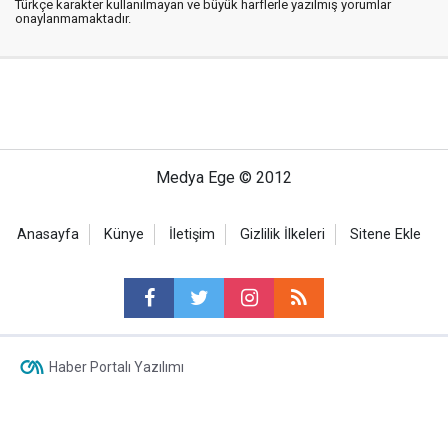
Türkçe karakter kullanılmayan ve büyük harflerle yazılmış yorumlar
onaylanmamaktadır.
Medya Ege © 2012
Anasayfa
Künye
İletişim
Gizlilik İlkeleri
Sitene Ekle
Haber Portalı Yazılımı