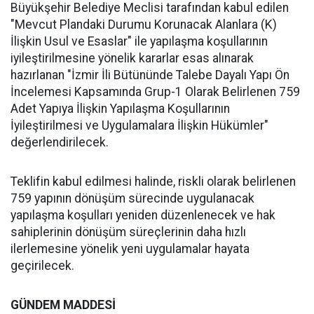
Büyükşehir Belediye Meclisi tarafından kabul edilen
"Mevcut Plandaki Durumu Korunacak Alanlara (K)
İlişkin Usul ve Esaslar" ile yapılaşma koşullarının
iyileştirilmesine yönelik kararlar esas alınarak
hazırlanan "İzmir İli Bütününde Talebe Dayalı Yapı Ön
İncelemesi Kapsamında Grup-1 Olarak Belirlenen 759
Adet Yapıya İlişkin Yapılaşma Koşullarının
İyileştirilmesi ve Uygulamalara İlişkin Hükümler"
değerlendirilecek.
Teklifin kabul edilmesi halinde, riskli olarak belirlenen
759 yapının dönüşüm sürecinde uygulanacak
yapılaşma koşulları yeniden düzenlenecek ve hak
sahiplerinin dönüşüm süreçlerinin daha hızlı
ilerlemesine yönelik yeni uygulamalar hayata
geçirilecek.
GÜNDEM MADDESİ