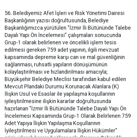
56. Belediyemiz Afet İşleri ve Risk Yönetimi Dairesi
Başkanlığının yazısı doğrultusunda, Belediye
Başkanlığımızca yürütülen "İzmir İli Bütününde Talebe
Dayalı Yapı Ön İncelemesi" çalışmaları sonucunda
Grup-1 olarak belirlenen ve öncelikli işlem tesis
edilmesi gereken 759 adet yapının, ilgili mevzuat
kapsamında depreme karşı can ve mal güvenliğinin
sağlanması, ruhsatlı yapıların dönüşümünün
kolaylaştırılması ve hızlandırılması amacıyla;
Büyükşehir Belediye Meclisi tarafından kabul edilen
Mevcut Plandaki Durumu Korunacak Alanlara (K)
İlişkin Usul ve Esaslar ile yapılaşma koşullarının
iyileştirilmesine ilişkin kararlar doğrultusunda
hazırlanan "İzmir İli Bütününde Talebe Dayalı Yapı Ön
İncelemesi Kapsamında Grup-1 Olarak Belirlenen 759
Adet Yapıya İlişkin Yapılaşma Koşullarının
İyileştirilmesi ve Uygulamalara İlişkin Hükümler"