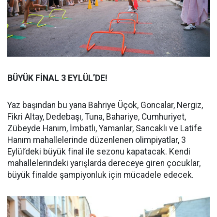
BÜYÜK FİNAL 3 EYLÜL’DE!
Yaz başından bu yana Bahriye Üçok, Goncalar, Nergiz,
Fikri Altay, Dedebaşı, Tuna, Bahariye, Cumhuriyet,
Zübeyde Hanım, İmbatlı, Yamanlar, Sancaklı ve Latife
Hanım mahallelerinde düzenlenen olimpiyatlar, 3
Eylül’deki büyük final ile sezonu kapatacak. Kendi
mahallelerindeki yarışlarda dereceye giren çocuklar,
büyük finalde şampiyonluk için mücadele edecek.