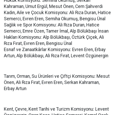
Hukuk Komisyonu: Semiha Okumuş, Serkan
Kahraman, Umut Ergül, Mesut Önen, Cem Şahverdi
Kadın, Aile ve Çocuk Komisyonu: Ali Rıza Duran, Hatice
Semerci, Evren Eren, Semiha Okumuş, Bengisu Ünal
Sağlık ve Spor Komisyonu: Ali Rıza Duran, Hatice
Semerci, Emre Özen, Tamer İmal, Alp Bölükbaşı İnsan
Hakları Komisyonu: Alp Bölükbaşı, Öztürk Çiçek, Ali
Rıza Fırat, Evren Eren, Bengisu Ünal
Esnaf ve Zanaatkârlar Komisyonu: Evren Eren, Erbay
Artun, Alp Bölükbaşı, Ali Rıza Fırat, Levent Özgünergin
Tarım, Orman, Su Ürünleri ve Çiftçi Komisyonu: Mesut
Önen, Ali Rıza Fırat, Evren Eren, Serkan Kahraman,
Erbay Artun
Kent, Çevre, Kent Tarihi ve Turizm Komisyonu: Levent