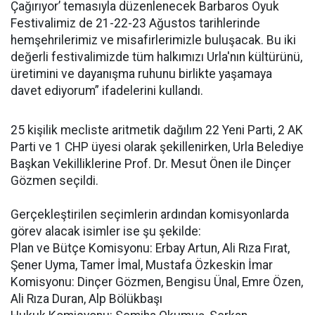
Çağırıyor’ temasıyla düzenlenecek Barbaros Oyuk
Festivalimiz de 21-22-23 Ağustos tarihlerinde
hemşehrilerimiz ve misafirlerimizle buluşacak. Bu iki
değerli festivalimizde tüm halkımızı Urla'nın kültürünü,
üretimini ve dayanışma ruhunu birlikte yaşamaya
davet ediyorum” ifadelerini kullandı.
25 kişilik mecliste aritmetik dağılım 22 Yeni Parti, 2 AK
Parti ve 1 CHP üyesi olarak şekillenirken, Urla Belediye
Başkan Vekilliklerine Prof. Dr. Mesut Önen ile Dinçer
Gözmen seçildi.
Gerçekleştirilen seçimlerin ardından komisyonlarda
görev alacak isimler ise şu şekilde:
Plan ve Bütçe Komisyonu: Erbay Artun, Ali Rıza Fırat,
Şener Uyma, Tamer İmal, Mustafa Özkeskin İmar
Komisyonu: Dinçer Gözmen, Bengisu Ünal, Emre Özen,
Ali Rıza Duran, Alp Bölükbaşı