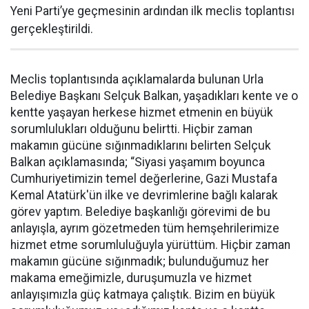
Yeni Parti’ye geçmesinin ardından ilk meclis toplantısı
gerçekleştirildi.
Meclis toplantısında açıklamalarda bulunan Urla
Belediye Başkanı Selçuk Balkan, yaşadıkları kente ve o
kentte yaşayan herkese hizmet etmenin en büyük
sorumlulukları olduğunu belirtti. Hiçbir zaman
makamın gücüne sığınmadıklarını belirten Selçuk
Balkan açıklamasında; “Siyasi yaşamım boyunca
Cumhuriyetimizin temel değerlerine, Gazi Mustafa
Kemal Atatürk'ün ilke ve devrimlerine bağlı kalarak
görev yaptım. Belediye başkanlığı görevimi de bu
anlayışla, ayrım gözetmeden tüm hemşehrilerimize
hizmet etme sorumluluğuyla yürüttüm. Hiçbir zaman
makamın gücüne sığınmadık; bulunduğumuz her
makama emeğimizle, duruşumuzla ve hizmet
anlayışımızla güç katmaya çalıştık. Bizim en büyük