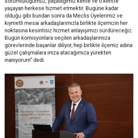
sorumluluğumuz, yaşadığımız kente ve o kentte
yaşayan herkese hizmet etmektir. Bugüne kadar
olduğu gibi bundan sonra da Meclis Üyelerimiz ve
kıymetli mesai arkadaşlarımızla birlikte ilçemizin her
noktasına kesintisiz hizmet anlayışımızı sürdüreceğiz.
Bugün komisyonlara seçilen arkadaşlarımıza
görevlerinde başarılar diliyor, hep birlikte ilçemiz adına
güzel çalışmalara imza atacağımıza yürekten
inanıyorum” dedi.