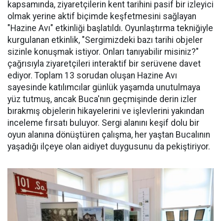
kapsamında, ziyaretçilerin kent tarihini pasif bir izleyici
olmak yerine aktif biçimde keşfetmesini sağlayan
"Hazine Avı" etkinliği başlatıldı. Oyunlaştırma tekniğiyle
kurgulanan etkinlik, "Sergimizdeki bazı tarihi objeler
sizinle konuşmak istiyor. Onları tanıyabilir misiniz?"
çağrısıyla ziyaretçileri interaktif bir serüvene davet
ediyor. Toplam 13 sorudan oluşan Hazine Avı
sayesinde katılımcılar günlük yaşamda unutulmaya
yüz tutmuş, ancak Buca'nın geçmişinde derin izler
bırakmış objelerin hikayelerini ve işlevlerini yakından
inceleme fırsatı buluyor. Sergi alanını keşif dolu bir
oyun alanına dönüştüren çalışma, her yaştan Bucalının
yaşadığı ilçeye olan aidiyet duygusunu da pekiştiriyor.