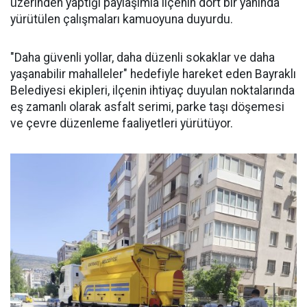
üzerinden yaptığı paylaşımla ilçenin dört bir yanında
yürütülen çalışmaları kamuoyuna duyurdu.
"Daha güvenli yollar, daha düzenli sokaklar ve daha
yaşanabilir mahalleler" hedefiyle hareket eden Bayraklı
Belediyesi ekipleri, ilçenin ihtiyaç duyulan noktalarında
eş zamanlı olarak asfalt serimi, parke taşı döşemesi
ve çevre düzenleme faaliyetleri yürütüyor.