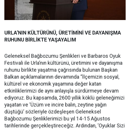
URLA’NIN KÜLTÜRÜNÜ, ÜRETİMİNİ VE DAYANIŞMA
RUHUNU BİRLİKTE YAŞAYALIM
Geleneksel Bağbozumu Şenlikleri ve Barbaros Oyuk
Festivali ile Urla’nın kültürünü, üretimini ve dayanışma
ruhunu birlikte yaşatma çağrısında bulunan Başkan
Balkan açıklamalarının devamında “İlçemizin sosyal,
kültürel ve ekonomik yaşamına değer katan
etkinliklerimizi de aynı anlayışla sürdürmeye devam
ediyoruz. Bu kapsamda, 2600 yıllık köklü geleneğimizi
yaşatan ve ‘Üzüm ve incire balın, zeytine yağın
düştüğü’ sözleriyle özdeşleşen Geleneksel
Bağbozumu Şenliklerimizi bu yıl 14-15 Ağustos
tarihlerinde gerçekleştireceğiz. Ardından, ‘Oyuklar Sizi