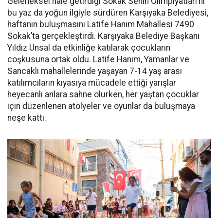
Geleneksel hale getirdiği Sokak Senin Olimpiyatları’nı
bu yaz da yoğun ilgiyle sürdüren Karşıyaka Belediyesi,
haftanın buluşmasını Latife Hanım Mahallesi 7490
Sokak’ta gerçekleştirdi. Karşıyaka Belediye Başkanı
Yıldız Ünsal da etkinliğe katılarak çocukların
coşkusuna ortak oldu. Latife Hanım, Yamanlar ve
Sancaklı mahallelerinde yaşayan 7-14 yaş arası
katılımcıların kıyasıya mücadele ettiği yarışlar
heyecanlı anlara sahne olurken, her yaştan çocuklar
için düzenlenen atölyeler ve oyunlar da buluşmaya
neşe kattı.