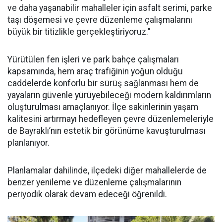
ve daha yaşanabilir mahalleler için asfalt serimi, parke
taşı döşemesi ve çevre düzenleme çalışmalarını
büyük bir titizlikle gerçekleştiriyoruz."
Yürütülen fen işleri ve park bahçe çalışmaları
kapsamında, hem araç trafiğinin yoğun olduğu
caddelerde konforlu bir sürüş sağlanması hem de
yayaların güvenle yürüyebileceği modern kaldırımların
oluşturulması amaçlanıyor. İlçe sakinlerinin yaşam
kalitesini artırmayı hedefleyen çevre düzenlemeleriyle
de Bayraklı’nın estetik bir görünüme kavuşturulması
planlanıyor.
Planlamalar dahilinde, ilçedeki diğer mahallelerde de
benzer yenileme ve düzenleme çalışmalarının
periyodik olarak devam edeceği öğrenildi.