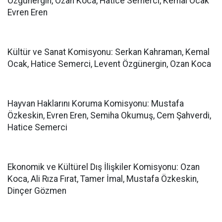
Özgünergin, Ozan Koca, Hatice Semerci, Kemal Ocak
Evren Eren
Kültür ve Sanat Komisyonu: Serkan Kahraman, Kemal
Ocak, Hatice Semerci, Levent Özgünergin, Ozan Koca
Hayvan Haklarını Koruma Komisyonu: Mustafa
Özkeskin, Evren Eren, Semiha Okumuş, Cem Şahverdi,
Hatice Semerci
Ekonomik ve Kültürel Dış İlişkiler Komisyonu: Ozan
Koca, Ali Rıza Fırat, Tamer İmal, Mustafa Özkeskin,
Dinçer Gözmen