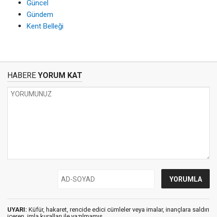
Güncel
Gündem
Kent Belleği
HABERE
YORUM KAT
UYARI:
Küfür, hakaret, rencide edici cümleler veya imalar, inançlara saldırı
içeren, imla kuralları ile yazılmamış,