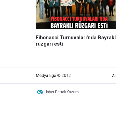
Fibonacci Turnuvaları'nda Bayrakl
rüzgarı esti
Medya Ege © 2012
A
Haber Portalı Yazılımı