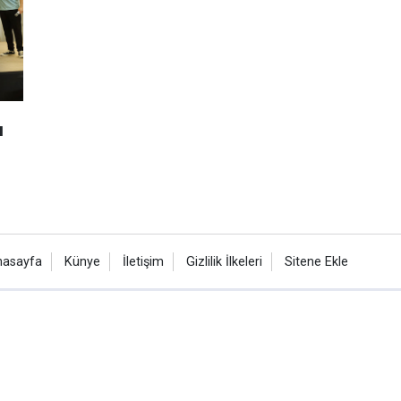
ı
nasayfa
Künye
İletişim
Gizlilik İlkeleri
Sitene Ekle