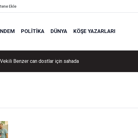
itene Ekle
ÜNDEM
POLITIKA
DÜNYA
KÖŞE YAZARLARI
Vekili Benzer can dostlar için sahada