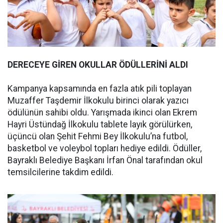
DERECEYE GİREN OKULLAR ÖDÜLLERİNİ ALDI
Kampanya kapsamında en fazla atık pili toplayan
Muzaffer Taşdemir İlkokulu birinci olarak yazıcı
ödülünün sahibi oldu. Yarışmada ikinci olan Ekrem
Hayri Üstündağ İlkokulu tablete layık görülürken,
üçüncü olan Şehit Fehmi Bey İlkokulu’na futbol,
basketbol ve voleybol topları hediye edildi. Ödüller,
Bayraklı Belediye Başkanı İrfan Önal tarafından okul
temsilcilerine takdim edildi.