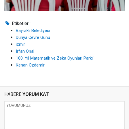
Etiketler :
Bayraklı Belediyesi
Dünya Çevre Günü
izmir
İrfan Önal
100. Yıl Matematik ve Zeka Oyunları Parkı’
Kenan Özdemir
HABERE
YORUM KAT