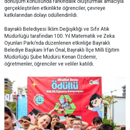
dönüşüm konusunda farkındalık oluşturmak amacıyla
gerçekleştirilen etkinlikte öğrenciler, çevreye
katkılarından dolayı ödüllendirildi.
Bayraklı Belediyesi İklim Değişikliği ve Sıfır Atık
Müdürlüğü tarafından 100. Yıl Matematik ve Zeka
Oyunları Parkı’nda düzenlenen etkinliğe Bayraklı
Belediye Başkanı İrfan Önal, Bayraklı İlçe Milli Eğitim
Müdürlüğü Şube Müdürü Kenan Özdemir,
öğretmenler, öğrenciler ve veliler katıldı.