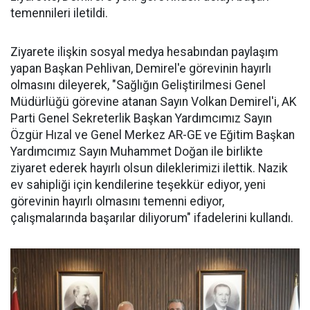
temennileri iletildi.
Ziyarete ilişkin sosyal medya hesabından paylaşım
yapan Başkan Pehlivan, Demirel'e görevinin hayırlı
olmasını dileyerek, "Sağlığın Geliştirilmesi Genel
Müdürlüğü görevine atanan Sayın Volkan Demirel'i, AK
Parti Genel Sekreterlik Başkan Yardımcımız Sayın
Özgür Hızal ve Genel Merkez AR-GE ve Eğitim Başkan
Yardımcımız Sayın Muhammet Doğan ile birlikte
ziyaret ederek hayırlı olsun dileklerimizi ilettik. Nazik
ev sahipliği için kendilerine teşekkür ediyor, yeni
görevinin hayırlı olmasını temenni ediyor,
çalışmalarında başarılar diliyorum" ifadelerini kullandı.