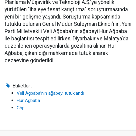
Planlama Müşavirlik ve Teknoloji A.Ş.'ye yönelik
yürütülen "ihaleye fesat karıştırma" soruşturmasında
yeni bir gelişme yaşandı. Soruşturma kapsamında
tutuklu bulunan Genel Müdür Süleyman Ekinci'nin, Yeni
Parti Milletvekili Veli Ağbaba'nın ağabeyi Hür Ağbaba
ile bağlantısı tespit edilirken, Diyarbakır ve Malatya'da
düzenlenen operasyonlarda gözaltına alınan Hür
Ağbaba, çıkarıldığı mahkemece tutuklanarak
cezaevine gönderildi.
Etiketler :
Veli Ağbaba’nın ağabeyi tutuklandı
Hür Ağbaba
Chp