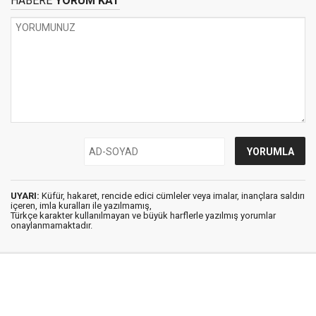
HABERE
YORUM KAT
UYARI:
Küfür, hakaret, rencide edici cümleler veya imalar, inançlara saldırı
içeren, imla kuralları ile yazılmamış,
Türkçe karakter kullanılmayan ve büyük harflerle yazılmış yorumlar
onaylanmamaktadır.