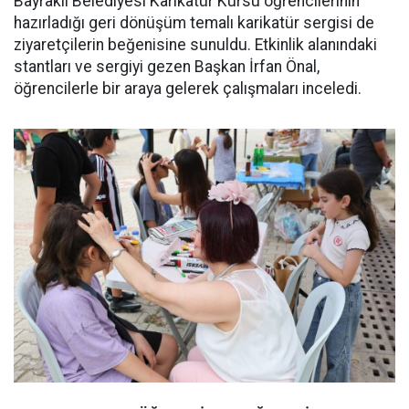
Bayraklı Belediyesi Karikatür Kursu öğrencilerinin
hazırladığı geri dönüşüm temalı karikatür sergisi de
ziyaretçilerin beğenisine sunuldu. Etkinlik alanındaki
stantları ve sergiyi gezen Başkan İrfan Önal,
öğrencilerle bir araya gelerek çalışmaları inceledi.