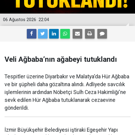
06 Ağustos 2026
22:04
Veli Ağbaba’nın ağabeyi tutuklandı
Tespitler üzerine Diyarbakır ve Malatya'da Hür Ağbaba
ve bir şüpheli daha gözaltına alındı. Adliyede savcılık
işlemlerinin ardından Nöbetçi Sulh Ceza Hakimliği'ne
sevk edilen Hür Ağbaba tutuklanarak cezaevine
gönderildi.
İzmir Büyükşehir Belediyesi iştiraki Egeşehir Yapı