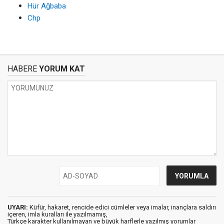
Hür Ağbaba
Chp
HABERE
YORUM KAT
UYARI:
Küfür, hakaret, rencide edici cümleler veya imalar, inançlara saldırı
içeren, imla kuralları ile yazılmamış,
Türkçe karakter kullanılmayan ve büyük harflerle yazılmış yorumlar