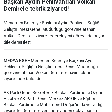
Başkan Aydın Pehlivan'dan Volkan
Demirel'e tebrik ziyareti!
Menemen Belediye Başkanı Aydın Pehlivan, Sağlığın
Geliştirilmesi Genel Müdürlüğü görevine atanan
Volkan Demirel'i ziyaret ederek yeni görevinde başarı
dileklerini iletti.
MEDYA EGE -
Menemen Belediye Başkanı Aydın
Pehlivan, Sağlığın Geliştirilmesi Genel Müdürlüğü
görevine atanan Volkan Demirel'e hayırlı olsun
ziyaretinde bulundu.
AK Parti Genel Sekreterlik Başkan Yardımcısı Özgür
Hızal ve AK Parti Genel Merkez AR-GE ve Eğitim
Başkan Yardımcısı Muhammet Doğan'ın da yer aldığı
ziyarette, Demirel'e yeni görevinden dolayı başarı