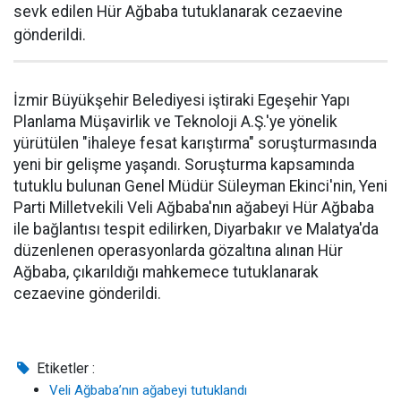
sevk edilen Hür Ağbaba tutuklanarak cezaevine
gönderildi.
İzmir Büyükşehir Belediyesi iştiraki Egeşehir Yapı
Planlama Müşavirlik ve Teknoloji A.Ş.'ye yönelik
yürütülen "ihaleye fesat karıştırma" soruşturmasında
yeni bir gelişme yaşandı. Soruşturma kapsamında
tutuklu bulunan Genel Müdür Süleyman Ekinci'nin, Yeni
Parti Milletvekili Veli Ağbaba'nın ağabeyi Hür Ağbaba
ile bağlantısı tespit edilirken, Diyarbakır ve Malatya'da
düzenlenen operasyonlarda gözaltına alınan Hür
Ağbaba, çıkarıldığı mahkemece tutuklanarak
cezaevine gönderildi.
Etiketler :
Veli Ağbaba’nın ağabeyi tutuklandı