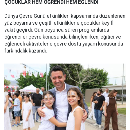
ÇOCUKLAR HEM ÖĞRENDİ HEM EĞLENDİ
Dünya Çevre Günü etkinlikleri kapsamında düzenlenen
yüz boyama ve çeşitli etkinliklerle çocuklar keyifli
vakit geçirdi. Gün boyunca süren programlarda
öğrenciler çevre konusunda bilinçlenirken, eğitici ve
eğlenceli aktivitelerle çevre dostu yaşam konusunda
farkındalık kazandı.