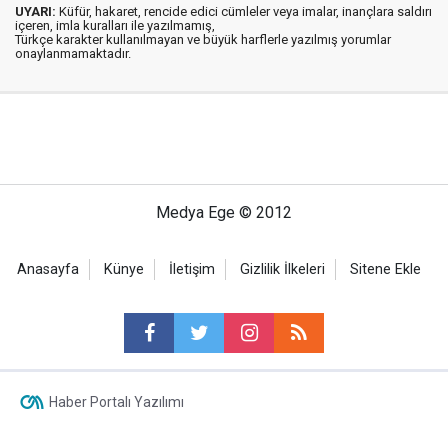
UYARI:
Küfür, hakaret, rencide edici cümleler veya imalar, inançlara saldırı
içeren, imla kuralları ile yazılmamış,
Türkçe karakter kullanılmayan ve büyük harflerle yazılmış yorumlar
onaylanmamaktadır.
Medya Ege © 2012
Anasayfa
Künye
İletişim
Gizlilik İlkeleri
Sitene Ekle
Haber Portalı Yazılımı