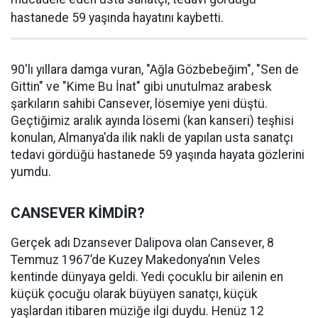
hastanede 59 yaşında hayatını kaybetti.
90'lı yıllara damga vuran, "Ağla Gözbebeğim", "Sen de
Gittin" ve "Kime Bu İnat" gibi unutulmaz arabesk
şarkıların sahibi Cansever, lösemiye yeni düştü.
Geçtiğimiz aralık ayında lösemi (kan kanseri) teşhisi
konulan, Almanya'da ilik nakli de yapılan usta sanatçı
tedavi gördüğü hastanede 59 yaşında hayata gözlerini
yumdu.
CANSEVER KİMDİR?
Gerçek adı Dzansever Dalipova olan Cansever, 8
Temmuz 1967’de Kuzey Makedonya’nın Veles
kentinde dünyaya geldi. Yedi çocuklu bir ailenin en
küçük çocuğu olarak büyüyen sanatçı, küçük
yaşlardan itibaren müziğe ilgi duydu. Henüz 12