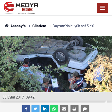
Anasayfa
Gündem
Bayram'da büyük acı! 5 ölü
03 Eylül 2017
09:42