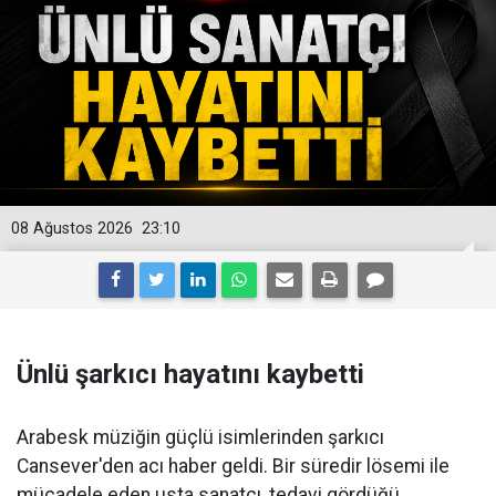
08 Ağustos 2026
23:10
Ünlü şarkıcı hayatını kaybetti
Arabesk müziğin güçlü isimlerinden şarkıcı
Cansever'den acı haber geldi. Bir süredir lösemi ile
mücadele eden usta sanatçı, tedavi gördüğü