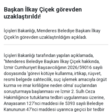
Başkan İlkay Çiçek görevden
uzaklaştırıldı!
İçişleri Bakanlığı, Menderes Belediye Başkanı İlkay
Çiçek’in görevden uzaklaştırıldığını açıkladı.
İçişleri Bakanlığı tarafından yapılan açıklamada,
"Menderes Belediye Başkanı İlkay Çiçek hakkında,
İzmir Cumhuriyet Başsavcılığının 2026/59016 sayılı
dosyasında ‘görevi kötüye kullanma, irtikap, rüşvet,
resmi belgede sahtecilik, suç işlemek amacıyla örgüt
kurma ve imar kirliliğine neden olma’ suçlarından
soruşturmaya başlanması ve İzmir 2. Sulh Ceza
Hakimliğince tutuklama tedbiri uygulanması üzerine,
Anayasanın 127’nci maddesi ile 5393 sayılı Belediye
Kanununun 47’nci maddesi uyarınca geçici bir tedbir