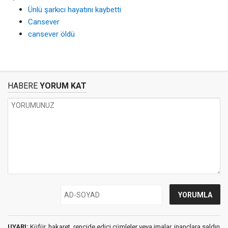
Ünlü şarkıcı hayatını kaybetti
Cansever
cansever öldü
HABERE
YORUM KAT
UYARI:
Küfür, hakaret, rencide edici cümleler veya imalar, inançlara saldırı