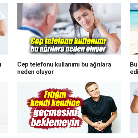
ı
Cep telefonu kullanımı bu ağrılara
Bu 
neden oluyor
ed