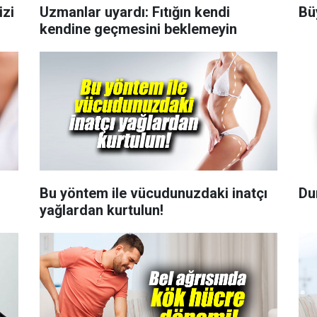
izi
Uzmanlar uyardı: Fıtığın kendi
Bü
kendine geçmesini beklemeyin
Bu yöntem ile vücudunuzdaki inatçı
Du
yağlardan kurtulun!