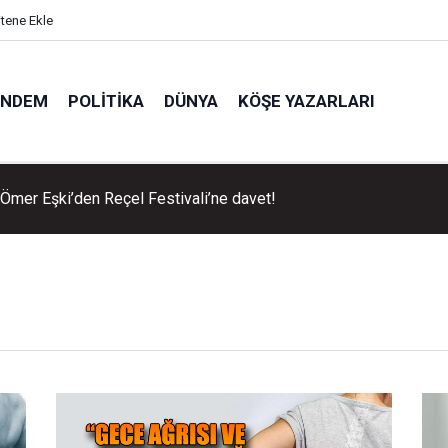
itene Ekle
ÜNDEM
POLITIKA
DÜNYA
KÖŞE YAZARLARI
Ömer Eşki’den Reçel Festivali’ne davet!