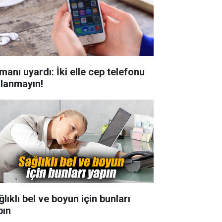
manı uyardı: İki elle cep telefonu
llanmayın!
lıklı bel ve boyun için bunları
pın