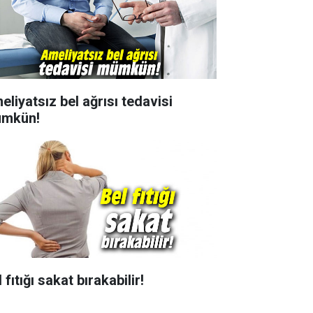
eliyatsız bel ağrısı tedavisi
mkün!
 fıtığı sakat bırakabilir!