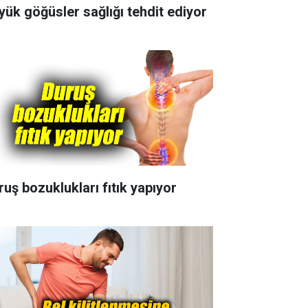
yük göğüsler sağlığı tehdit ediyor
ruş bozuklukları fıtık yapıyor