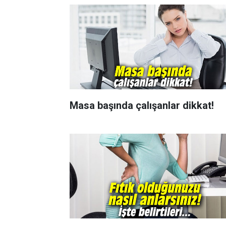
Masa başında çalışanlar dikkat!