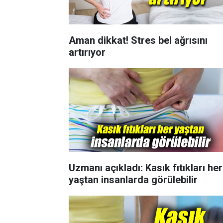
Aman dikkat! Stres bel ağrısını
artırıyor
Uzmanı açıkladı: Kasık fıtıkları her
yaştan insanlarda görülebilir