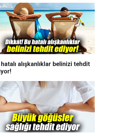
hatalı alışkanlıklar belinizi tehdit
iyor!