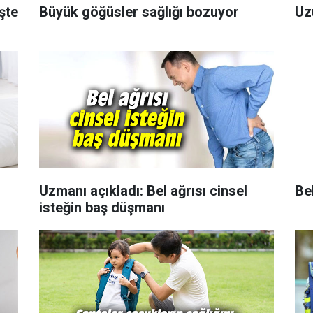
İşte
Büyük göğüsler sağlığı bozuyor
Uz
Uzmanı açıkladı: Bel ağrısı cinsel
Bel
isteğin baş düşmanı