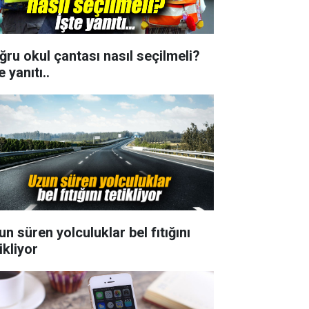
ğru okul çantası nasıl seçilmeli?
e yanıtı..
n süren yolculuklar bel fıtığını
ikliyor