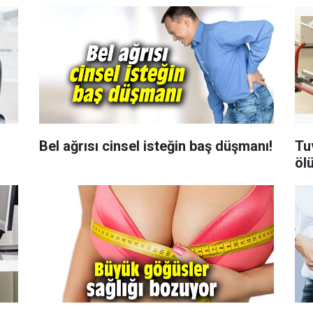
Bel ağrısı cinsel isteğin baş düşmanı!
Tu
öl