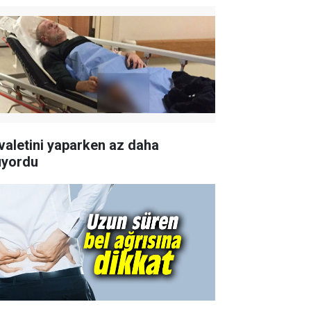
valetini yaparken az daha
üyordu