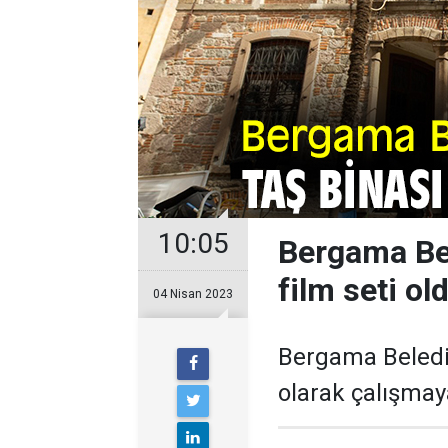
10:05
Bergama Bel
film seti ol
04 Nisan 2023
Bergama Belediye
olarak çalışmay