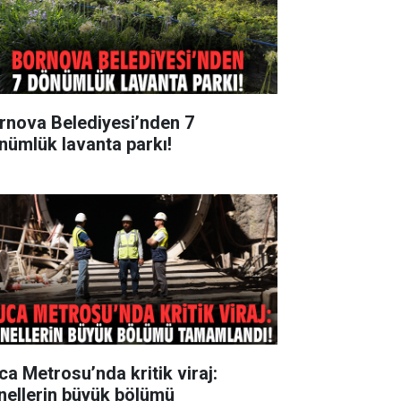
rnova Belediyesi’nden 7
nümlük lavanta parkı!
ca Metrosu’nda kritik viraj:
nellerin büyük bölümü