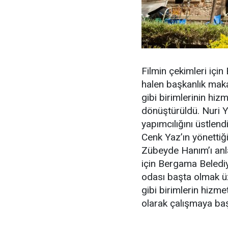
Filmin çekimleri içi
halen başkanlık maka
gibi birimlerinin hizm
dönüştürüldü. Nuri 
yapımcılığını üstlen
Cenk Yaz’ın yönetti
Zübeyde Hanım’ı anl
için Bergama Beledi
odası başta olmak üz
gibi birimlerin hizme
olarak çalışmaya baş