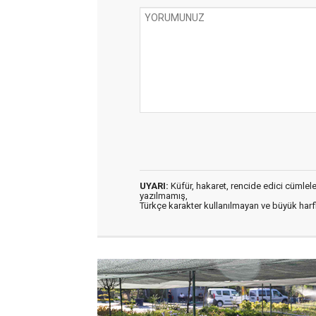
UYARI:
Küfür, hakaret, rencide edici cümleler 
yazılmamış,
Türkçe karakter kullanılmayan ve büyük har