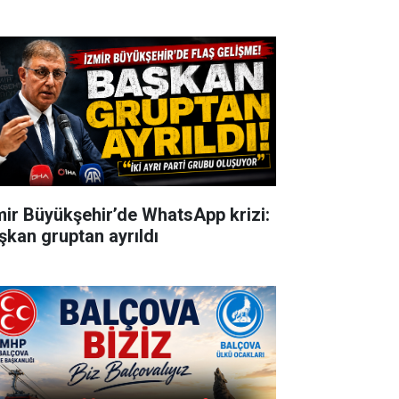
mir Büyükşehir’de WhatsApp krizi:
şkan gruptan ayrıldı