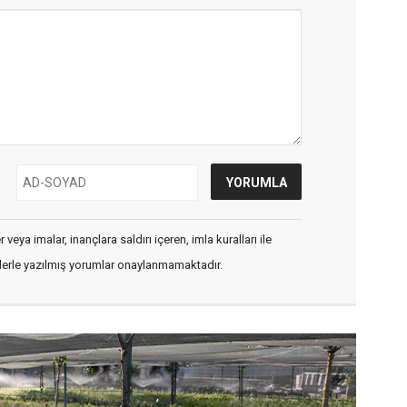
veya imalar, inançlara saldırı içeren, imla kuralları ile
flerle yazılmış yorumlar onaylanmamaktadır.