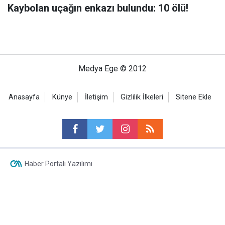
Kaybolan uçağın enkazı bulundu: 10 ölü!
Medya Ege © 2012
Anasayfa
Künye
İletişim
Gizlilik İlkeleri
Sitene Ekle
Haber Portalı Yazılımı