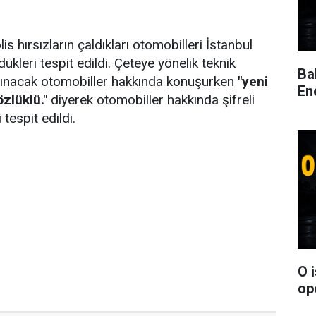
is hırsızların çaldıkları otomobilleri İstanbul
dükleri tespit edildi. Çeteye yönelik teknik
Ba
çalınacak otomobiller hakkında konuşurken
"yeni
En
zlüklü."
diyerek otomobiller hakkında şifreli
 tespit edildi.
O 
op