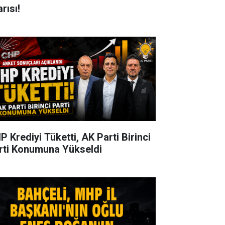
rısı!
P Krediyi Tüketti, AK Parti Birinci
rti Konumuna Yükseldi