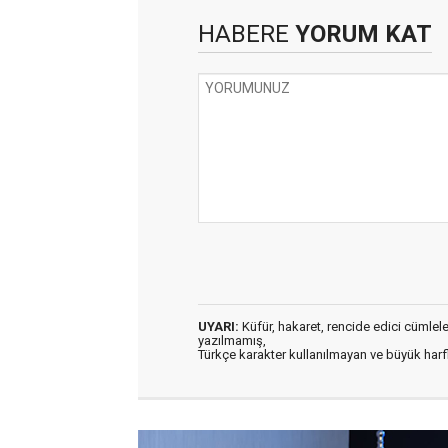
HABERE
YORUM KAT
UYARI:
Küfür, hakaret, rencide edici cümleler 
yazılmamış,
Türkçe karakter kullanılmayan ve büyük har