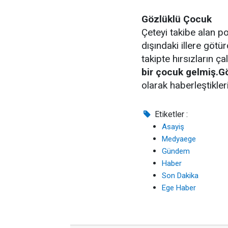
Gözlüklü Çocuk
Çeteyi takibe alan pol
dışındaki illere götür
takipte hırsızların 
bir çocuk gelmiş.Gö
olarak haberleştikleri
Etiketler :
Asayiş
Medyaege
Gündem
Haber
Son Dakika
Ege Haber