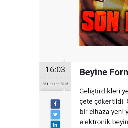
16:03
Beyine Form
28 Haziran 2016
Geliştirdikleri 
çete çökertildi.
bir cihaza yeni 
elektronik beyin