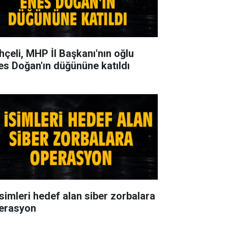
hçeli, MHP İl Başkanı'nın oğlu
es Doğan'ın düğününe katıldı
isimleri hedef alan siber zorbalara
erasyon