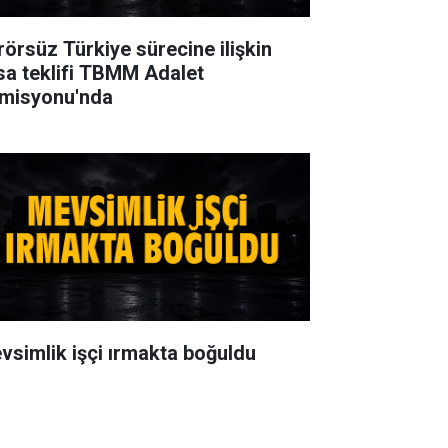
rörsüz Türkiye sürecine ilişkin
sa teklifi TBMM Adalet
misyonu'nda
vsimlik işçi ırmakta boğuldu