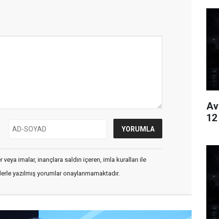
Av
12
veya imalar, inançlara saldırı içeren, imla kuralları ile
flerle yazılmış yorumlar onaylanmamaktadır.