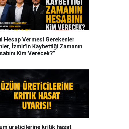
ıl Hesap Vermesi Gerekenler
mler, İzmir'in Kaybettiği Zamanın
sabını Kim Verecek?"
üm üreticilerine kritik hasat