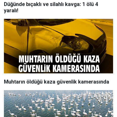
Düğünde bıçaklı ve silahlı kavga: 1 ölü 4
yaralı!
Muhtarın öldüğü kaza güvenlik kamerasında