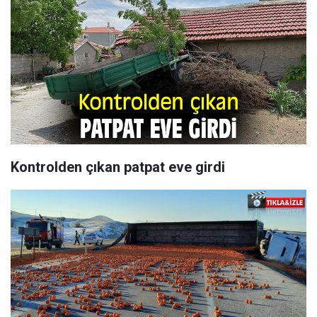
Kontrolden çıkan patpat eve girdi