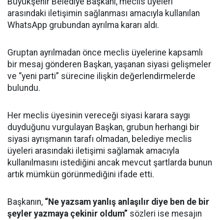
Büyükşehir Belediye Başkanı, meclis üyeleri
arasındaki iletişimin sağlanması amacıyla kullanılan
WhatsApp grubundan ayrılma kararı aldı.
Gruptan ayrılmadan önce meclis üyelerine kapsamlı
bir mesaj gönderen Başkan, yaşanan siyasi gelişmeler
ve “yeni parti” sürecine ilişkin değerlendirmelerde
bulundu.
Her meclis üyesinin vereceği siyasi karara saygı
duyduğunu vurgulayan Başkan, grubun herhangi bir
siyasi ayrışmanın tarafı olmadan, belediye meclis
üyeleri arasındaki iletişimi sağlamak amacıyla
kullanılmasını istediğini ancak mevcut şartlarda bunun
artık mümkün görünmediğini ifade etti.
Başkanın,
“Ne yazsam yanlış anlaşılır diye ben de bir
şeyler yazmaya çekinir oldum”
sözleri ise mesajın