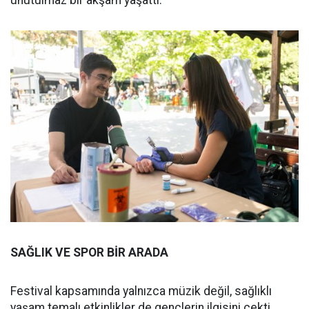
unutulmaz bir akşam yaşattı.
SAĞLIK VE SPOR BİR ARADA
Festival kapsamında yalnızca müzik değil, sağlıklı
yaşam temalı etkinlikler de gençlerin ilgisini çekti.