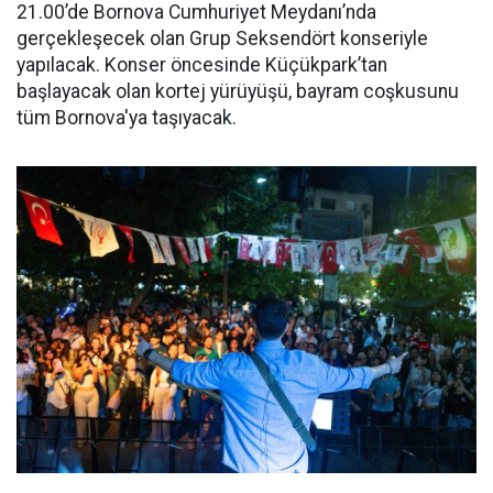
21.00’de Bornova Cumhuriyet Meydanı’nda
gerçekleşecek olan Grup Seksendört konseriyle
yapılacak. Konser öncesinde Küçükpark’tan
başlayacak olan kortej yürüyüşü, bayram coşkusunu
tüm Bornova'ya taşıyacak.