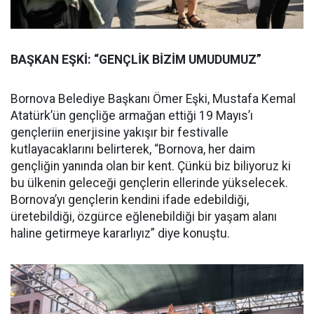
BAŞKAN EŞKİ: “GENÇLİK BİZİM UMUDUMUZ”
Bornova Belediye Başkanı Ömer Eşki, Mustafa Kemal
Atatürk’ün gençliğe armağan ettiği 19 Mayıs’ı
gençleriin enerjisine yakışır bir festivalle
kutlayacaklarını belirterek, “Bornova, her daim
gençliğin yanında olan bir kent. Çünkü biz biliyoruz ki
bu ülkenin geleceği gençlerin ellerinde yükselecek.
Bornova’yı gençlerin kendini ifade edebildiği,
üretebildiği, özgürce eğlenebildiği bir yaşam alanı
haline getirmeye kararlıyız” diye konuştu.