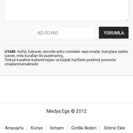
UYARI:
Küfür, hakaret, rencide edici cümleler veya imalar, inançlara saldırı
içeren, imla kuralları ile yazılmamış,
Türkçe karakter kullanılmayan ve büyük harflerle yazılmış yorumlar
onaylanmamaktadır.
Medya Ege © 2012
Anasayfa
Künye
İletişim
Gizlilik İlkeleri
Sitene Ekle