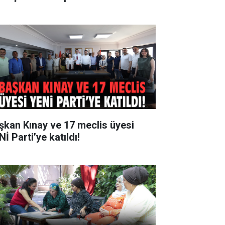
şkan Kınay ve 17 meclis üyesi
İ Parti’ye katıldı!