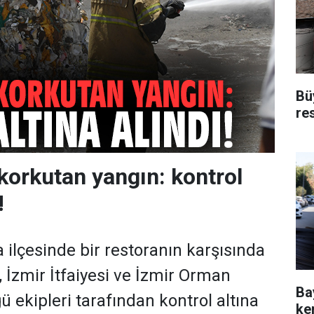
Bü
re
korkutan yangın: kontrol
!
 ilçesinde bir restoranın karşısında
, İzmir İtfaiyesi ve İzmir Orman
Ba
 ekipleri tarafından kontrol altına
ken