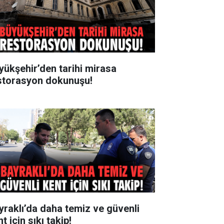
yükşehir’den tarihi mirasa
storasyon dokunuşu!
yraklı’da daha temiz ve güvenli
t için sıkı takip!