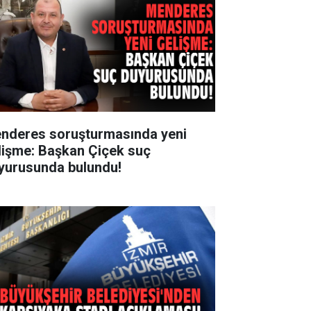
nderes soruşturmasında yeni
lişme: Başkan Çiçek suç
yurusunda bulundu!