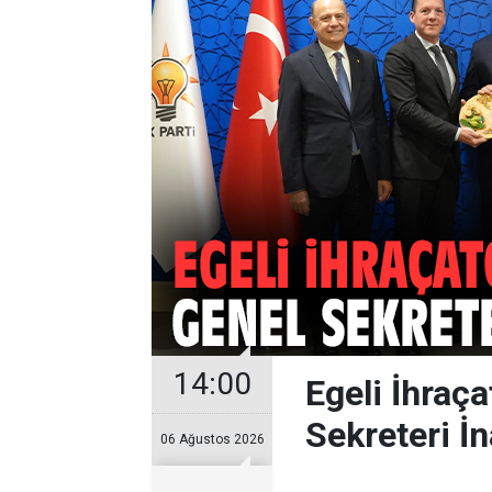
14:00
Egeli İhraç
Sekreteri İn
06 Ağustos 2026