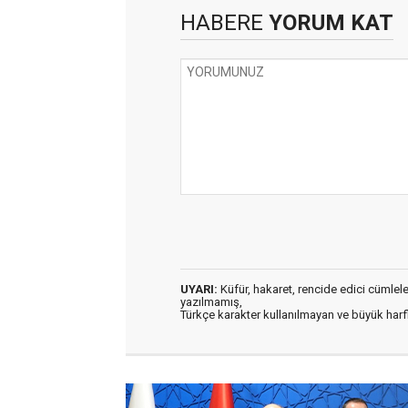
HABERE
YORUM KAT
UYARI:
Küfür, hakaret, rencide edici cümleler 
yazılmamış,
Türkçe karakter kullanılmayan ve büyük har