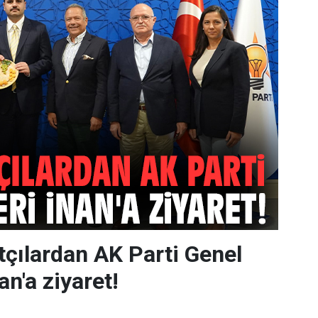
atçılardan AK Parti Genel
an'a ziyaret!