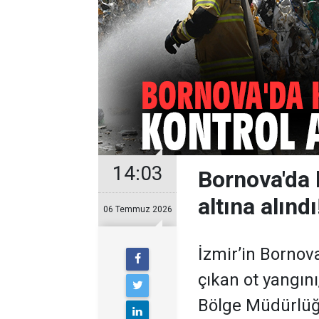
14:03
Bornova'da 
altına alındı
06 Temmuz 2026
İzmir’in Bornova
çıkan ot yangını
Bölge Müdürlüğü