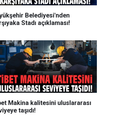
yükşehir Belediyesi'nden
rşıyaka Stadı açıklaması!
bet Makina kalitesini uluslararası
viyeye taşıdı!