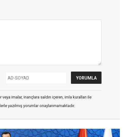
veya imalar, inançlara saldırı içeren, imla kuralları ile
flerle yazılmış yorumlar onaylanmamaktadır.