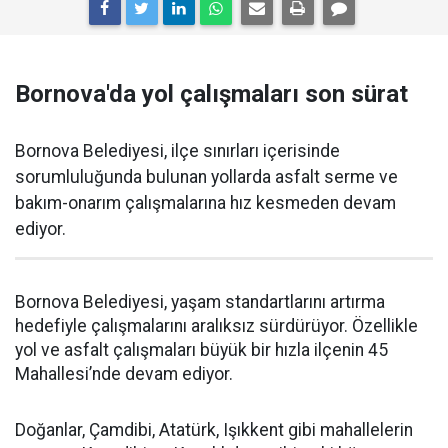
Bornova'da yol çalışmaları son sürat
Bornova Belediyesi, ilçe sınırları içerisinde
sorumluluğunda bulunan yollarda asfalt serme ve
bakım-onarım çalışmalarına hız kesmeden devam
ediyor.
Bornova Belediyesi, yaşam standartlarını artırma
hedefiyle çalışmalarını aralıksız sürdürüyor. Özellikle
yol ve asfalt çalışmaları büyük bir hızla ilçenin 45
Mahallesi’nde devam ediyor.
Doğanlar, Çamdibi, Atatürk, Işıkkent gibi mahallelerin