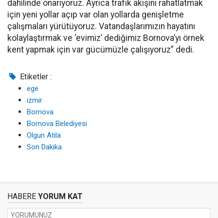
dahilinde onarıyoruz. Ayrıca trafik akışını rahatlatmak
için yeni yollar açıp var olan yollarda genişletme
çalışmaları yürütüyoruz. Vatandaşlarımızın hayatını
kolaylaştırmak ve ‘evimiz’ dediğimiz Bornova’yı örnek
kent yapmak için var gücümüzle çalışıyoruz” dedi.
Etiketler :
ege
izmir
Bornova
Bornova Belediyesi
Olgun Atila
Son Dakika
HABERE
YORUM KAT