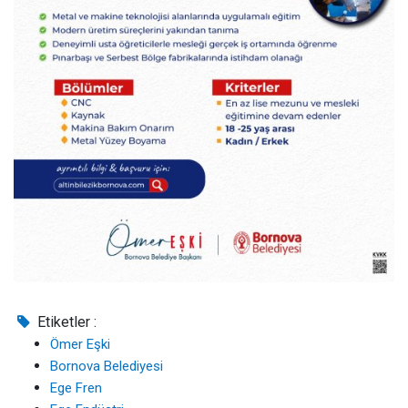
Etiketler :
Ömer Eşki
Bornova Belediyesi
Ege Fren