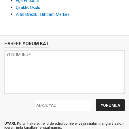
Ege Endüstri
Çıraklık Okulu
Altın Bilezik İstihdam Merkezi
HABERE
YORUM KAT
UYARI:
Küfür, hakaret, rencide edici cümleler veya imalar, inançlara saldırı
içeren, imla kuralları ile yazılmamış,