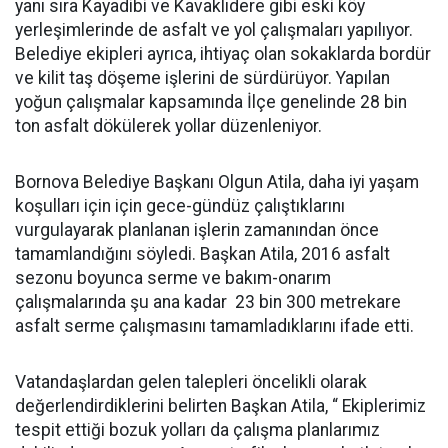
yanı sıra Kayadibi ve Kavaklıdere gibi eski köy
yerleşimlerinde de asfalt ve yol çalışmaları yapılıyor.
Belediye ekipleri ayrıca, ihtiyaç olan sokaklarda bordür
ve kilit taş döşeme işlerini de sürdürüyor. Yapılan
yoğun çalışmalar kapsamında İlçe genelinde 28 bin
ton asfalt dökülerek yollar düzenleniyor.
Bornova Belediye Başkanı Olgun Atila, daha iyi yaşam
koşulları için için gece-gündüz çalıştıklarını
vurgulayarak planlanan işlerin zamanından önce
tamamlandığını söyledi. Başkan Atila, 2016 asfalt
sezonu boyunca serme ve bakım-onarım
çalışmalarında şu ana kadar 23 bin 300 metrekare
asfalt serme çalışmasını tamamladıklarını ifade etti.
Vatandaşlardan gelen talepleri öncelikli olarak
değerlendirdiklerini belirten Başkan Atila, “ Ekiplerimiz
tespit ettiği bozuk yolları da çalışma planlarımız