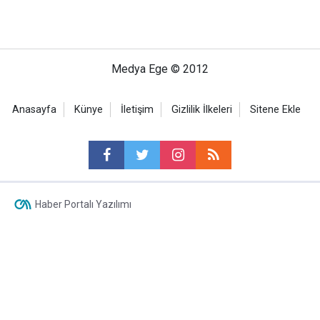
Medya Ege © 2012
Anasayfa
Künye
İletişim
Gizlilik İlkeleri
Sitene Ekle
Haber Portalı Yazılımı