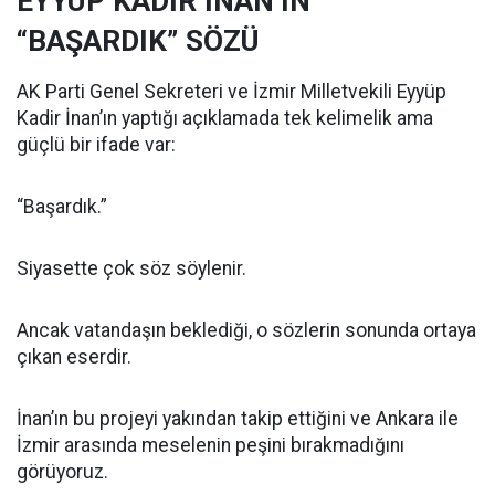
EYYÜP KADİR İNAN’IN
“BAŞARDIK” SÖZÜ
AK Parti Genel Sekreteri ve İzmir Milletvekili Eyyüp
Kadir İnan’ın yaptığı açıklamada tek kelimelik ama
güçlü bir ifade var:
“Başardık.”
Siyasette çok söz söylenir.
Ancak vatandaşın beklediği, o sözlerin sonunda ortaya
çıkan eserdir.
İnan’ın bu projeyi yakından takip ettiğini ve Ankara ile
İzmir arasında meselenin peşini bırakmadığını
görüyoruz.