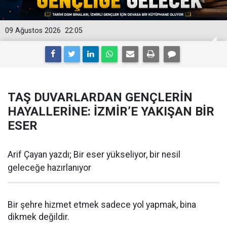
09 Ağustos 2026
22:05
TAŞ DUVARLARDAN GENÇLERİN
HAYALLERİNE: İZMİR’E YAKIŞAN BİR
ESER
Arif Çayan yazdı; Bir eser yükseliyor, bir nesil
geleceğe hazırlanıyor
Bir şehre hizmet etmek sadece yol yapmak, bina
dikmek değildir.