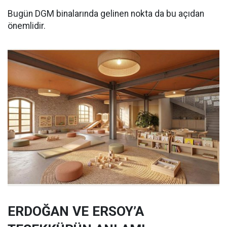
Bugün DGM binalarında gelinen nokta da bu açıdan
önemlidir.
ERDOĞAN VE ERSOY’A