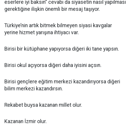
eserlere iyi baksın” cevabı da siyasetin nasıl yapılması
gerektiğine ilişkin önemli bir mesaj taşıyor.
Türkiye’nin artık bitmek bilmeyen siyasi kavgalar
yerine hizmet yarışına ihtiyacı var.
Birisi bir kütüphane yapıyorsa diğeri iki tane yapsın.
Birisi okul açıyorsa diğeri daha iyisini açsın.
Birisi gençlere eğitim merkezi kazandırıyorsa diğeri
bilim merkezi kazandırsın.
Rekabet buysa kazanan millet olur.
Kazanan İzmir olur.