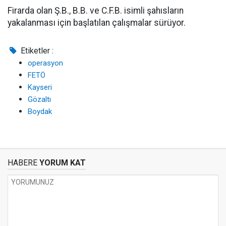
Firarda olan Ş.B., B.B. ve C.F.B. isimli şahısların
yakalanması için başlatılan çalışmalar sürüyor.
Etiketler :
operasyon
FETÖ
Kayseri
Gözaltı
Boydak
HABERE
YORUM KAT