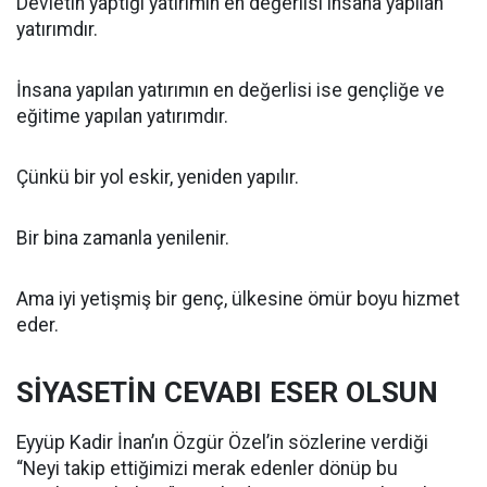
Devletin yaptığı yatırımın en değerlisi insana yapılan
yatırımdır.
İnsana yapılan yatırımın en değerlisi ise gençliğe ve
eğitime yapılan yatırımdır.
Çünkü bir yol eskir, yeniden yapılır.
Bir bina zamanla yenilenir.
Ama iyi yetişmiş bir genç, ülkesine ömür boyu hizmet
eder.
SİYASETİN CEVABI ESER OLSUN
Eyyüp Kadir İnan’ın Özgür Özel’in sözlerine verdiği
“Neyi takip ettiğimizi merak edenler dönüp bu