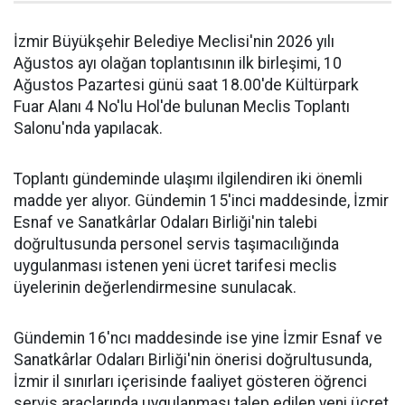
İzmir Büyükşehir Belediye Meclisi'nin 2026 yılı
Ağustos ayı olağan toplantısının ilk birleşimi, 10
Ağustos Pazartesi günü saat 18.00'de Kültürpark
Fuar Alanı 4 No'lu Hol'de bulunan Meclis Toplantı
Salonu'nda yapılacak.
Toplantı gündeminde ulaşımı ilgilendiren iki önemli
madde yer alıyor. Gündemin 15'inci maddesinde, İzmir
Esnaf ve Sanatkârlar Odaları Birliği'nin talebi
doğrultusunda personel servis taşımacılığında
uygulanması istenen yeni ücret tarifesi meclis
üyelerinin değerlendirmesine sunulacak.
Gündemin 16'ncı maddesinde ise yine İzmir Esnaf ve
Sanatkârlar Odaları Birliği'nin önerisi doğrultusunda,
İzmir il sınırları içerisinde faaliyet gösteren öğrenci
servis araçlarında uygulanması talep edilen yeni ücret