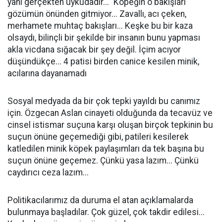
yanı gerçekten uykudadır..." Köpeğin o bakışları
gözümün önünden gitmiyor... Zavallı, acı çeken,
merhamete muhtaç bakışları... Keşke bu bir kaza
olsaydı, bilinçli bir şekilde bir insanın bunu yapması
akla vicdana sığacak bir şey değil. İçim acıyor
düşündükçe... 4 patisi birden canice kesilen minik,
acılarına dayanamadı
Sosyal medyada da bir çok tepki yayıldı bu canımız
için. Özgecan Aslan cinayeti olduğunda da tecavüz ve
cinsel istismar suçuna karşı oluşan birçok tepkinin bu
suçun önüne geçemediği gibi, patileri kesilerek
katledilen minik köpek paylaşımları da tek başına bu
suçun önüne geçemez. Çünkü yasa lazım... Çünkü
caydırıcı ceza lazım...
Politikacılarımız da duruma el atan açıklamalarda
bulunmaya başladılar. Çok güzel, çok takdir edilesi...