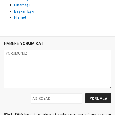
Pınarbaşı
Başkan Eşki
Hizmet
HABERE
YORUM KAT
UYARI:
Küfür, hakaret, rencide edici cümleler veya imalar, inançlara saldırı