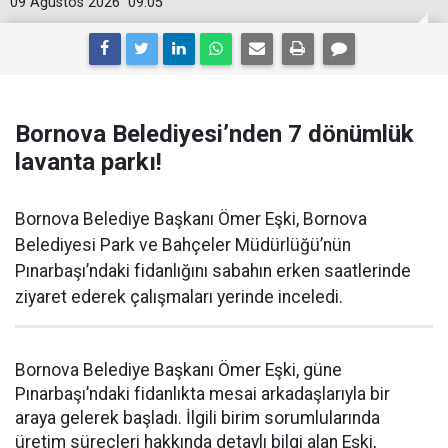
09 Ağustos 2026
09:05
Bornova Belediyesi’nden 7 dönümlük
lavanta parkı!
Bornova Belediye Başkanı Ömer Eşki, Bornova
Belediyesi Park ve Bahçeler Müdürlüğü’nün
Pınarbaşı’ndaki fidanlığını sabahın erken saatlerinde
ziyaret ederek çalışmaları yerinde inceledi.
Bornova Belediye Başkanı Ömer Eşki, güne
Pınarbaşı’ndaki fidanlıkta mesai arkadaşlarıyla bir
araya gelerek başladı. İlgili birim sorumlularında
üretim süreçleri hakkında detaylı bilgi alan Eşki,