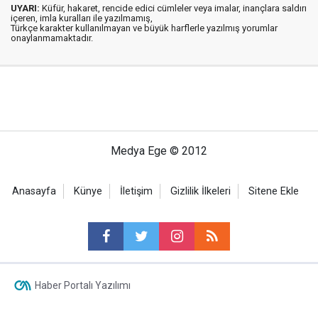
UYARI:
Küfür, hakaret, rencide edici cümleler veya imalar, inançlara saldırı
içeren, imla kuralları ile yazılmamış,
Türkçe karakter kullanılmayan ve büyük harflerle yazılmış yorumlar
onaylanmamaktadır.
Medya Ege © 2012
Anasayfa
Künye
İletişim
Gizlilik İlkeleri
Sitene Ekle
Haber Portalı Yazılımı