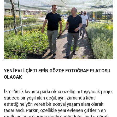
YENİ EVLİ ÇİFTLERİN GÖZDE FOTOĞRAF PLATOSU
OLACAK
İzmir’in ilk lavanta parkı olma özelliğini taşıyacak proje,
sadece bir yeşil alan değil, aynı zamanda kent
estetiğine yön veren bir sosyal yaşam alanı olarak
tasarlandı. Parkın, özellikle yeni evlenen çiftlerin en
mutlu anlarını ölümsüzleştireceği doğal bir fotoğraf