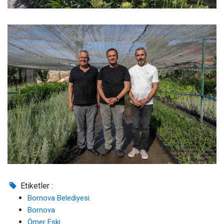
Etiketler :
Bornova Belediyesi
Bornova
Ömer Eşki