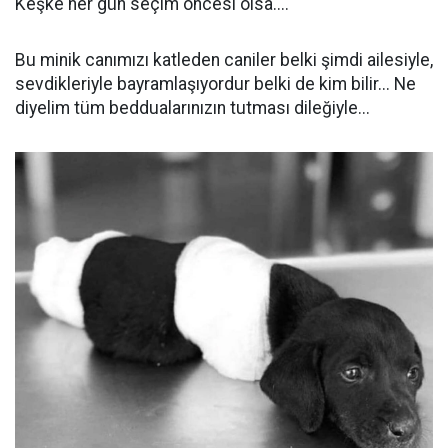
Keşke her gün seçim öncesi olsa....
Bu minik canımızı katleden caniler belki şimdi ailesiyle,
sevdikleriyle bayramlaşıyordur belki de kim bilir... Ne
diyelim tüm beddualarınızın tutması dileğiyle...