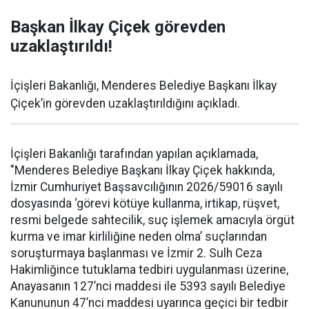
Başkan İlkay Çiçek görevden
uzaklaştırıldı!
İçişleri Bakanlığı, Menderes Belediye Başkanı İlkay
Çiçek’in görevden uzaklaştırıldığını açıkladı.
İçişleri Bakanlığı tarafından yapılan açıklamada,
"Menderes Belediye Başkanı İlkay Çiçek hakkında,
İzmir Cumhuriyet Başsavcılığının 2026/59016 sayılı
dosyasında ‘görevi kötüye kullanma, irtikap, rüşvet,
resmi belgede sahtecilik, suç işlemek amacıyla örgüt
kurma ve imar kirliliğine neden olma’ suçlarından
soruşturmaya başlanması ve İzmir 2. Sulh Ceza
Hakimliğince tutuklama tedbiri uygulanması üzerine,
Anayasanın 127’nci maddesi ile 5393 sayılı Belediye
Kanununun 47’nci maddesi uyarınca geçici bir tedbir