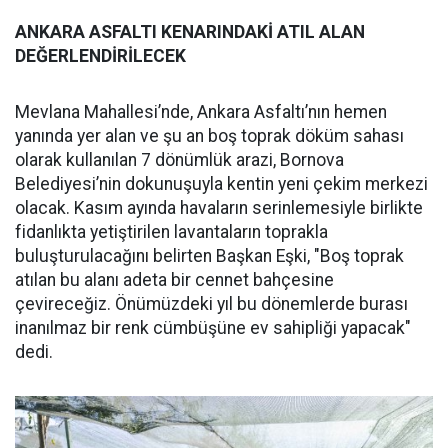
ANKARA ASFALTI KENARINDAKİ ATIL ALAN
DEĞERLENDİRİLECEK
Mevlana Mahallesi’nde, Ankara Asfaltı’nın hemen
yanında yer alan ve şu an boş toprak döküm sahası
olarak kullanılan 7 dönümlük arazi, Bornova
Belediyesi’nin dokunuşuyla kentin yeni çekim merkezi
olacak. Kasım ayında havaların serinlemesiyle birlikte
fidanlıkta yetiştirilen lavantaların toprakla
buluşturulacağını belirten Başkan Eşki, "Boş toprak
atılan bu alanı adeta bir cennet bahçesine
çevireceğiz. Önümüzdeki yıl bu dönemlerde burası
inanılmaz bir renk cümbüşüne ev sahipliği yapacak"
dedi.