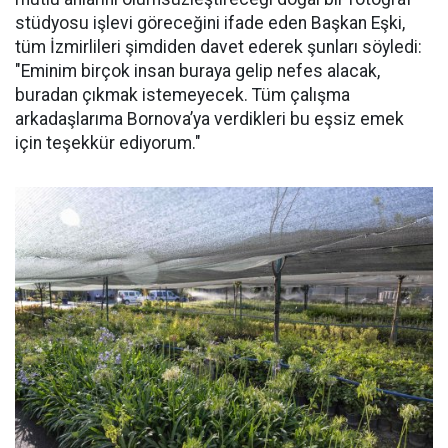
stüdyosu işlevi göreceğini ifade eden Başkan Eşki,
tüm İzmirlileri şimdiden davet ederek şunları söyledi:
"Eminim birçok insan buraya gelip nefes alacak,
buradan çıkmak istemeyecek. Tüm çalışma
arkadaşlarıma Bornova’ya verdikleri bu eşsiz emek
için teşekkür ediyorum."