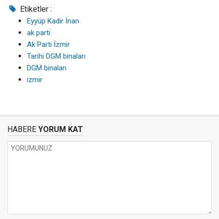
Etiketler :
Eyyüp Kadir İnan
ak parti
Ak Parti İzmir
Tarihi DGM binaları
DGM binaları
izmir
HABERE
YORUM KAT