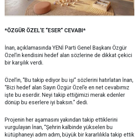
*ÖZGÜR ÖZEL’E “ESER” CEVABI*
İnan, açıklamasında YENİ Parti Genel Başkanı Özgür
Özel’in kendisini hedef alan sözlerine de dikkat çekici
bir karşılık verdi.
Özel’in, “Bu takip ediyor bu işi” sözlerini hatırlatan İnan,
“Bizi hedef alan Sayın Özgür Özel’e en net cevabımız
işte bu eserdir. Neyi takip ettiğimizi merak edenler
dönüp bu eserlere iyi baksın.” dedi.
Projenin her aşamasını yakından takip ettiklerini
vurgulayan İnan, “Şehrin kalbinde yükselen bu
kütüphaneyi adım adım, büyük bir kararlılıkla takip ettik