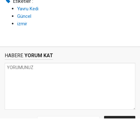
Etiketler :
Yavru Kedi
Güncel
izmir
HABERE
YORUM KAT