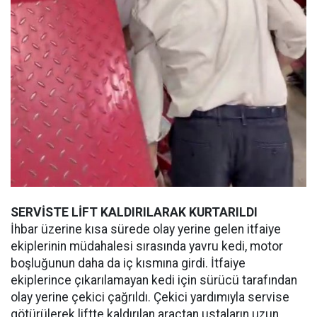
SERVİSTE LİFT KALDIRILARAK KURTARILDI
İhbar üzerine kısa sürede olay yerine gelen itfaiye
ekiplerinin müdahalesi sırasında yavru kedi, motor
boşluğunun daha da iç kısmına girdi. İtfaiye
ekiplerince çıkarılamayan kedi için sürücü tarafından
olay yerine çekici çağrıldı. Çekici yardımıyla servise
götürülerek liftte kaldırılan araçtan ustaların uzun