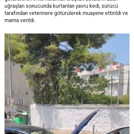
uğraşları sonucunda kurtarılan yavru kedi, sürücü
tarafından veterinere götürülerek muayene ettirildi ve
mama verildi.