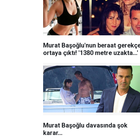
Murat Başoğlu'nun beraat gerekçe
ortaya çıktı! '1380 metre uzakta...'
Murat Başoğlu davasında şok
karar...