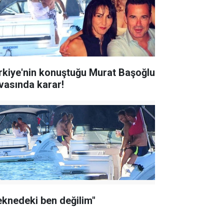
rkiye'nin konuştuğu Murat Başoğlu
vasında karar!
eknedeki ben değilim"