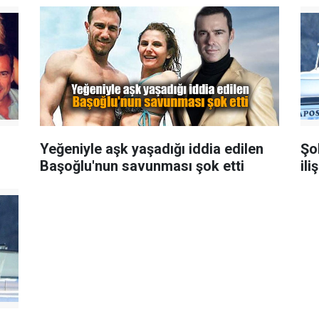
Yeğeniyle aşk yaşadığı iddia edilen
Şo
Başoğlu'nun savunması şok etti
ili