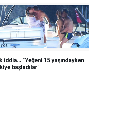
k iddia... "Yeğeni 15 yaşındayken
şkiye başladılar"