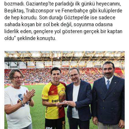
bozmadı. Gaziantep’te parladığı ilk günkü heyecanını,
Beşiktaş, Trabzonspor ve Fenerbahçe gibi kulüplerde
de hep korudu. Son durağı Göztepe’de ise sadece
sahada koşan bir sol bek değil, soyunma odasına
liderlik eden, gençlere yol gösteren gerçek bir kaptan
oldu" şeklinde konuştu.