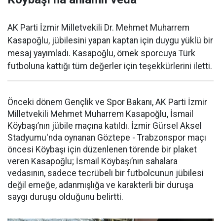
AK Parti İzmir Milletvekili Dr. Mehmet Muharrem
Kasapoğlu, jübilesini yapan kaptan için duygu yüklü bir
mesaj yayımladı. Kasapoğlu, örnek sporcuya Türk
futboluna kattığı tüm değerler için teşekkürlerini iletti.
Önceki dönem Gençlik ve Spor Bakanı, AK Parti İzmir
Milletvekili Mehmet Muharrem Kasapoğlu, İsmail
Köybaşı’nın jübile maçına katıldı. İzmir Gürsel Aksel
Stadyumu'nda oynanan Göztepe - Trabzonspor maçı
öncesi Köybaşı için düzenlenen törende bir plaket
veren Kasapoğlu; İsmail Köybaşı’nın sahalara
vedasının, sadece tecrübeli bir futbolcunun jübilesi
değil emeğe, adanmışlığa ve karakterli bir duruşa
saygı duruşu olduğunu belirtti.