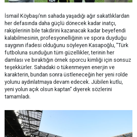
İsmail Köybaşı’nın sahada yaşadığı ağır sakatlıklardan
her defasında daha güçlü dönecek kadar inatçı,
rakiplerinin bile takdirini kazanacak kadar beyefendi
kalabilmesinin, profesyonelliğinin ve spora duyduğu
saygının ifadesi olduğunu söyleyen Kasapoğlu, "Türk
futboluna sunduğun tüm güzellikler, terinin her
damlası ve bıraktığın örnek sporcu kimliği için sonsuz
teşekkürler. Sahadaki o tükenmeyen enerjin ve
karakterin, bundan sonra üstleneceğin her yeni rolde
yolunu aydınlatmaya devam edecek. Jübilen kutlu,
yeni yolun açık olsun kaptan" diyerek sözlerini
tamamladı.