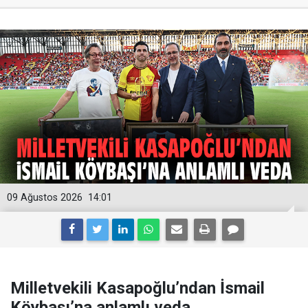
09 Ağustos 2026
14:01
Milletvekili Kasapoğlu’ndan İsmail
Köybaşı’na anlamlı veda