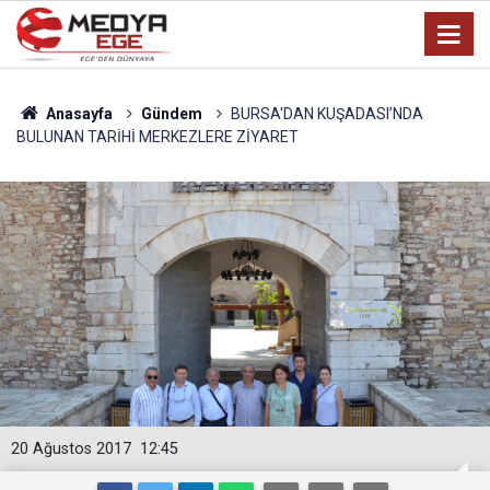
Anasayfa
Gündem
BURSA'DAN KUŞADASI’NDA
BULUNAN TARİHİ MERKEZLERE ZİYARET
20 Ağustos 2017
12:45