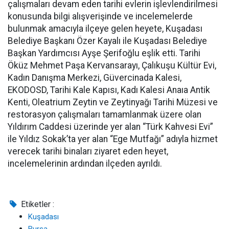
çalışmaları devam eden tarihi evlerin işlevlendirilmesi
konusunda bilgi alışverişinde ve incelemelerde
bulunmak amacıyla ilçeye gelen heyete, Kuşadası
Belediye Başkanı Özer Kayalı ile Kuşadası Belediye
Başkan Yardımcısı Ayşe Şerifoğlu eşlik etti. Tarihi
Öküz Mehmet Paşa Kervansarayı, Çalıkuşu Kültür Evi,
Kadın Danışma Merkezi, Güvercinada Kalesi,
EKODOSD, Tarihi Kale Kapısı, Kadı Kalesi Anaıa Antik
Kenti, Oleatrium Zeytin ve Zeytinyağı Tarihi Müzesi ve
restorasyon çalışmaları tamamlanmak üzere olan
Yıldırım Caddesi üzerinde yer alan “Türk Kahvesi Evi”
ile Yıldız Sokak’ta yer alan “Ege Mutfağı” adıyla hizmet
verecek tarihi binaları ziyaret eden heyet,
incelemelerinin ardından ilçeden ayrıldı.
Etiketler :
Kuşadası