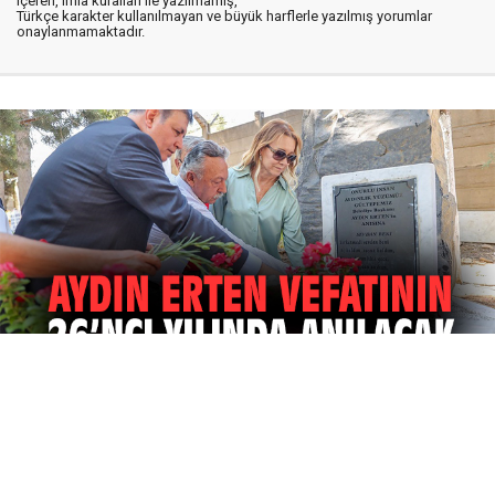
içeren, imla kuralları ile yazılmamış,
Türkçe karakter kullanılmayan ve büyük harflerle yazılmış yorumlar
onaylanmamaktadır.
07 Ağustos 2026
21:00