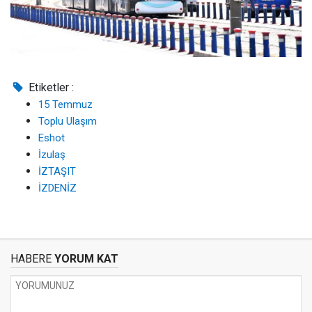
Etiketler :
15 Temmuz
Toplu Ulaşım
Eshot
İzulaş
İZTAŞIT
İZDENİZ
HABERE
YORUM KAT