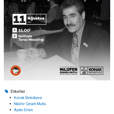
Etiketler :
Konak Belediyesi
Nilüfer Çınarlı Mutlu
Aydın Erten