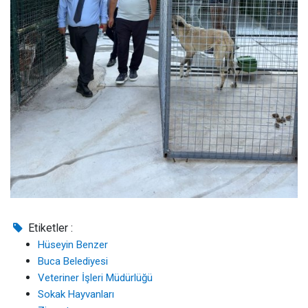
Etiketler :
Hüseyin Benzer
Buca Belediyesi
Veteriner İşleri Müdürlüğü
Sokak Hayvanları