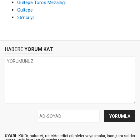
Gültepe Toros Mezarlığı
Gültepe
26’ncı yıl
HABERE
YORUM KAT
UYARI:
Küfür, hakaret, rencide edici cümleler veya imalar, inançlara saldırı