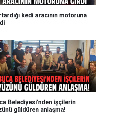
rtardığı kedi aracının motoruna
di
ca Belediyesi'nden işçilerin
zünü güldüren anlaşma!