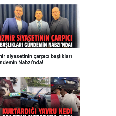
ir siyasetinin çarpıcı başlıkları
ndemin Nabzı’nda!