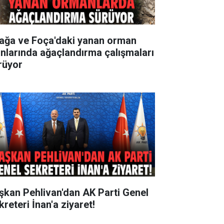
iağa ve Foça'daki yanan orman
anlarında ağaçlandırma çalışmaları
rüyor
şkan Pehlivan'dan AK Parti Genel
reteri İnan'a ziyaret!