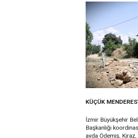
KÜÇÜK MENDERES'
İzmir Büyükşehir Be
Başkanlığı koordina
ayda Ödemiş, Kiraz, 