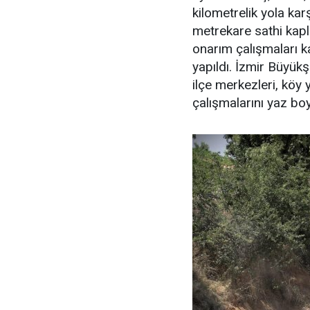
kilometrelik yola kar
metrekare sathi kapl
onarım çalışmaları 
yapıldı. İzmir Büyü
ilçe merkezleri, köy 
çalışmalarını yaz bo