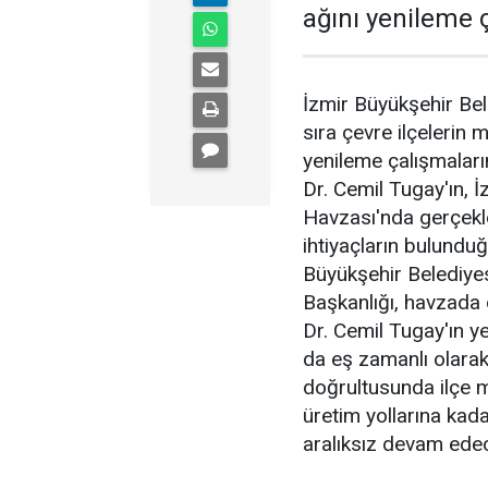
ağını yenileme ç
İzmir Büyükşehir Bel
sıra çevre ilçelerin 
yenileme çalışmaları
Dr. Cemil Tugay'ın, 
Havzası'nda gerçekle
ihtiyaçların bulunduğ
Büyükşehir Belediye
Başkanlığı, havzada
Dr. Cemil Tugay'ın y
da eş zamanlı olarak
doğrultusunda ilçe 
üretim yollarına kad
aralıksız devam ede