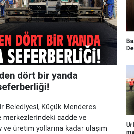
Ba
Dem
den dört bir yanda
eferberliği!
ir Belediyesi, Küçük Menderes
e merkezlerindeki cadde ve
Ur
 ve üretim yollarına kadar ulaşım
ma