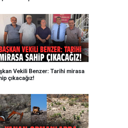
şkan Vekili Benzer: Tarihi mirasa
hip çıkacağız!