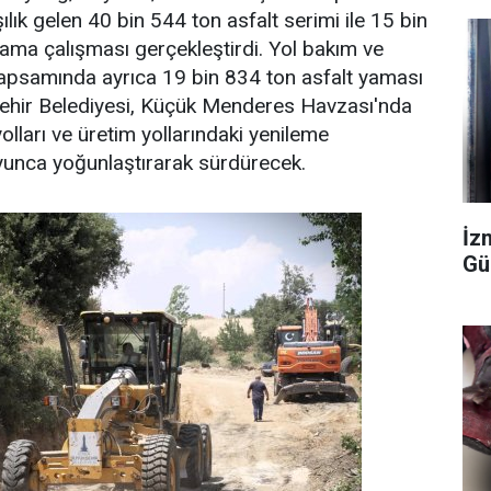
şılık gelen 40 bin 544 ton asfalt serimi ile 15 bin
ama çalışması gerçekleştirdi. Yol bakım ve
kapsamında ayrıca 19 bin 834 ton asfalt yaması
kşehir Belediyesi, Küçük Menderes Havzası'nda
yolları ve üretim yollarındaki yenileme
yunca yoğunlaştırarak sürdürecek.
İzm
Gü