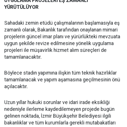
UYGULAMA PROJELERİ EŞ ZAMANLI
YÜRÜTÜLÜYOR
Sahadaki zemin etüdü çalışmalarının başlamasıyla eş
zamanlı olarak, Bakanlık tarafından onaylanan mimari
projelerin güncel imar planı ve yürürlükteki mevzuata
uygun şekilde revize edilmesine yönelik uygulama
projeleri ile müşavirlik hizmet alım süreçleri de
tamamlanacaktır.
Böylece stadın yapımına ilişkin tüm teknik hazırlıklar
tamamlanacak ve yapım aşamasına geçilmesinin önü
açılacaktır.
Uzun yıllar hukuki sorunlar ve idari irade eksikliği
nedeniyle ilerleme kaydedilemeyen projede bugün
gelinen noktada, İzmir Büyükşehir Belediyesi ilgili
bakanlıklar ve tüm kurumlarla gerekli mutabakatları