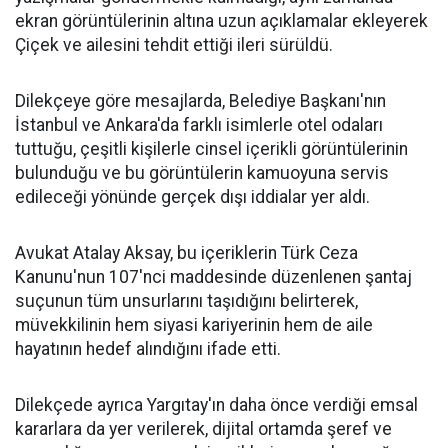
ekran görüntülerinin altına uzun açıklamalar ekleyerek
Çiçek ve ailesini tehdit ettiği ileri sürüldü.
Dilekçeye göre mesajlarda, Belediye Başkanı'nın
İstanbul ve Ankara'da farklı isimlerle otel odaları
tuttuğu, çeşitli kişilerle cinsel içerikli görüntülerinin
bulunduğu ve bu görüntülerin kamuoyuna servis
edileceği yönünde gerçek dışı iddialar yer aldı.
Avukat Atalay Aksay, bu içeriklerin Türk Ceza
Kanunu'nun 107'nci maddesinde düzenlenen şantaj
suçunun tüm unsurlarını taşıdığını belirterek,
müvekkilinin hem siyasi kariyerinin hem de aile
hayatının hedef alındığını ifade etti.
Dilekçede ayrıca Yargıtay'ın daha önce verdiği emsal
kararlara da yer verilerek, dijital ortamda şeref ve