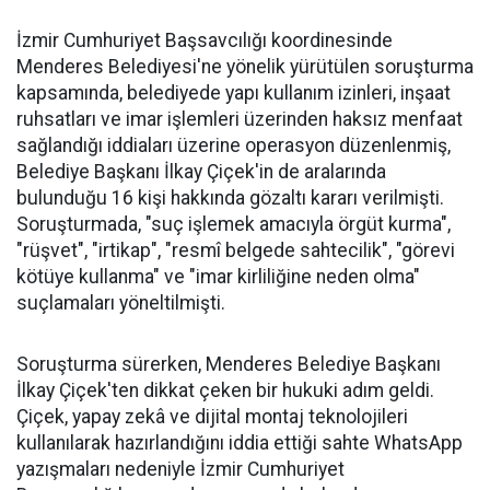
İzmir Cumhuriyet Başsavcılığı koordinesinde
Menderes Belediyesi'ne yönelik yürütülen soruşturma
kapsamında, belediyede yapı kullanım izinleri, inşaat
ruhsatları ve imar işlemleri üzerinden haksız menfaat
sağlandığı iddiaları üzerine operasyon düzenlenmiş,
Belediye Başkanı İlkay Çiçek'in de aralarında
bulunduğu 16 kişi hakkında gözaltı kararı verilmişti.
Soruşturmada, "suç işlemek amacıyla örgüt kurma",
"rüşvet", "irtikap", "resmî belgede sahtecilik", "görevi
kötüye kullanma" ve "imar kirliliğine neden olma"
suçlamaları yöneltilmişti.
Soruşturma sürerken, Menderes Belediye Başkanı
İlkay Çiçek'ten dikkat çeken bir hukuki adım geldi.
Çiçek, yapay zekâ ve dijital montaj teknolojileri
kullanılarak hazırlandığını iddia ettiği sahte WhatsApp
yazışmaları nedeniyle İzmir Cumhuriyet