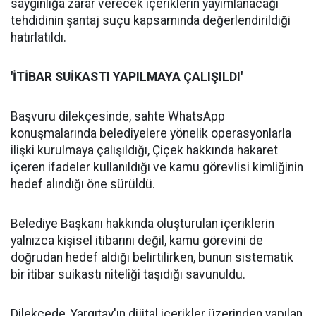
saygınlığa zarar verecek içeriklerin yayımlanacağı
tehdidinin şantaj suçu kapsamında değerlendirildiği
hatırlatıldı.
'İTİBAR SUİKASTI YAPILMAYA ÇALIŞILDI'
Başvuru dilekçesinde, sahte WhatsApp
konuşmalarında belediyelere yönelik operasyonlarla
ilişki kurulmaya çalışıldığı, Çiçek hakkında hakaret
içeren ifadeler kullanıldığı ve kamu görevlisi kimliğinin
hedef alındığı öne sürüldü.
Belediye Başkanı hakkında oluşturulan içeriklerin
yalnızca kişisel itibarını değil, kamu görevini de
doğrudan hedef aldığı belirtilirken, bunun sistematik
bir itibar suikastı niteliği taşıdığı savunuldu.
Dilekçede, Yargıtay'ın dijital içerikler üzerinden yapılan