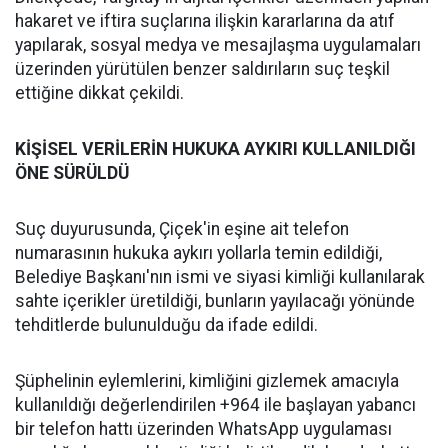
hakaret ve iftira suçlarına ilişkin kararlarına da atıf
yapılarak, sosyal medya ve mesajlaşma uygulamaları
üzerinden yürütülen benzer saldırıların suç teşkil
ettiğine dikkat çekildi.
KİŞİSEL VERİLERİN HUKUKA AYKIRI KULLANILDIĞI
ÖNE SÜRÜLDÜ
Suç duyurusunda, Çiçek'in eşine ait telefon
numarasının hukuka aykırı yollarla temin edildiği,
Belediye Başkanı'nın ismi ve siyasi kimliği kullanılarak
sahte içerikler üretildiği, bunların yayılacağı yönünde
tehditlerde bulunulduğu da ifade edildi.
Şüphelinin eylemlerini, kimliğini gizlemek amacıyla
kullanıldığı değerlendirilen +964 ile başlayan yabancı
bir telefon hattı üzerinden WhatsApp uygulaması