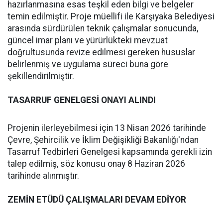
hazırlanmasına esas teşkil eden bilgi ve belgeler
temin edilmiştir. Proje müellifi ile Karşıyaka Belediyesi
arasında sürdürülen teknik çalışmalar sonucunda,
güncel imar planı ve yürürlükteki mevzuat
doğrultusunda revize edilmesi gereken hususlar
belirlenmiş ve uygulama süreci buna göre
şekillendirilmiştir.
TASARRUF GENELGESİ ONAYI ALINDI
Projenin ilerleyebilmesi için 13 Nisan 2026 tarihinde
Çevre, Şehircilik ve İklim Değişikliği Bakanlığı'ndan
Tasarruf Tedbirleri Genelgesi kapsamında gerekli izin
talep edilmiş, söz konusu onay 8 Haziran 2026
tarihinde alınmıştır.
ZEMİN ETÜDÜ ÇALIŞMALARI DEVAM EDİYOR