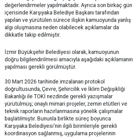
değerlendirmeler yapılmaktadır. Ayrıca son birkaç gün
içerisinde Karşıyaka Belediye Başkanı tarafından
yapılan ve yürütülen sürece ilişkin kamuoyunda yanlış
algı oluşmasına neden olabilecek açıklamalar da
dikkatle takip edilmiştir.
İzmir Büyükşehir Belediyesi olarak, kamuoyunun
doğru bilgilendirilmesi amacıyla aşağıdaki açıklamanın
yapılması gerekli görülmüştür.
30 Mart 2026 tarihinde imzalanan protokol
doğrultusunda, Çevre, Şehircilik ve İklim Değişikliği
Bakanlığı ile TOKİ nezdinde gerekli yazışmalar
yürütülmüş; onaylı mimari projeler, zemin etütleri ve
teknik raporların hazırlanmasına yönelik çalışmalar
başlatılmıştır. Bununla birlikte süreç boyunca
Karşıyaka Belediyesi'nin ilgili birimleriyle gerekli
koordinasyon sağlanmış, uygulama projelerinin