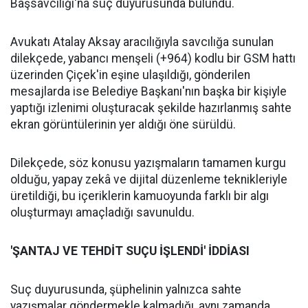
Başsavcılığı'na suç duyurusunda bulundu.
Avukatı Atalay Aksay aracılığıyla savcılığa sunulan
dilekçede, yabancı menşeli (+964) kodlu bir GSM hattı
üzerinden Çiçek'in eşine ulaşıldığı, gönderilen
mesajlarda ise Belediye Başkanı'nın başka bir kişiyle
yaptığı izlenimi oluşturacak şekilde hazırlanmış sahte
ekran görüntülerinin yer aldığı öne sürüldü.
Dilekçede, söz konusu yazışmaların tamamen kurgu
olduğu, yapay zekâ ve dijital düzenleme teknikleriyle
üretildiği, bu içeriklerin kamuoyunda farklı bir algı
oluşturmayı amaçladığı savunuldu.
'ŞANTAJ VE TEHDİT SUÇU İŞLENDİ' İDDİASI
Suç duyurusunda, şüphelinin yalnızca sahte
yazışmalar göndermekle kalmadığı, aynı zamanda