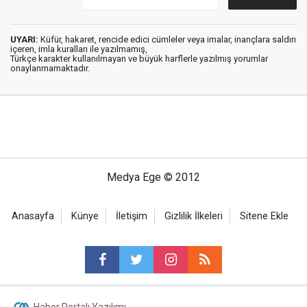
UYARI:
Küfür, hakaret, rencide edici cümleler veya imalar, inançlara saldırı
içeren, imla kuralları ile yazılmamış,
Türkçe karakter kullanılmayan ve büyük harflerle yazılmış yorumlar
onaylanmamaktadır.
Medya Ege © 2012
Anasayfa
Künye
İletişim
Gizlilik İlkeleri
Sitene Ekle