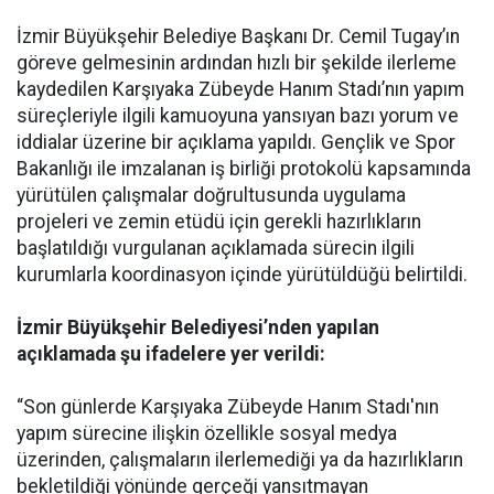
İzmir Büyükşehir Belediye Başkanı Dr. Cemil Tugay’ın
göreve gelmesinin ardından hızlı bir şekilde ilerleme
kaydedilen Karşıyaka Zübeyde Hanım Stadı’nın yapım
süreçleriyle ilgili kamuoyuna yansıyan bazı yorum ve
iddialar üzerine bir açıklama yapıldı. Gençlik ve Spor
Bakanlığı ile imzalanan iş birliği protokolü kapsamında
yürütülen çalışmalar doğrultusunda uygulama
projeleri ve zemin etüdü için gerekli hazırlıkların
başlatıldığı vurgulanan açıklamada sürecin ilgili
kurumlarla koordinasyon içinde yürütüldüğü belirtildi.
İzmir Büyükşehir Belediyesi’nden yapılan
açıklamada şu ifadelere yer verildi:
“Son günlerde Karşıyaka Zübeyde Hanım Stadı'nın
yapım sürecine ilişkin özellikle sosyal medya
üzerinden, çalışmaların ilerlemediği ya da hazırlıkların
bekletildiği yönünde gerçeği yansıtmayan