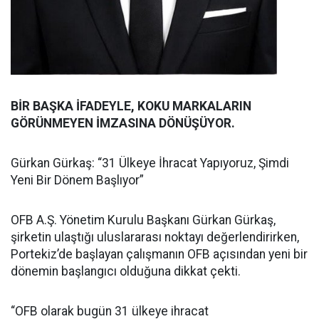
BİR BAŞKA İFADEYLE, KOKU MARKALARIN
GÖRÜNMEYEN İMZASINA DÖNÜŞÜYOR.
Gürkan Gürkaş: “31 Ülkeye İhracat Yapıyoruz, Şimdi
Yeni Bir Dönem Başlıyor”
OFB A.Ş. Yönetim Kurulu Başkanı Gürkan Gürkaş,
şirketin ulaştığı uluslararası noktayı değerlendirirken,
Portekiz’de başlayan çalışmanın OFB açısından yeni bir
dönemin başlangıcı olduğuna dikkat çekti.
“OFB olarak bugün 31 ülkeye ihracat