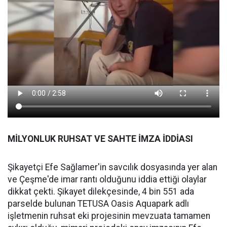
MİLYONLUK RUHSAT VE SAHTE İMZA İDDİASI
Şikayetçi Efe Sağlamer'in savcılık dosyasında yer alan
ve Çeşme'de imar rantı olduğunu iddia ettiği olaylar
dikkat çekti. Şikayet dilekçesinde, 4 bin 551 ada
parselde bulunan TETUSA Oasis Aquapark adlı
işletmenin ruhsat eki projesinin mevzuata tamamen