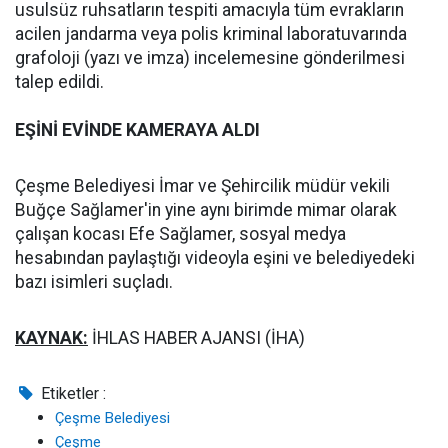
usulsüz ruhsatların tespiti amacıyla tüm evrakların
acilen jandarma veya polis kriminal laboratuvarında
grafoloji (yazı ve imza) incelemesine gönderilmesi
talep edildi.
EŞİNİ EVİNDE KAMERAYA ALDI
Çeşme Belediyesi İmar ve Şehircilik müdür vekili
Buğçe Sağlamer'in yine aynı birimde mimar olarak
çalışan kocası Efe Sağlamer, sosyal medya
hesabından paylaştığı videoyla eşini ve belediyedeki
bazı isimleri suçladı.
KAYNAK:
İHLAS HABER AJANSI (İHA)
Etiketler :
Çeşme Belediyesi
Çeşme