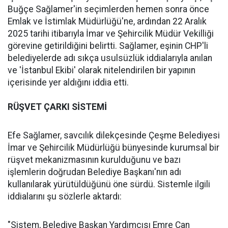
Buğçe Sağlamer'in seçimlerden hemen sonra önce
Emlak ve İstimlak Müdürlüğü'ne, ardından 22 Aralık
2025 tarihi itibarıyla İmar ve Şehircilik Müdür Vekilliği
görevine getirildiğini belirtti. Sağlamer, eşinin CHP'li
belediyelerde adı sıkça usulsüzlük iddialarıyla anılan
ve 'İstanbul Ekibi' olarak nitelendirilen bir yapının
içerisinde yer aldığını iddia etti.
RÜŞVET ÇARKI SİSTEMİ
Efe Sağlamer, savcılık dilekçesinde Çeşme Belediyesi
İmar ve Şehircilik Müdürlüğü bünyesinde kurumsal bir
rüşvet mekanizmasının kurulduğunu ve bazı
işlemlerin doğrudan Belediye Başkanı'nın adı
kullanılarak yürütüldüğünü öne sürdü. Sistemle ilgili
iddialarını şu sözlerle aktardı:
"Sistem, Belediye Başkan Yardımcısı Emre Can