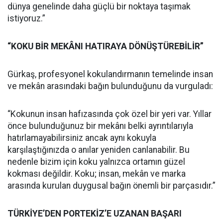
dünya genelinde daha güçlü bir noktaya taşımak
istiyoruz.”
“KOKU BİR MEKÂNI HATIRAYA DÖNÜŞTÜREBİLİR”
Gürkaş, profesyonel kokulandırmanın temelinde insan
ve mekân arasındaki bağın bulunduğunu da vurguladı:
“Kokunun insan hafızasında çok özel bir yeri var. Yıllar
önce bulunduğunuz bir mekânı belki ayrıntılarıyla
hatırlamayabilirsiniz ancak aynı kokuyla
karşılaştığınızda o anılar yeniden canlanabilir. Bu
nedenle bizim için koku yalnızca ortamın güzel
kokması değildir. Koku; insan, mekân ve marka
arasında kurulan duygusal bağın önemli bir parçasıdır.”
TÜRKİYE’DEN PORTEKİZ’E UZANAN BAŞARI