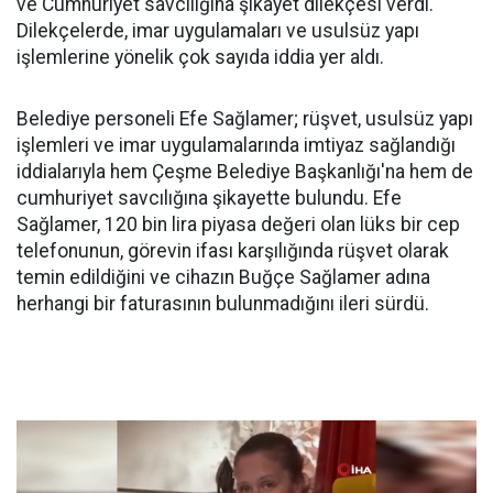
ve Cumhuriyet savcılığına şikayet dilekçesi verdi.
Dilekçelerde, imar uygulamaları ve usulsüz yapı
işlemlerine yönelik çok sayıda iddia yer aldı.
Belediye personeli Efe Sağlamer; rüşvet, usulsüz yapı
işlemleri ve imar uygulamalarında imtiyaz sağlandığı
iddialarıyla hem Çeşme Belediye Başkanlığı'na hem de
cumhuriyet savcılığına şikayette bulundu. Efe
Sağlamer, 120 bin lira piyasa değeri olan lüks bir cep
telefonunun, görevin ifası karşılığında rüşvet olarak
temin edildiğini ve cihazın Buğçe Sağlamer adına
herhangi bir faturasının bulunmadığını ileri sürdü.