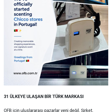
31 ÜLKEYE ULAŞAN BİR TÜRK MARKASI
OFB için uluslararası pazarlar yeni değil. Şirket,