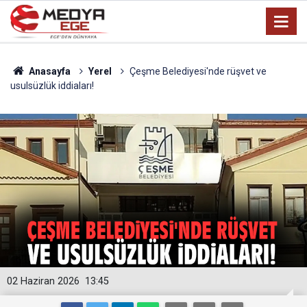
Anasayfa
Yerel
Çeşme Belediyesi'nde rüşvet ve
usulsüzlük iddiaları!
02 Haziran 2026
13:45