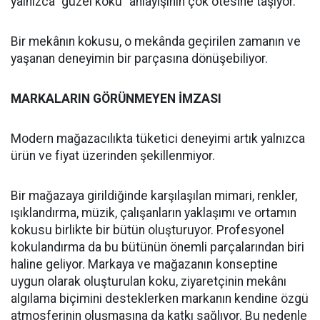
yalnızca “güzel koku” anlayışının çok ötesine taşıyor.
Bir mekânın kokusu, o mekânda geçirilen zamanın ve
yaşanan deneyimin bir parçasına dönüşebiliyor.
MARKALARIN GÖRÜNMEYEN İMZASI
Modern mağazacılıkta tüketici deneyimi artık yalnızca
ürün ve fiyat üzerinden şekillenmiyor.
Bir mağazaya girildiğinde karşılaşılan mimari, renkler,
ışıklandırma, müzik, çalışanların yaklaşımı ve ortamın
kokusu birlikte bir bütün oluşturuyor. Profesyonel
kokulandırma da bu bütünün önemli parçalarından biri
haline geliyor. Markaya ve mağazanın konseptine
uygun olarak oluşturulan koku, ziyaretçinin mekânı
algılama biçimini desteklerken markanın kendine özgü
atmosferinin oluşmasına da katkı sağlıyor. Bu nedenle