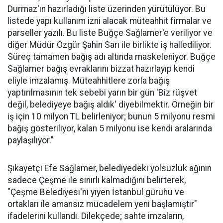
Durmaz'ın hazırladığı liste üzerinden yürütülüyor. Bu
listede yapı kullanım izni alacak müteahhit firmalar ve
parseller yazılı. Bu liste Buğçe Sağlamer'e veriliyor ve
diğer Müdür Özgür Şahin Sarı ile birlikte iş hallediliyor.
Süreç tamamen bağış adı altında maskeleniyor. Buğçe
Sağlamer bağış evraklarını bizzat hazırlayıp kendi
eliyle imzalamış. Müteahhitlere zorla bağış
yaptırılmasının tek sebebi yarın bir gün 'Biz rüşvet
değil, belediyeye bağış aldık' diyebilmektir. Örneğin bir
iş için 10 milyon TL belirleniyor; bunun 5 milyonu resmi
bağış gösteriliyor, kalan 5 milyonu ise kendi aralarında
paylaşılıyor."
Şikayetçi Efe Sağlamer, belediyedeki yolsuzluk ağının
sadece Çeşme ile sınırlı kalmadığını belirterek,
"Çeşme Belediyesi'ni yiyen İstanbul güruhu ve
ortakları ile amansız mücadelem yeni başlamıştır"
ifadelerini kullandı. Dilekçede; sahte imzaların,