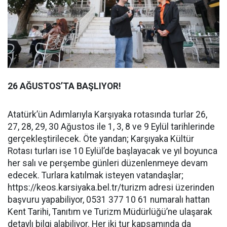
26 AĞUSTOS’TA BAŞLIYOR!
Atatürk’ün Adımlarıyla Karşıyaka rotasında turlar 26,
27, 28, 29, 30 Ağustos ile 1, 3, 8 ve 9 Eylül tarihlerinde
gerçekleştirilecek. Öte yandan; Karşıyaka Kültür
Rotası turları ise 10 Eylül’de başlayacak ve yıl boyunca
her salı ve perşembe günleri düzenlenmeye devam
edecek. Turlara katılmak isteyen vatandaşlar;
https://keos.karsiyaka.bel.tr/turizm adresi üzerinden
başvuru yapabiliyor, 0531 377 10 61 numaralı hattan
Kent Tarihi, Tanıtım ve Turizm Müdürlüğü’ne ulaşarak
detaylı bilgi alabiliyor. Her iki tur kapsamında da