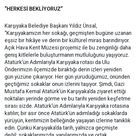
“HERKESİ BEKLİYORUZ”
Karşıyaka Belediye Başkanı Yıldız Ünsal,
“Karşıyakamızın her sokağı, geçmişten bugüne uzanan
eşsiz bir hikâye ve derin bir kültürel miras barındırıyor.
Açık Hava Kent Müzesi projemiz ile bu zenginliği daha
geniş kitlelerle buluşturmanın mutluluğunu yaşıyoruz.
Atatürk’ün Adımlarıyla Karşıyaka rotası da Ulu
Önderimizin ilçemizde bıraktığı derin izleri yeniden
gün yüzüne çıkarıyor. Her gün yürüdüğümüz, önünden
geçtiğimiz sokaklar onun izlerini taşıyor. Şimdi, Gazi
Mustafa Kemal Atatürk’ün Karşıyaka’da ziyaret ettiği
noktaları yerinde görme ve bu tarihi yeniden keşfetme
sırası sizde. Atatürk’ün Adımlarıyla Karşıyaka rotasına
katılın; bir asır önce Atatürk’ün adımladığı sokaklarda
yürüyün, kentimizin belleğinde yaşayan izlerine tanıklık
edin. Çünkü Karşıyaka’da tarih, yalnızca geçmişte
değil; sokaklarımızda, yapılarımızda ve ortak