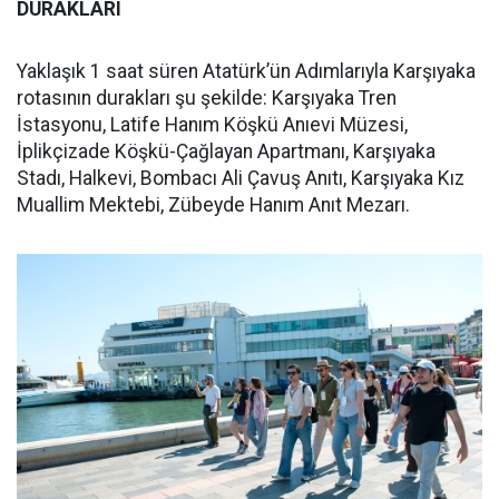
DURAKLARI
Yaklaşık 1 saat süren Atatürk’ün Adımlarıyla Karşıyaka
rotasının durakları şu şekilde: Karşıyaka Tren
İstasyonu, Latife Hanım Köşkü Anıevi Müzesi,
İplikçizade Köşkü-Çağlayan Apartmanı, Karşıyaka
Stadı, Halkevi, Bombacı Ali Çavuş Anıtı, Karşıyaka Kız
Muallim Mektebi, Zübeyde Hanım Anıt Mezarı.