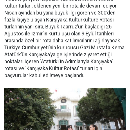
kültür turları, eklenen yeni bir rota ile devam ediyor.
Nisan ayından bu yana büyük ilgi gören ve 300’den
fazla kişiye ulaşan Karşıyaka Kültürkültüre Rotası
turlarının yanı sıra, Büyük Taarruz’un başladığı 26
Ağustos ile İzmir’in kurtuluşu olan 9 Eylül tarihleri
arasında özel bir rota daha katılımcılarını ağırlayacak.
Türkiye Cumhuriyeti’nin kurucusu Gazi Mustafa Kemal
Atatürk’ün Karşıyaka’ya gelişlerinde ziyaret ettiği
noktaları içeren ‘Atatürk’ün Adımlarıyla Karşıyaka’
rotası ve ‘Karşıyaka Kültür Rotası’ turları için
başvurular kabul edilmeye başlandı.