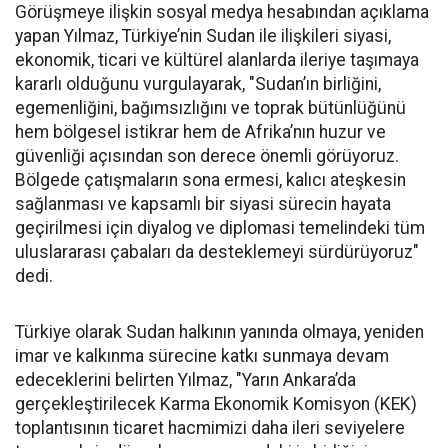
Görüşmeye ilişkin sosyal medya hesabından açıklama
yapan Yılmaz, Türkiye’nin Sudan ile ilişkileri siyasi,
ekonomik, ticari ve kültürel alanlarda ileriye taşımaya
kararlı olduğunu vurgulayarak, "Sudan’ın birliğini,
egemenliğini, bağımsızlığını ve toprak bütünlüğünü
hem bölgesel istikrar hem de Afrika’nın huzur ve
güvenliği açısından son derece önemli görüyoruz.
Bölgede çatışmaların sona ermesi, kalıcı ateşkesin
sağlanması ve kapsamlı bir siyasi sürecin hayata
geçirilmesi için diyalog ve diplomasi temelindeki tüm
uluslararası çabaları da desteklemeyi sürdürüyoruz"
dedi.
Türkiye olarak Sudan halkının yanında olmaya, yeniden
imar ve kalkınma sürecine katkı sunmaya devam
edeceklerini belirten Yılmaz, "Yarın Ankara’da
gerçekleştirilecek Karma Ekonomik Komisyon (KEK)
toplantısının ticaret hacmimizi daha ileri seviyelere