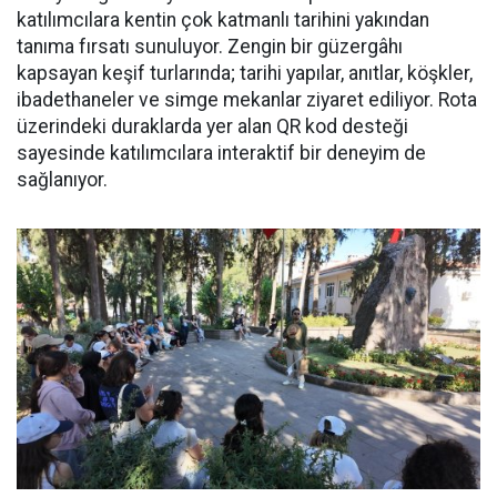
katılımcılara kentin çok katmanlı tarihini yakından
tanıma fırsatı sunuluyor. Zengin bir güzergâhı
kapsayan keşif turlarında; tarihi yapılar, anıtlar, köşkler,
ibadethaneler ve simge mekanlar ziyaret ediliyor. Rota
üzerindeki duraklarda yer alan QR kod desteği
sayesinde katılımcılara interaktif bir deneyim de
sağlanıyor.