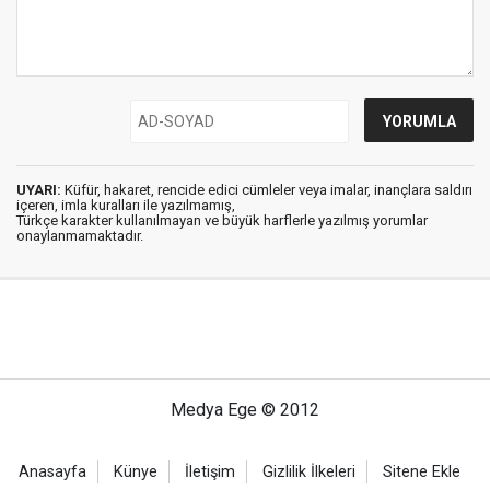
UYARI:
Küfür, hakaret, rencide edici cümleler veya imalar, inançlara saldırı
içeren, imla kuralları ile yazılmamış,
Türkçe karakter kullanılmayan ve büyük harflerle yazılmış yorumlar
onaylanmamaktadır.
Medya Ege © 2012
Anasayfa
Künye
İletişim
Gizlilik İlkeleri
Sitene Ekle