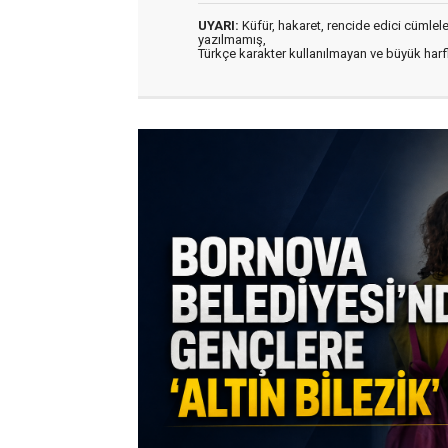
UYARI:
Küfür, hakaret, rencide edici cümleler 
yazılmamış,
Türkçe karakter kullanılmayan ve büyük har