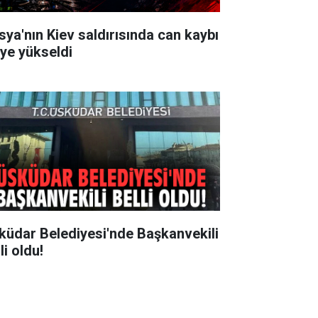
sya'nın Kiev saldırısında can kaybı
'ye yükseldi
küdar Belediyesi'nde Başkanvekili
li oldu!