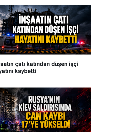
şaatın çatı katından düşen işçi
yatını kaybetti