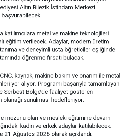
ediyesi Altın Bilezik İstihdam Merkezi
başvurabilecek.
atılımcılara metal ve makine teknolojileri
lı eğitim verilecek. Adaylar, modern üretim
tanıma ve deneyimli usta öğreticiler eşliğinde
tamında öğrenme fırsatı bulacak.
CNC, kaynak, makine bakım ve onarım ile metal
eri yer alıyor. Programı başarıyla tamamlayan
e Serbest Bölge’de faaliyet gösteren
m olanağı sunulması hedefleniyor.
ise mezunu olan ve mesleki eğitimine devam
ğındaki kadın ve erkek adaylar katılabilecek.
se 21 Ağustos 2026 olarak açıklandı.