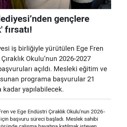
ediyesi’nden gençlere
' fırsatı!
si iş birliğiyle yürütülen Ege Fren
 Çıraklık Okulu’nun 2026-2027
aşvuruları açıldı. Mesleki eğitim ve
ı sunan programa başvurular 21
 kadar yapılabilecek.
ren ve Ege Endüstri Çıraklık Okulu’nun 2026-
çin başvuru süreci başladı. Meslek sahibi
töründe çalışma hayatına katılmak isteyen