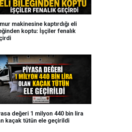
mur makinesine kaptırdığı eli
eğinden koptu: İşçiler fenalık
çirdi
yasa değeri 1 milyon 440 bin lira
an kaçak tütün ele geçirildi