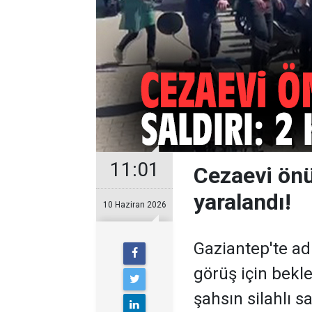
11:01
Cezaevi önün
yaralandı!
10 Haziran 2026
Gaziantep'te ad
görüş için bekle
şahsın silahlı s