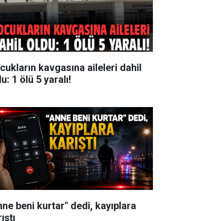
cukların kavgasına aileleri dahil
u: 1 ölü 5 yaralı!
nne beni kurtar" dedi, kayıplara
ıştı