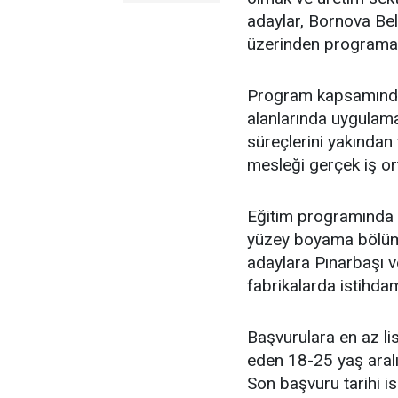
adaylar, Bornova Bel
üzerinden programa 
Program kapsamında k
alanlarında uygulama
süreçlerini yakından 
mesleği gerçek iş or
Eğitim programında 
yüzey boyama bölüml
adaylara Pınarbaşı v
fabrikalarda istihda
Başvurulara en az l
eden 18-25 yaş aralı
Son başvuru tarihi i