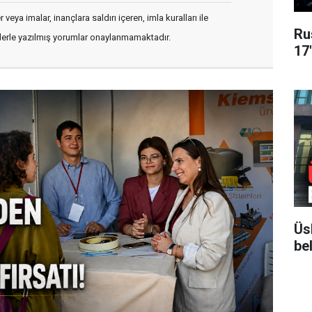
veya imalar, inançlara saldırı içeren, imla kuralları ile
Ru
flerle yazılmış yorumlar onaylanmamaktadır.
17
Üs
bel