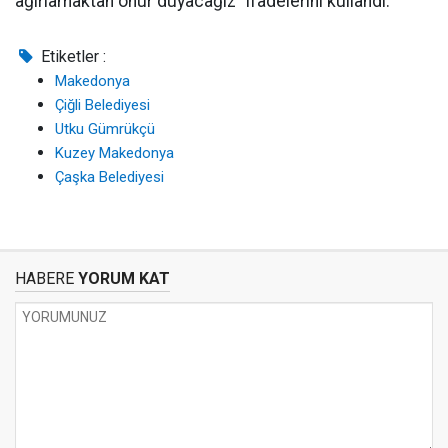
ağırlamaktan onur duyacağız” ifadelerini kullandı.
Etiketler :
Makedonya
Çiğli Belediyesi
Utku Gümrükçü
Kuzey Makedonya
Çaşka Belediyesi
HABERE
YORUM KAT