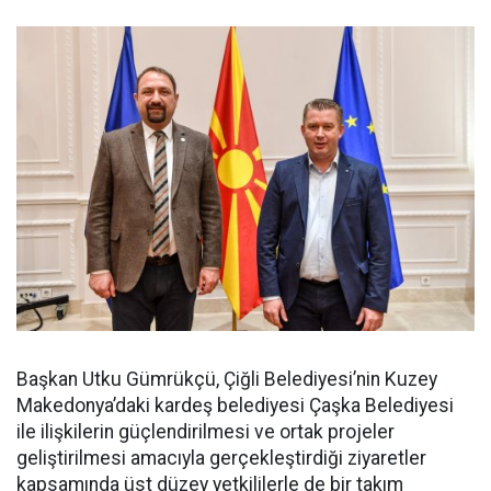
Başkan Utku Gümrükçü, Çiğli Belediyesi’nin Kuzey
Makedonya’daki kardeş belediyesi Çaşka Belediyesi
ile ilişkilerin güçlendirilmesi ve ortak projeler
geliştirilmesi amacıyla gerçekleştirdiği ziyaretler
kapsamında üst düzey yetkililerle de bir takım