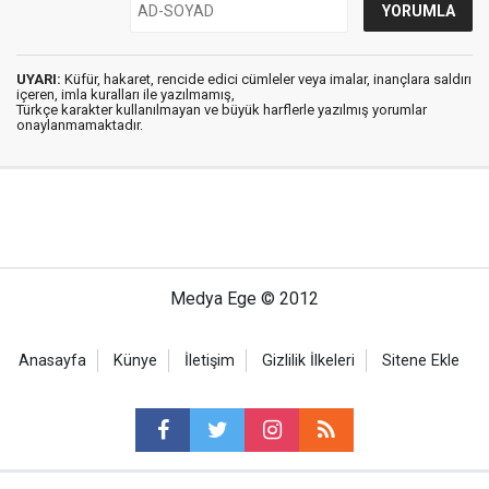
UYARI:
Küfür, hakaret, rencide edici cümleler veya imalar, inançlara saldırı
içeren, imla kuralları ile yazılmamış,
Türkçe karakter kullanılmayan ve büyük harflerle yazılmış yorumlar
onaylanmamaktadır.
Medya Ege © 2012
Anasayfa
Künye
İletişim
Gizlilik İlkeleri
Sitene Ekle