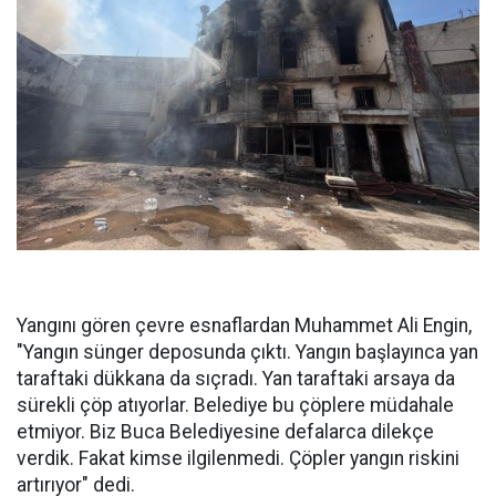
Yangını gören çevre esnaflardan Muhammet Ali Engin,
"Yangın sünger deposunda çıktı. Yangın başlayınca yan
taraftaki dükkana da sıçradı. Yan taraftaki arsaya da
sürekli çöp atıyorlar. Belediye bu çöplere müdahale
etmiyor. Biz Buca Belediyesine defalarca dilekçe
verdik. Fakat kimse ilgilenmedi. Çöpler yangın riskini
artırıyor" dedi.