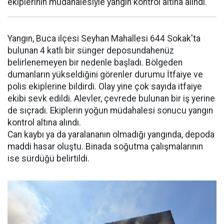
ekiplerinin müdahalesiyle yangın kontrol altına alındı.
Yangın, Buca ilçesi Seyhan Mahallesi 644 Sokak'ta
bulunan 4 katlı bir sünger deposundahenüz
belirlenemeyen bir nedenle başladı. Bölgeden
dumanların yükseldiğini görenler durumu İtfaiye ve
polis ekiplerine bildirdi. Olay yine çok sayıda itfaiye
ekibi sevk edildi. Alevler, çevrede bulunan bir iş yerine
de sıçradı. Ekiplerin yoğun müdahalesi sonucu yangın
kontrol altına alındı.
Can kaybı ya da yaralananın olmadığı yangında, depoda
maddi hasar oluştu. Binada soğutma çalışmalarının
ise sürdüğü belirtildi.