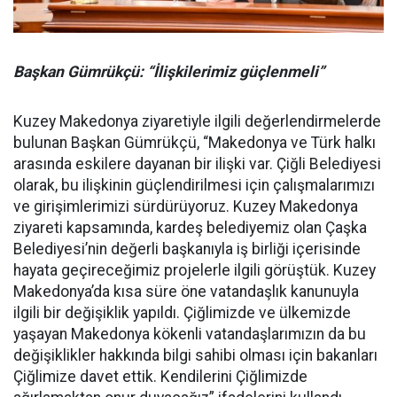
Başkan Gümrükçü: “İlişkilerimiz güçlenmeli”
Kuzey Makedonya ziyaretiyle ilgili değerlendirmelerde
bulunan Başkan Gümrükçü, “Makedonya ve Türk halkı
arasında eskilere dayanan bir ilişki var. Çiğli Belediyesi
olarak, bu ilişkinin güçlendirilmesi için çalışmalarımızı
ve girişimlerimizi sürdürüyoruz. Kuzey Makedonya
ziyareti kapsamında, kardeş belediyemiz olan Çaşka
Belediyesi’nin değerli başkanıyla iş birliği içerisinde
hayata geçireceğimiz projelerle ilgili görüştük. Kuzey
Makedonya’da kısa süre öne vatandaşlık kanunuyla
ilgili bir değişiklik yapıldı. Çiğlimizde ve ülkemizde
yaşayan Makedonya kökenli vatandaşlarımızın da bu
değişiklikler hakkında bilgi sahibi olması için bakanları
Çiğlimize davet ettik. Kendilerini Çiğlimizde