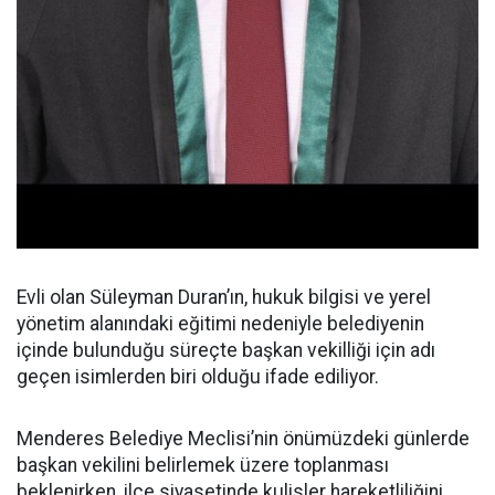
Evli olan Süleyman Duran’ın, hukuk bilgisi ve yerel
yönetim alanındaki eğitimi nedeniyle belediyenin
içinde bulunduğu süreçte başkan vekilliği için adı
geçen isimlerden biri olduğu ifade ediliyor.
Menderes Belediye Meclisi’nin önümüzdeki günlerde
başkan vekilini belirlemek üzere toplanması
beklenirken, ilçe siyasetinde kulisler hareketliliğini