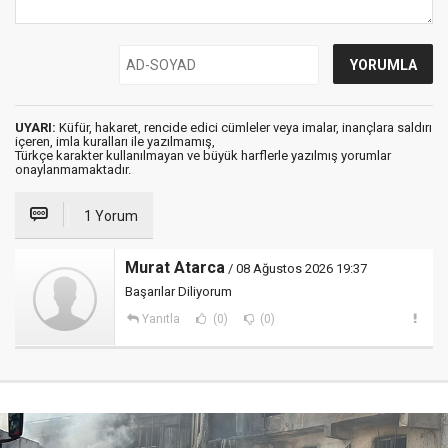
UYARI:
Küfür, hakaret, rencide edici cümleler veya imalar, inançlara saldırı
içeren, imla kuralları ile yazılmamış,
Türkçe karakter kullanılmayan ve büyük harflerle yazılmış yorumlar
onaylanmamaktadır.
1 Yorum
Murat Atarca
/ 08 Ağustos 2026 19:37
Başarılar Diliyorum
Yanıtla
(0)
(0)