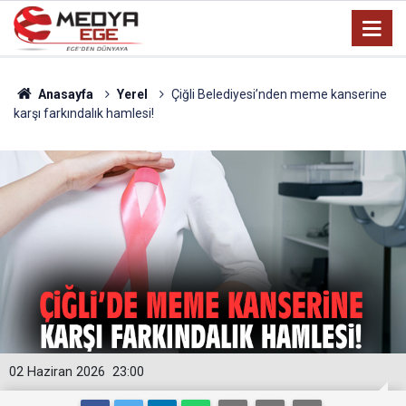
Anasayfa
Yerel
Çiğli Belediyesi’nden meme kanserine
karşı farkındalık hamlesi!
02 Haziran 2026
23:00