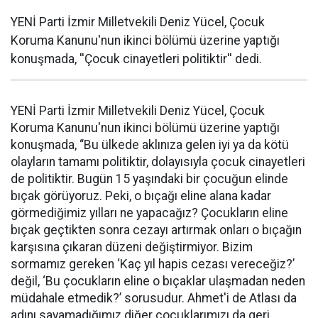
YENİ Parti İzmir Milletvekili Deniz Yücel, Çocuk
Koruma Kanunu'nun ikinci bölümü üzerine yaptığı
konuşmada, ''Çocuk cinayetleri politiktir'' dedi.
YENİ Parti İzmir Milletvekili Deniz Yücel, Çocuk
Koruma Kanunu'nun ikinci bölümü üzerine yaptığı
konuşmada, “Bu ülkede aklınıza gelen iyi ya da kötü
olayların tamamı politiktir, dolayısıyla çocuk cinayetleri
de politiktir. Bugün 15 yaşındaki bir çocuğun elinde
bıçak görüyoruz. Peki, o bıçağı eline alana kadar
görmediğimiz yılları ne yapacağız? Çocukların eline
bıçak geçtikten sonra cezayı artırmak onları o bıçağın
karşısına çıkaran düzeni değiştirmiyor. Bizim
sormamız gereken ‘Kaç yıl hapis cezası vereceğiz?’
değil, ‘Bu çocukların eline o bıçaklar ulaşmadan neden
müdahale etmedik?’ sorusudur. Ahmet'i de Atlası da
adını sayamadığımız diğer çocuklarımızı da geri