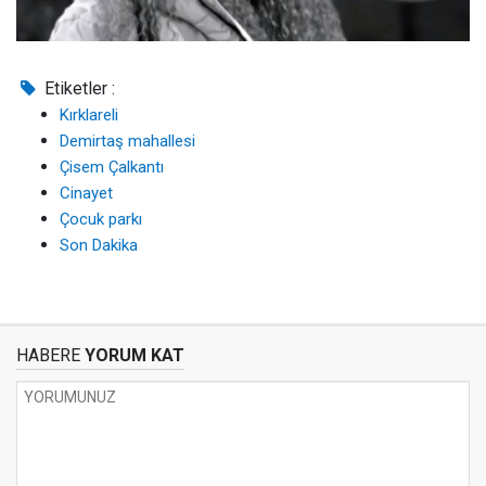
Etiketler :
Kırklareli
Demirtaş mahallesi
Çisem Çalkantı
Cinayet
Çocuk parkı
Son Dakika
HABERE
YORUM KAT