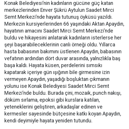
Konak Belediyesi’nin kadınların gücüne güç katan
merkezlerinden Enver Şükrü Aytulun Saadet Mirci
Semt Merkezi’nde hayata tutunuş öyküsü yazıldı.
Merkezin kursiyerlerinden 66 yaşındaki Aktan Apaydın,
hayatının amacını Saadet Mirci Semt Merkezi’nde
buldu ve hikayesini anlatarak kadınların isterlerse her
şeyi başarabileceklerinin canlı örneği oldu. Yıllarca
hasta babasının bakımını üstlenen Apaydın, babasının
vefatının ardından dört duvar arasında, yalnızlıkla baş
başa kaldı. Hayata küsen, perdelerini sımsıkı
kapatarak içeriye gün ışığının bile girmesine izin
vermeyen Apaydın, yaşadığı boşluktan çıkmanın
yolunu ise Konak Belediyesi Saadet Mirci Semt
Merkezi’nde buldu. Burada çini, mozaik, punch nakışı,
döküm sırlama, epoksi gibi kurslara katılan,
yeteneklerini geliştiren, arkadaşlar edinen ve
kermesler sayesinde bütçesine katkı koyan Apaydın,
kendi deyimiyle hayata yeniden tutundu.