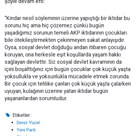
şöyle devam etti:
“Kindar nesil söyleminin üzerine yapıştığı bir iktidar bu
sorunu hiç ama hiç çözemez çünkü bugün
yaşadığımız sorunun temeli AKP iktidarının çocukları
bile ötekileştirmekten çekinmeyen sakat anlayışıdır.
Oysa, sosyal devlet doğduğu andan itibaren çocuğu
koruyan, ona herkesle eşit koşullarda yaşam hakkı
sağlayan devlettir. Siz sosyal devlet kavramının da
içini boşalttığınız için bugün çocuklar çok küçük yaşta
yoksullukla ve yoksunlukla mücadele etmek zorunda.
Bir çocuk için tehlike çanları çok küçük yaşta çalarken
uyuyan, kulağının üzerine yatan iktidar bugün
yaşananlardan sorumludur.
Etiketler :
Deniz Yücel
Yeni Parti