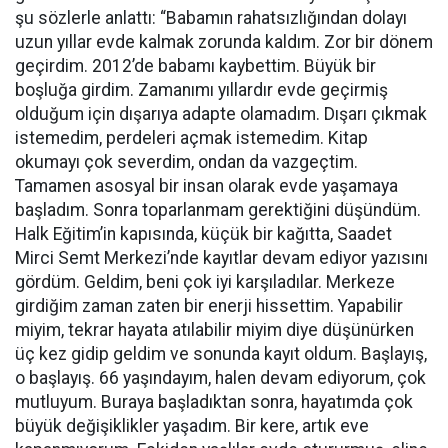
şu sözlerle anlattı: “Babamın rahatsızlığından dolayı
uzun yıllar evde kalmak zorunda kaldım. Zor bir dönem
geçirdim. 2012’de babamı kaybettim. Büyük bir
boşluğa girdim. Zamanımı yıllardır evde geçirmiş
olduğum için dışarıya adapte olamadım. Dışarı çıkmak
istemedim, perdeleri açmak istemedim. Kitap
okumayı çok severdim, ondan da vazgeçtim.
Tamamen asosyal bir insan olarak evde yaşamaya
başladım. Sonra toparlanmam gerektiğini düşündüm.
Halk Eğitim’in kapısında, küçük bir kağıtta, Saadet
Mirci Semt Merkezi’nde kayıtlar devam ediyor yazısını
gördüm. Geldim, beni çok iyi karşıladılar. Merkeze
girdiğim zaman zaten bir enerji hissettim. Yapabilir
miyim, tekrar hayata atılabilir miyim diye düşünürken
üç kez gidip geldim ve sonunda kayıt oldum. Başlayış,
o başlayış. 66 yaşındayım, halen devam ediyorum, çok
mutluyum. Buraya başladıktan sonra, hayatımda çok
büyük değişiklikler yaşadım. Bir kere, artık eve