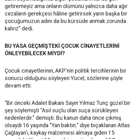
getiremeyiz ama onların ölümünü yalnızca daha ağır
cezaların gerekçesi hâline getirirsek yarın başka bir
çocuğumuzun adını da bu kürsüde anmak zorunda
kalırız” dedi.
BU YASA GEÇMİŞTEKİ ÇOCUK CİNAYETLERİNİ
ÖNLEYEBİLECEK MİYDİ?
Çocuk cinayetlerinin, AKP'nin politik tercihlerinin bir
sonucu olduğunu söyleyen Yücel, sözlerine şöyle
devam etti:
“Bir önceki Adalet Bakanı Sayın Yılmaz Tunç güzel bir
şey söylemişti "Asıl suçlu olan suça sürükleyen
nedenlerdir." demişti. Bu kanun daha önce çıkmış
olsaydı 16 yaşında "Yan baktın." diye bıçaklanan Atlas
Çağlayan'ı, kaykay malzemesi almaya giden 15