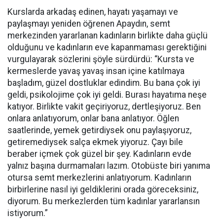
Kurslarda arkadaş edinen, hayatı yaşamayı ve
paylaşmayı yeniden öğrenen Apaydın, semt
merkezinden yararlanan kadınların birlikte daha güçlü
olduğunu ve kadınların eve kapanmaması gerektiğini
vurgulayarak sözlerini şöyle sürdürdü: “Kursta ve
kermeslerde yavaş yavaş insan içine katılmaya
başladım, güzel dostluklar edindim. Bu bana çok iyi
geldi, psikolojime çok iyi geldi. Burası hayatıma neşe
katıyor. Birlikte vakit geçiriyoruz, dertleşiyoruz. Ben
onlara anlatıyorum, onlar bana anlatıyor. Öğlen
saatlerinde, yemek getirdiysek onu paylaşıyoruz,
getiremediysek salça ekmek yiyoruz. Çayı bile
beraber içmek çok güzel bir şey. Kadınların evde
yalnız başına durmamaları lazım. Otobüste biri yanıma
otursa semt merkezlerini anlatıyorum. Kadınların
birbirlerine nasıl iyi geldiklerini orada göreceksiniz,
diyorum. Bu merkezlerden tüm kadınlar yararlansın
istiyorum.”