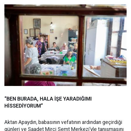
“BEN BURADA, HALA İŞE YARADIĞIMI
HİSSEDİYORUM”
Aktan Apaydın, babasının vefatının ardından geçirdiği
günleri ve Saadet Mirci Semt Merkezi’yle tanışmasını