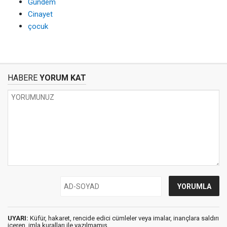
Gündem
Cinayet
çocuk
HABERE
YORUM KAT
UYARI:
Küfür, hakaret, rencide edici cümleler veya imalar, inançlara saldırı
içeren, imla kuralları ile yazılmamış,