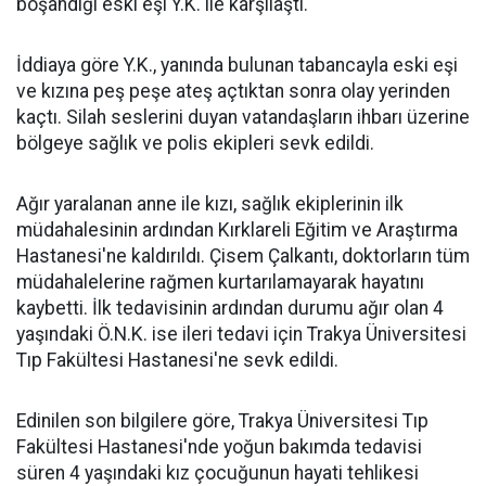
boşandığı eski eşi Y.K. ile karşılaştı.
İddiaya göre Y.K., yanında bulunan tabancayla eski eşi
ve kızına peş peşe ateş açtıktan sonra olay yerinden
kaçtı. Silah seslerini duyan vatandaşların ihbarı üzerine
bölgeye sağlık ve polis ekipleri sevk edildi.
Ağır yaralanan anne ile kızı, sağlık ekiplerinin ilk
müdahalesinin ardından Kırklareli Eğitim ve Araştırma
Hastanesi'ne kaldırıldı. Çisem Çalkantı, doktorların tüm
müdahalelerine rağmen kurtarılamayarak hayatını
kaybetti. İlk tedavisinin ardından durumu ağır olan 4
yaşındaki Ö.N.K. ise ileri tedavi için Trakya Üniversitesi
Tıp Fakültesi Hastanesi'ne sevk edildi.
Edinilen son bilgilere göre, Trakya Üniversitesi Tıp
Fakültesi Hastanesi'nde yoğun bakımda tedavisi
süren 4 yaşındaki kız çocuğunun hayati tehlikesi