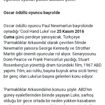
Oscar ödüllü oyuncu başrolde
Oscar ödüllü oyuncu Paul Newman’un başrolünde
oynadığı ‘Cool Hand Luke’ ise
25 Kasım 2016
Cuma
günü perdeye yansıyacak. Türkçeye
‘Parmaklıklar Arkasında’ olarak çevrilen filmde
Newman’ın yanısıra George Kennedy ve Strother
Martin gibi önemli oyuncular rol alıyor. Senaryosunu
Donn Pearce ve Frank Pierson’un yazdığı, Stuart
Rosenberg’un yönettiği dram türündeki film, 1967 ABD
yapımı. Film, asi ruhlu, başına buyruk ama sicili temiz
bir genç olan Luke’un başına gelenleri konu ediyor.
‘Parmaklıklar Arkasında’nın konusu şöyle: ABD’nin
güney eyaletlerinden birinde yaşayan Luke, sarhoş
olduğu bir gece ortada bir neden yokken kasabanın