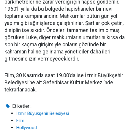
parkmetrelerine zarar verdiği için hapse gönderilir.
1960’lı yıllarda bu bölgede hapishaneler bir nevi
toplama kampını andırır. Mahkumlar bütün gün yol
yapımı gibi ağır işlerde çalıştırılırlar. Şartlar çok çetin,
disiplin ise sıkıdır. Önceleri tamamen teslim olmuş
gözüken Luke, diğer mahkumların umutlarını kırsa da
son bir kaçma girişimiyle onların gözünde bir
kahraman haline gelir ama yöneticiler daha ileri
gitmesine izin vermeyeceklerdir.
Film, 30 Kasım’da saat 19.00’da ise İzmir Büyükşehir
Belediyesi’ne ait Seferihisar Kültür Merkezi’nde
tekrarlanacak.
Etiketler :
İzmir Büyükşehir Belediyesi
Film
Hollywood