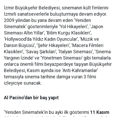
İzmir Büyükşehir Belediyesi, sinemanın kült fimlerini
İzmirli sanatseverlerle buluşturmaya devam ediyor.
2009 yılından bu yana devam eden ‘Yeniden
Sinematek’ gösterimleriyle ‘Yol Hikayeleri’, ‘Japon
Sineması Altın Yıllar’, ‘Bilim Kurgu Klasikleri’,
‘Hollywood’da Yıldız Kadın Oyuncular’, ‘Müzik ve
Dansın Büyüsü’, ‘Şehir Hikayeleri’, ‘Macera Filmleri
Klasikleri’, ‘Savaş Şarkıları’, ‘İtalyan Sineması’, ‘Sinema
Yargının İzinde’ ve ‘Yönetmen Sineması’ gibi temalarla
onlarca önemli filmi beyazperdeye taşıyan Büyükşehir
Belediyesi, Kasım ayında ise ‘Anti-Kahramanlar’
temasıyla sinema tarihine damga vuran 3 filmi
izleyiciye sunacak.
Al Pacino’dan bir baş yapıt
‘Yeniden Sinematek’in bu ayki ilk gösterimi
11 Kasım