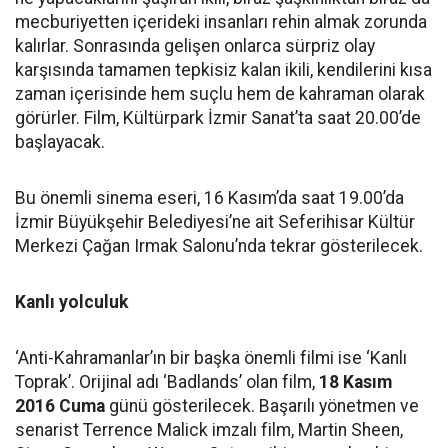
mecburiyetten içerideki insanları rehin almak zorunda
kalırlar. Sonrasında gelişen onlarca sürpriz olay
karşısında tamamen tepkisiz kalan ikili, kendilerini kısa
zaman içerisinde hem suçlu hem de kahraman olarak
görürler. Film, Kültürpark İzmir Sanat’ta saat 20.00’de
başlayacak.
Bu önemli sinema eseri, 16 Kasım’da saat 19.00’da
İzmir Büyükşehir Belediyesi’ne ait Seferihisar Kültür
Merkezi Çağan Irmak Salonu’nda tekrar gösterilecek.
Kanlı yolculuk
‘Anti-Kahramanlar’ın bir başka önemli filmi ise ‘Kanlı
Toprak’. Orijinal adı ‘Badlands’ olan film,
18 Kasım
2016 Cuma
günü gösterilecek. Başarılı yönetmen ve
senarist Terrence Malick imzalı film, Martin Sheen,