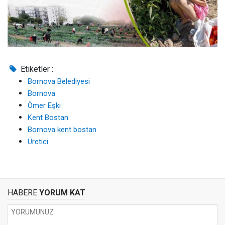
Etiketler :
Bornova Belediyesi
Bornova
Ömer Eşki
Kent Bostan
Bornova kent bostan
Üretici
HABERE
YORUM KAT