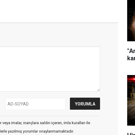
"A
kar
veya imalar, inançlara saldırı içeren, imla kuralları ile
flerle yazılmış yorumlar onaylanmamaktadır.