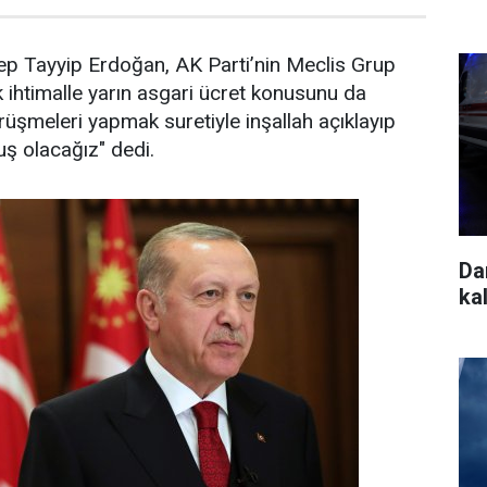
 Tayyip Erdoğan, AK Parti’nin Meclis Grup
k ihtimalle yarın asgari ücret konusunu da
şmeleri yapmak suretiyle inşallah açıklayıp
ş olacağız" dedi.
Da
kal