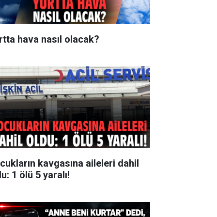
rtta hava nasıl olacak?
cukların kavgasına aileleri dahil
u: 1 ölü 5 yaralı!