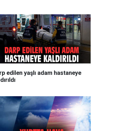
rp edilen yaşlı adam hastaneye
dırıldı