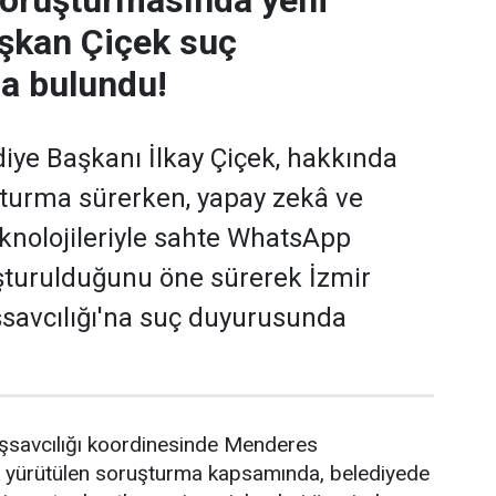
oruşturmasında yeni
şkan Çiçek suç
a bulundu!
ye Başkanı İlkay Çiçek, hakkında
turma sürerken, yapay zekâ ve
eknolojileriyle sahte WhatsApp
şturulduğunu öne sürerek İzmir
savcılığı'na suç duyurusunda
şsavcılığı koordinesinde Menderes
ik yürütülen soruşturma kapsamında, belediyede