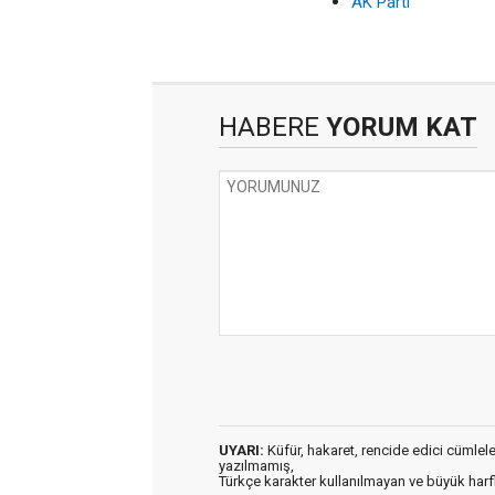
AK Parti’
HABERE
YORUM KAT
UYARI:
Küfür, hakaret, rencide edici cümleler 
yazılmamış,
Türkçe karakter kullanılmayan ve büyük har