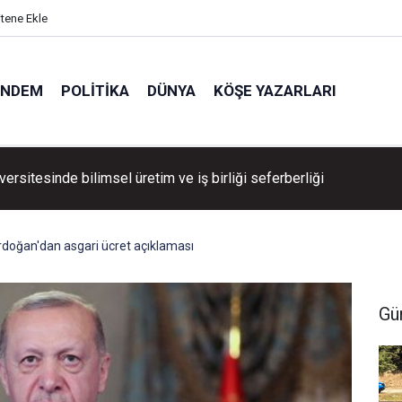
itene Ekle
ÜNDEM
POLITIKA
DÜNYA
KÖŞE YAZARLARI
ersitesinde bilimsel üretim ve iş birliği seferberliği
doğan'dan asgari ücret açıklaması
Gü