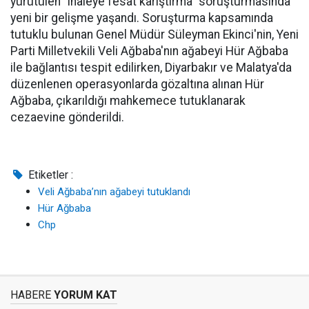
yürütülen "ihaleye fesat karıştırma" soruşturmasında
yeni bir gelişme yaşandı. Soruşturma kapsamında
tutuklu bulunan Genel Müdür Süleyman Ekinci'nin, Yeni
Parti Milletvekili Veli Ağbaba'nın ağabeyi Hür Ağbaba
ile bağlantısı tespit edilirken, Diyarbakır ve Malatya'da
düzenlenen operasyonlarda gözaltına alınan Hür
Ağbaba, çıkarıldığı mahkemece tutuklanarak
cezaevine gönderildi.
Etiketler :
Veli Ağbaba’nın ağabeyi tutuklandı
Hür Ağbaba
Chp
HABERE
YORUM KAT