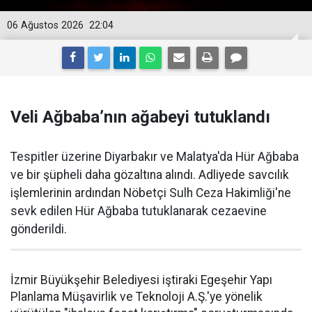
06 Ağustos 2026
22:04
Veli Ağbaba’nın ağabeyi tutuklandı
Tespitler üzerine Diyarbakır ve Malatya'da Hür Ağbaba
ve bir şüpheli daha gözaltına alındı. Adliyede savcılık
işlemlerinin ardından Nöbetçi Sulh Ceza Hakimliği'ne
sevk edilen Hür Ağbaba tutuklanarak cezaevine
gönderildi.
İzmir Büyükşehir Belediyesi iştiraki Egeşehir Yapı
Planlama Müşavirlik ve Teknoloji A.Ş.'ye yönelik