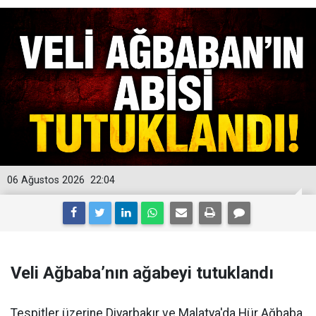
06 Ağustos 2026
22:04
Veli Ağbaba’nın ağabeyi tutuklandı
Tespitler üzerine Diyarbakır ve Malatya'da Hür Ağbaba