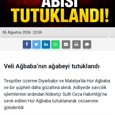
06 Ağustos 2026
22:04
Veli Ağbaba’nın ağabeyi tutuklandı
Tespitler üzerine Diyarbakır ve Malatya'da Hür Ağbaba
ve bir şüpheli daha gözaltına alındı. Adliyede savcılık
işlemlerinin ardından Nöbetçi Sulh Ceza Hakimliği'ne
sevk edilen Hür Ağbaba tutuklanarak cezaevine
gönderildi.