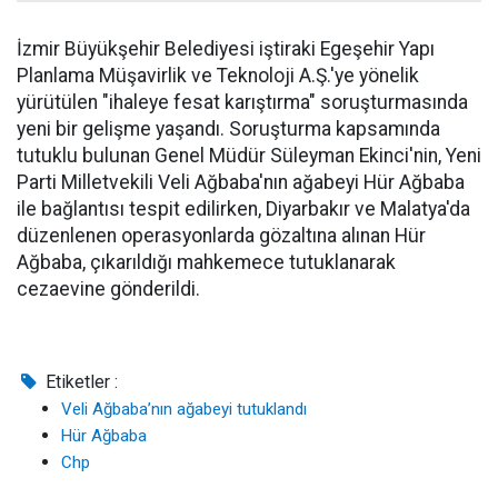
İzmir Büyükşehir Belediyesi iştiraki Egeşehir Yapı
Planlama Müşavirlik ve Teknoloji A.Ş.'ye yönelik
yürütülen "ihaleye fesat karıştırma" soruşturmasında
yeni bir gelişme yaşandı. Soruşturma kapsamında
tutuklu bulunan Genel Müdür Süleyman Ekinci'nin, Yeni
Parti Milletvekili Veli Ağbaba'nın ağabeyi Hür Ağbaba
ile bağlantısı tespit edilirken, Diyarbakır ve Malatya'da
düzenlenen operasyonlarda gözaltına alınan Hür
Ağbaba, çıkarıldığı mahkemece tutuklanarak
cezaevine gönderildi.
Etiketler :
Veli Ağbaba’nın ağabeyi tutuklandı
Hür Ağbaba
Chp