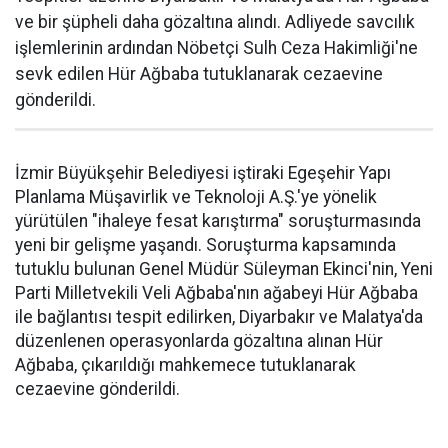
ve bir şüpheli daha gözaltına alındı. Adliyede savcılık
işlemlerinin ardından Nöbetçi Sulh Ceza Hakimliği'ne
sevk edilen Hür Ağbaba tutuklanarak cezaevine
gönderildi.
İzmir Büyükşehir Belediyesi iştiraki Egeşehir Yapı
Planlama Müşavirlik ve Teknoloji A.Ş.'ye yönelik
yürütülen "ihaleye fesat karıştırma" soruşturmasında
yeni bir gelişme yaşandı. Soruşturma kapsamında
tutuklu bulunan Genel Müdür Süleyman Ekinci'nin, Yeni
Parti Milletvekili Veli Ağbaba'nın ağabeyi Hür Ağbaba
ile bağlantısı tespit edilirken, Diyarbakır ve Malatya'da
düzenlenen operasyonlarda gözaltına alınan Hür
Ağbaba, çıkarıldığı mahkemece tutuklanarak
cezaevine gönderildi.