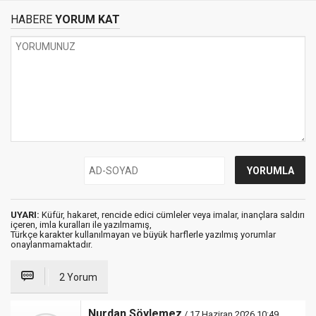
HABERE
YORUM KAT
UYARI:
Küfür, hakaret, rencide edici cümleler veya imalar, inançlara saldırı
içeren, imla kuralları ile yazılmamış,
Türkçe karakter kullanılmayan ve büyük harflerle yazılmış yorumlar
onaylanmamaktadır.
2 Yorum
Nurdan Söylemez
/ 17 Haziran 2026 10:49