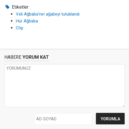
Etiketler :
Veli Ağbaba’nın ağabeyi tutuklandı
Hür Ağbaba
Chp
HABERE
YORUM KAT