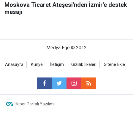
Moskova Ticaret Ateşesi'nden İzmir'e destek
mesajı
Medya Ege © 2012
Anasayfa
Künye
İletişim
Gizlilik İlkeleri
Sitene Ekle
Haber Portalı Yazılımı