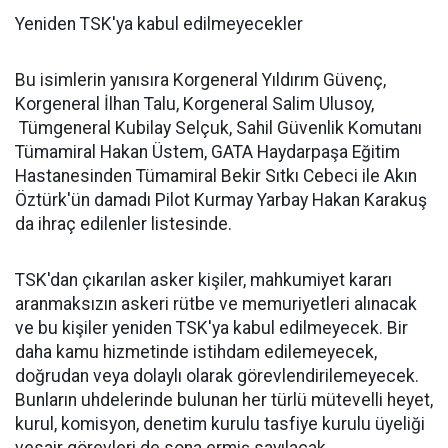
Yeniden TSK'ya kabul edilmeyecekler
Bu isimlerin yanısıra Korgeneral Yıldırım Güvenç,
Korgeneral İlhan Talu, Korgeneral Salim Ulusoy,
Tümgeneral Kubilay Selçuk, Sahil Güvenlik Komutanı
Tümamiral Hakan Üstem, GATA Haydarpaşa Eğitim
Hastanesinden Tümamiral Bekir Sıtkı Cebeci ile Akın
Öztürk'ün damadı Pilot Kurmay Yarbay Hakan Karakuş
da ihraç edilenler listesinde.
TSK'dan çıkarılan asker kişiler, mahkumiyet kararı
aranmaksızın askeri rütbe ve memuriyetleri alınacak
ve bu kişiler yeniden TSK'ya kabul edilmeyecek. Bir
daha kamu hizmetinde istihdam edilemeyecek,
doğrudan veya dolaylı olarak görevlendirilemeyecek.
Bunların uhdelerinde bulunan her türlü mütevelli heyet,
kurul, komisyon, denetim kurulu tasfiye kurulu üyeliği