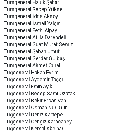
Tümgeneral Haluk Şahar
Tümgeneral Recep Yüksel
Tümgeneral İdris Aksoy
Tümgeneral İsmail Yalçın
Tümgeneral Fethi Alpay
Tümgeneral Atilla Darendeli
Tümgeneral Suat Murat Semiz
Tümgeneral Şaban Umut
Tümgeneral Serdar GÜlbaş
Tümgeneral Ahmet Cural
Tuğgeneral Hakan Evrim
Tuğgeneral Aydemir Taşçı
Tuğgeneral Emin Ayık
Tuğgeneral Recep Sami Özatak
Tuğgeneral Bekir Ercan Van
Tuğgeneral Osman Nuri Gür
Tuğgeneral Deniz Kartepe
Tuğgeneral Cengiz Karacabey
Tuğgeneral Kemal Akçınar