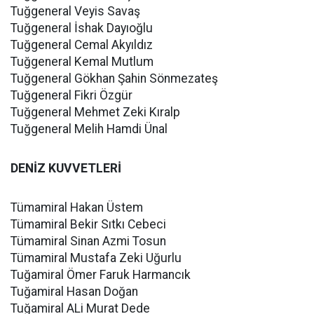
Tuğgeneral Veyis Savaş
Tuğgeneral İshak Dayıoğlu
Tuğgeneral Cemal Akyıldız
Tuğgeneral Kemal Mutlum
Tuğgeneral Gökhan Şahin Sönmezateş
Tuğgeneral Fikri Özgür
Tuğgeneral Mehmet Zeki Kıralp
Tuğgeneral Melih Hamdi Ünal
DENİZ KUVVETLERİ
Tümamiral Hakan Üstem
Tümamiral Bekir Sıtkı Cebeci
Tümamiral Sinan Azmi Tosun
Tümamiral Mustafa Zeki Uğurlu
Tuğamiral Ömer Faruk Harmancık
Tuğamiral Hasan Doğan
Tuğamiral ALi Murat Dede