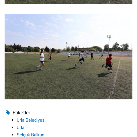
Etiketler :
Urla Belediyesi
Urla
Selçuk Balkan