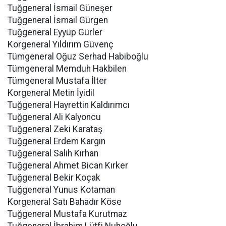
Tuğgeneral İsmail Güneşer
Tuğgeneral İsmail Gürgen
Tuğgeneral Eyyüp Gürler
Korgeneral Yıldırım Güvenç
Tümgeneral Oğuz Serhad Habiboğlu
Tümgeneral Memduh Hakbilen
Tümgeneral Mustafa İlter
Korgeneral Metin İyidil
Tuğgeneral Hayrettin Kaldırımcı
Tuğgeneral Ali Kalyoncu
Tuğgeneral Zeki Karataş
Tuğgeneral Erdem Kargın
Tuğgeneral Salih Kırhan
Tuğgeneral Ahmet Bican Kırker
Tuğgeneral Bekir Koçak
Tuğgeneral Yunus Kotaman
Korgeneral Satı Bahadır Köse
Tuğgeneral Mustafa Kurutmaz