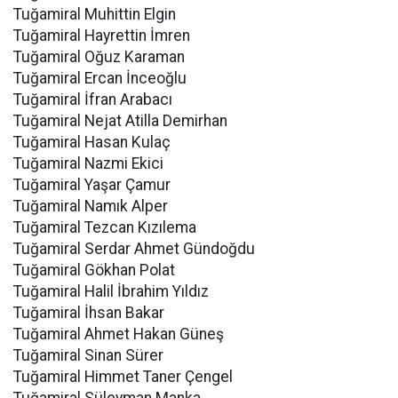
Tuğamiral Muhittin Elgin
Tuğamiral Hayrettin İmren
Tuğamiral Oğuz Karaman
Tuğamiral Ercan İnceoğlu
Tuğamiral İfran Arabacı
Tuğamiral Nejat Atilla Demirhan
Tuğamiral Hasan Kulaç
Tuğamiral Nazmi Ekici
Tuğamiral Yaşar Çamur
Tuğamiral Namık Alper
Tuğamiral Tezcan Kızılema
Tuğamiral Serdar Ahmet Gündoğdu
Tuğamiral Gökhan Polat
Tuğamiral Halil İbrahim Yıldız
Tuğamiral İhsan Bakar
Tuğamiral Ahmet Hakan Güneş
Tuğamiral Sinan Sürer
Tuğamiral Himmet Taner Çengel