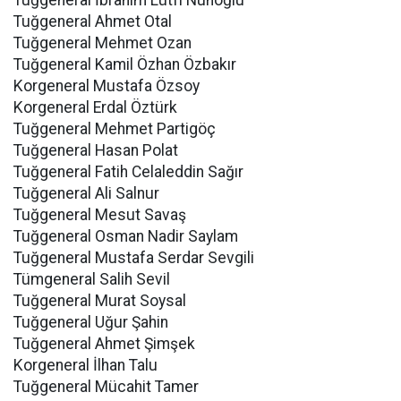
Tuğgeneral İbrahim Lütfi Nuhoğlu
Tuğgeneral Ahmet Otal
Tuğgeneral Mehmet Ozan
Tuğgeneral Kamil Özhan Özbakır
Korgeneral Mustafa Özsoy
Korgeneral Erdal Öztürk
Tuğgeneral Mehmet Partigöç
Tuğgeneral Hasan Polat
Tuğgeneral Fatih Celaleddin Sağır
Tuğgeneral Ali Salnur
Tuğgeneral Mesut Savaş
Tuğgeneral Osman Nadir Saylam
Tuğgeneral Mustafa Serdar Sevgili
Tümgeneral Salih Sevil
Tuğgeneral Murat Soysal
Tuğgeneral Uğur Şahin
Tuğgeneral Ahmet Şimşek
Korgeneral İlhan Talu
Tuğgeneral Mücahit Tamer