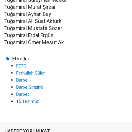
Tuğamiral Süleyman Manka
Tuğamiral Murat Şirzai
Tuğamiral Ayhan Bay
Tuğamiral Ali Suat Aktürk
Tuğamiral Mustafa Sözer
Tuğamiral Erdal Ergün
Tuğamiral Ömer Mesut Ak
Etiketler :
FETÖ
Fethullah Gülen
Darbe
Darbe Girişimi
Darbeci
15 Temmuz
HABERE
YORUM KAT