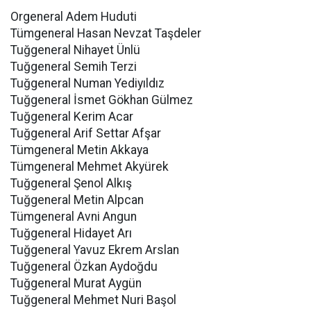
Orgeneral Adem Huduti
Tümgeneral Hasan Nevzat Taşdeler
Tuğgeneral Nihayet Ünlü
Tuğgeneral Semih Terzi
Tuğgeneral Numan Yediyıldız
Tuğgeneral İsmet Gökhan Gülmez
Tuğgeneral Kerim Acar
Tuğgeneral Arif Settar Afşar
Tümgeneral Metin Akkaya
Tümgeneral Mehmet Akyürek
Tuğgeneral Şenol Alkış
Tuğgeneral Metin Alpcan
Tümgeneral Avni Angun
Tuğgeneral Hidayet Arı
Tuğgeneral Yavuz Ekrem Arslan
Tuğgeneral Özkan Aydoğdu
Tuğgeneral Murat Aygün
Tuğgeneral Mehmet Nuri Başol