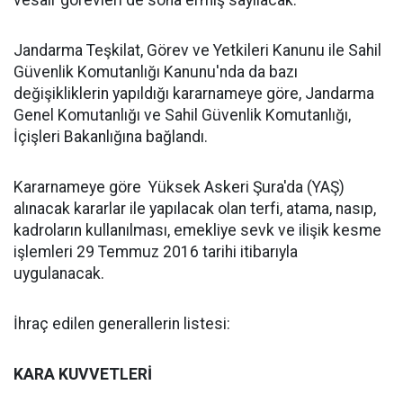
vesair görevleri de sona ermiş sayılacak.
Jandarma Teşkilat, Görev ve Yetkileri Kanunu ile Sahil
Güvenlik Komutanlığı Kanunu'nda da bazı
değişikliklerin yapıldığı kararnameye göre, Jandarma
Genel Komutanlığı ve Sahil Güvenlik Komutanlığı,
İçişleri Bakanlığına bağlandı.
Kararnameye göre Yüksek Askeri Şura'da (YAŞ)
alınacak kararlar ile yapılacak olan terfi, atama, nasıp,
kadroların kullanılması, emekliye sevk ve ilişik kesme
işlemleri 29 Temmuz 2016 tarihi itibarıyla
uygulanacak.
İhraç edilen generallerin listesi:
KARA KUVVETLERİ