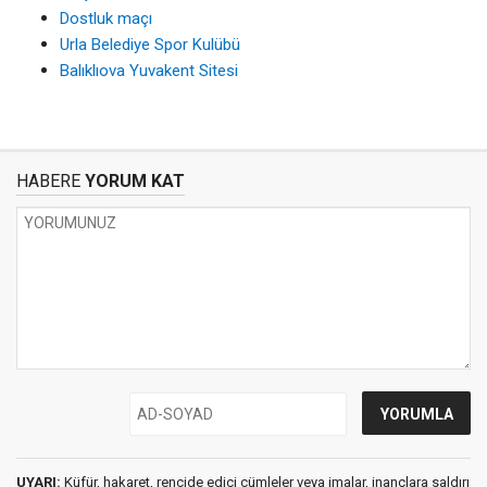
Dostluk maçı
Urla Belediye Spor Kulübü
Balıklıova Yuvakent Sitesi
HABERE
YORUM KAT
UYARI:
Küfür, hakaret, rencide edici cümleler veya imalar, inançlara saldırı