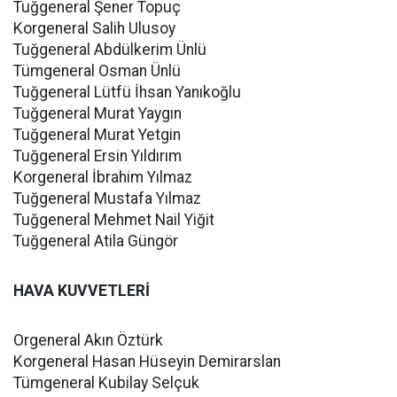
Tuğgeneral Şener Topuç
Korgeneral Salih Ulusoy
Tuğgeneral Abdülkerim Ünlü
Tümgeneral Osman Ünlü
Tuğgeneral Lütfü İhsan Yanıkoğlu
Tuğgeneral Murat Yaygın
Tuğgeneral Murat Yetgin
Tuğgeneral Ersin Yıldırım
Korgeneral İbrahim Yılmaz
Tuğgeneral Mustafa Yılmaz
Tuğgeneral Mehmet Nail Yiğit
Tuğgeneral Atila Güngör
HAVA KUVVETLERİ
Orgeneral Akın Öztürk
Korgeneral Hasan Hüseyin Demirarslan
Tümgeneral Kubilay Selçuk