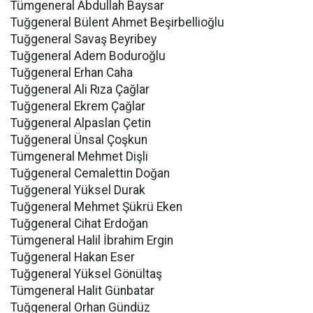
Tümgeneral Abdullah Baysar
Tuğgeneral Bülent Ahmet Beşirbellioğlu
Tuğgeneral Savaş Beyribey
Tuğgeneral Adem Boduroğlu
Tuğgeneral Erhan Caha
Tuğgeneral Ali Rıza Çağlar
Tuğgeneral Ekrem Çağlar
Tuğgeneral Alpaslan Çetin
Tuğgeneral Ünsal Çoşkun
Tümgeneral Mehmet Dişli
Tuğgeneral Cemalettin Doğan
Tuğgeneral Yüksel Durak
Tuğgeneral Mehmet Şükrü Eken
Tuğgeneral Cihat Erdoğan
Tümgeneral Halil İbrahim Ergin
Tuğgeneral Hakan Eser
Tuğgeneral Yüksel Gönültaş
Tümgeneral Halit Günbatar
Tuğgeneral Orhan Gündüz