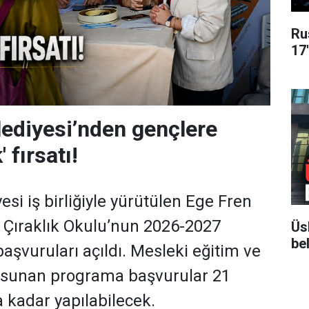
Ru
17
ediyesi’nden gençlere
' fırsatı!
si iş birliğiyle yürütülen Ege Fren
 Çıraklık Okulu’nun 2026-2027
Üs
bel
aşvuruları açıldı. Mesleki eğitim ve
ı sunan programa başvurular 21
 kadar yapılabilecek.