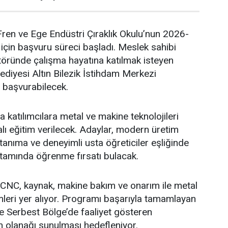
ren ve Ege Endüstri Çıraklık Okulu’nun 2026-
çin başvuru süreci başladı. Meslek sahibi
töründe çalışma hayatına katılmak isteyen
ediyesi Altın Bilezik İstihdam Merkezi
başvurabilecek.
atılımcılara metal ve makine teknolojileri
lı eğitim verilecek. Adaylar, modern üretim
tanıma ve deneyimli usta öğreticiler eşliğinde
tamında öğrenme fırsatı bulacak.
CNC, kaynak, makine bakım ve onarım ile metal
eri yer alıyor. Programı başarıyla tamamlayan
e Serbest Bölge’de faaliyet gösteren
m olanağı sunulması hedefleniyor.