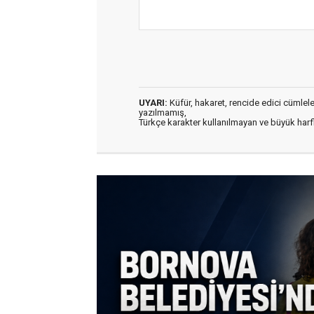
UYARI:
Küfür, hakaret, rencide edici cümleler 
yazılmamış,
Türkçe karakter kullanılmayan ve büyük har