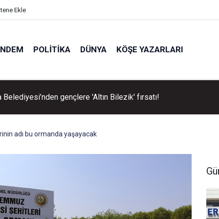
itene Ekle
ÜNDEM
POLITIKA
DÜNYA
KÖŞE YAZARLARI
Belediyesi’nden gençlere 'Altın Bilezik' fırsatı!
rinin adı bu ormanda yaşayacak
Gü