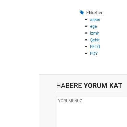
Etiketler :
asker
ege
izmir
Şehit
FETÖ
PDY
HABERE
YORUM KAT