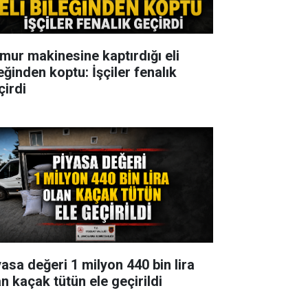
mur makinesine kaptırdığı eli
eğinden koptu: İşçiler fenalık
çirdi
yasa değeri 1 milyon 440 bin lira
an kaçak tütün ele geçirildi