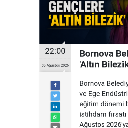
22:00
Bornova Bel
'Altın Bilezik
05 Ağustos 2026
Bornova Belediye
ve Ege Endüstri
eğitim dönemi b
istihdam fırsat
Ağustos 2026’ya