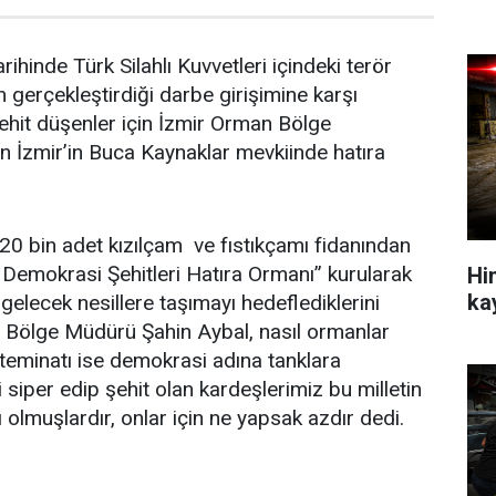
inde Türk Silahlı Kuvvetleri içindeki terör
 gerçekleştirdiği darbe girişimine karşı
hit düşenler için İzmir Orman Bölge
 İzmir’in Buca Kaynaklar mevkiinde hatıra
20 bin adet kızılçam ve fıstıkçamı fidanından
emokrasi Şehitleri Hatıra Ormanı” kurularak
Hin
ka
ı gelecek nesillere taşımayı hedeflediklerini
n Bölge Müdürü Şahin Aybal, nasıl ormanlar
teminatı ise demokrasi adına tanklara
 siper edip şehit olan kardeşlerimiz bu milletin
 olmuşlardır, onlar için ne yapsak azdır dedi.