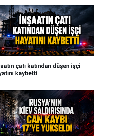
şaatın çatı katından düşen işçi
yatını kaybetti