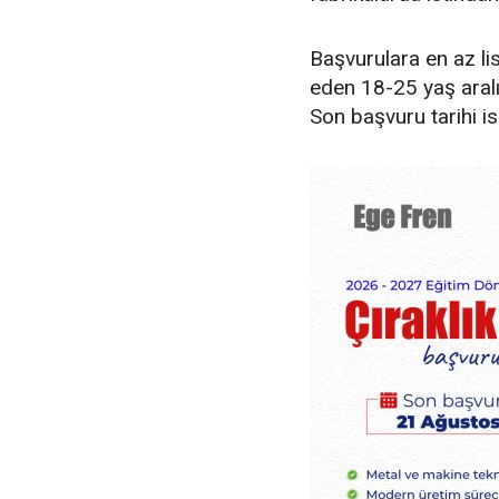
Başvurulara en az l
eden 18-25 yaş aralı
Son başvuru tarihi i