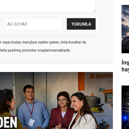
veya imalar, inançlara saldırı içeren, imla kuralları ile
flerle yazılmış yorumlar onaylanmamaktadır.
İn
ha