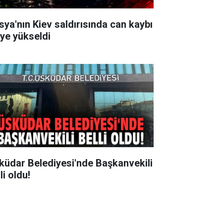
sya'nın Kiev saldırısında can kaybı
'ye yükseldi
küdar Belediyesi'nde Başkanvekili
li oldu!