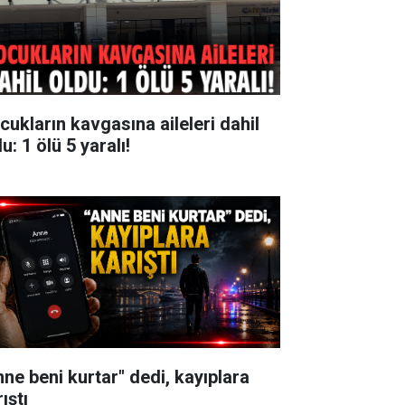
cukların kavgasına aileleri dahil
u: 1 ölü 5 yaralı!
nne beni kurtar" dedi, kayıplara
ıştı