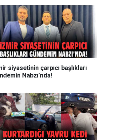
ir siyasetinin çarpıcı başlıkları
ndemin Nabzı’nda!