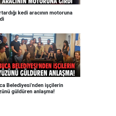
rtardığı kedi aracının motoruna
di
ca Belediyesi'nden işçilerin
zünü güldüren anlaşma!