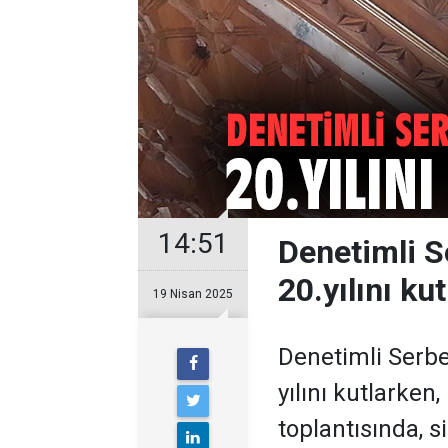
14:51
Denetimli S
20.yılını ku
19 Nisan 2025
Denetimli Serbes
yılını kutlarken
toplantısında, 