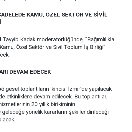
CADELEDE KAMU, ÖZEL SEKTÖR VE SİVİL
İ
Tayyib Kadak moderatörlüğünde, “Bağımlılıkla
amu, Özel Sektör ve Sivil Toplum İş Birliği”
ecek.
ARI DEVAM EDECEK
bölgesel toplantıların ikincisi İzmir’de yapılacak
e etkinliklere devam edilecek. Bu toplantılar,
izmetlerinin 20 yıllık birikiminin
 geleceğe yönelik kararların şekillendirileceği
olacak.