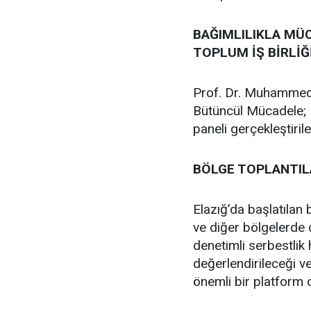
BAĞIMLILIKLA MÜ
TOPLUM İŞ BİRLİĞ
Prof. Dr. Muhammed 
Bütüncül Mücadele; K
paneli gerçekleştiril
BÖLGE TOPLANTIL
Elazığ’da başlatılan 
ve diğer bölgelerde d
denetimli serbestlik h
değerlendirileceği ve
önemli bir platform 