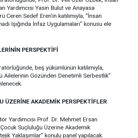
kan Yardımcısı Yasin Bulut ve Anayasa
Ceren Sedef Eren’in katılımıyla, “İnsan
hadı Işığında İnfaz Uygulamaları” konusu ele
ERİNİN PERSPEKTİFİ
atörlüğünde, beş yükümlünün katılımıyla,
 Ailelerinin Gözünden Denetimli Serbestlik”
nlenecek.
 ÜZERİNE AKADEMİK PERSPEKTİFLER
ktör Yardımcısı Prof. Dr. Mehmet Ersan
“Çocuk Suçluluğu Üzerine Akademik
tejik Yaklaşımlar” konulu panel yapılacak.