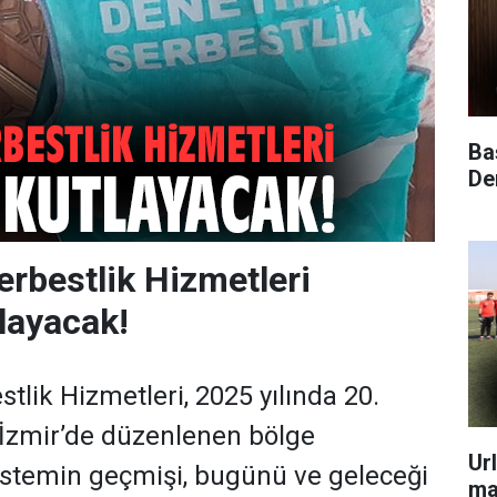
Ba
Dem
erbestlik Hizmetleri
tlayacak!
tlik Hizmetleri, 2025 yılında 20.
, İzmir’de düzenlenen bölge
Ur
sistemin geçmişi, bugünü ve geleceği
ma