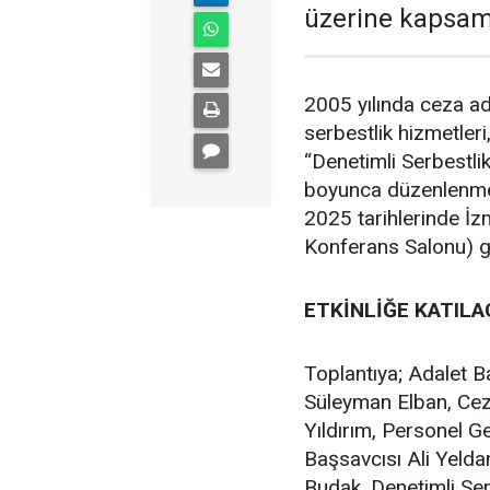
üzerine kapsaml
2005 yılında ceza ad
serbestlik hizmetleri
“Denetimli Serbestlik 
boyunca düzenlenmesi
2025 tarihlerinde İz
Konferans Salonu) ge
ETKİNLİĞE KATILA
Toplantıya; Adalet B
Süleyman Elban, Cez
Yıldırım, Personel 
Başsavcısı Ali Yelda
Budak, Denetimli Ser