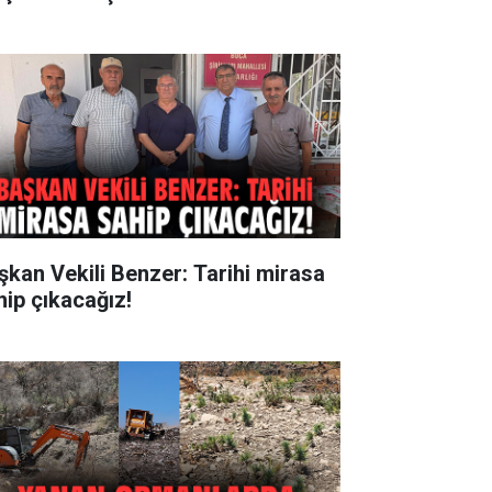
şkan Vekili Benzer: Tarihi mirasa
hip çıkacağız!