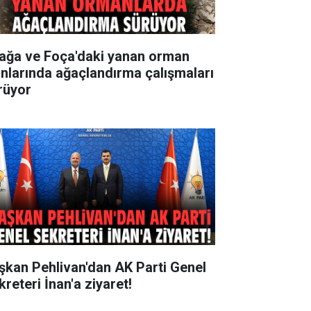
iağa ve Foça'daki yanan orman
anlarında ağaçlandırma çalışmaları
rüyor
şkan Pehlivan'dan AK Parti Genel
reteri İnan'a ziyaret!