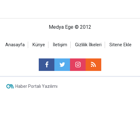
Medya Ege © 2012
Anasayfa
Künye
İletişim
Gizlilik İlkeleri
Sitene Ekle
Haber Portalı Yazılımı