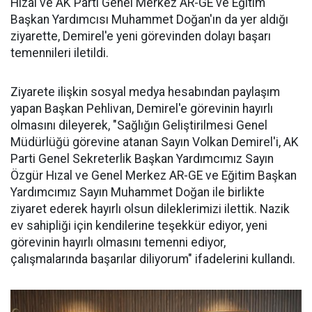
Hızal ve AK Parti Genel Merkez AR-GE ve Eğitim
Başkan Yardımcısı Muhammet Doğan'ın da yer aldığı
ziyarette, Demirel'e yeni görevinden dolayı başarı
temennileri iletildi.
Ziyarete ilişkin sosyal medya hesabından paylaşım
yapan Başkan Pehlivan, Demirel'e görevinin hayırlı
olmasını dileyerek, "Sağlığın Geliştirilmesi Genel
Müdürlüğü görevine atanan Sayın Volkan Demirel'i, AK
Parti Genel Sekreterlik Başkan Yardımcımız Sayın
Özgür Hızal ve Genel Merkez AR-GE ve Eğitim Başkan
Yardımcımız Sayın Muhammet Doğan ile birlikte
ziyaret ederek hayırlı olsun dileklerimizi ilettik. Nazik
ev sahipliği için kendilerine teşekkür ediyor, yeni
görevinin hayırlı olmasını temenni ediyor,
çalışmalarında başarılar diliyorum" ifadelerini kullandı.