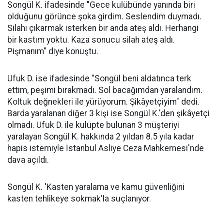
Songül K. ifadesinde "Gece kulübünde yanında biri
olduğunu görünce şoka girdim. Seslendim duymadı.
Silahı çıkarmak isterken bir anda ateş aldı. Herhangi
bir kastım yoktu. Kaza sonucu silah ateş aldı.
Pişmanım" diye konuştu.
Ufuk D. ise ifadesinde "Songül beni aldatınca terk
ettim, peşimi bırakmadı. Sol bacağımdan yaralandım.
Koltuk değnekleri ile yürüyorum. Şikâyetçiyim" dedi.
Barda yaralanan diğer 3 kişi ise Songül K.'den şikâyetçi
olmadı. Ufuk D. ile kulüpte bulunan 3 müşteriyi
yaralayan Songül K. hakkında 2 yıldan 8.5 yıla kadar
hapis istemiyle İstanbul Asliye Ceza Mahkemesi'nde
dava açıldı.
Songül K. 'Kasten yaralama ve kamu güvenliğini
kasten tehlikeye sokmak'la suçlanıyor.