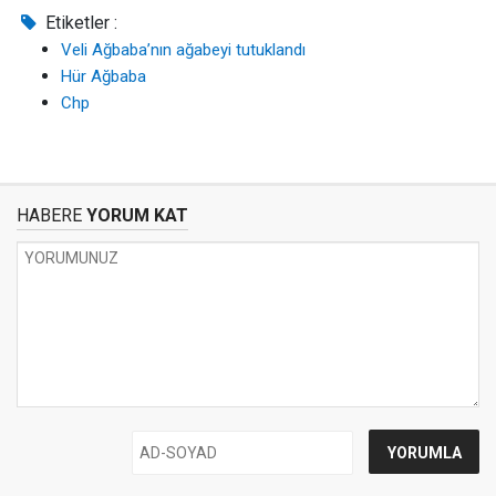
Etiketler :
Veli Ağbaba’nın ağabeyi tutuklandı
Hür Ağbaba
Chp
HABERE
YORUM KAT