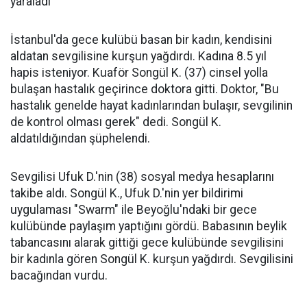
yaraladı
İstanbul'da gece kulübü basan bir kadın, kendisini
aldatan sevgilisine kurşun yağdırdı. Kadına 8.5 yıl
hapis isteniyor. Kuaför Songül K. (37) cinsel yolla
bulaşan hastalık geçirince doktora gitti. Doktor, "Bu
hastalık genelde hayat kadınlarından bulaşır, sevgilinin
de kontrol olması gerek" dedi. Songül K.
aldatıldığından şüphelendi.
Sevgilisi Ufuk D.'nin (38) sosyal medya hesaplarını
takibe aldı. Songül K., Ufuk D.'nin yer bildirimi
uygulaması "Swarm" ile Beyoğlu'ndaki bir gece
kulübünde paylaşım yaptığını gördü. Babasının beylik
tabancasını alarak gittiği gece kulübünde sevgilisini
bir kadınla gören Songül K. kurşun yağdırdı. Sevgilisini
bacağından vurdu.