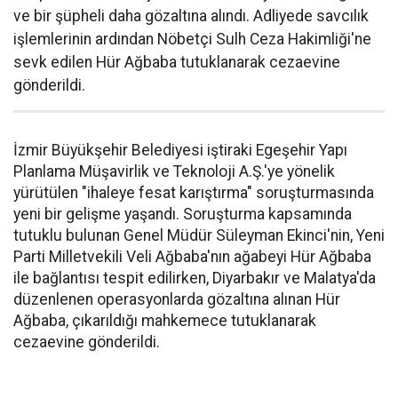
ve bir şüpheli daha gözaltına alındı. Adliyede savcılık
işlemlerinin ardından Nöbetçi Sulh Ceza Hakimliği'ne
sevk edilen Hür Ağbaba tutuklanarak cezaevine
gönderildi.
İzmir Büyükşehir Belediyesi iştiraki Egeşehir Yapı
Planlama Müşavirlik ve Teknoloji A.Ş.'ye yönelik
yürütülen "ihaleye fesat karıştırma" soruşturmasında
yeni bir gelişme yaşandı. Soruşturma kapsamında
tutuklu bulunan Genel Müdür Süleyman Ekinci'nin, Yeni
Parti Milletvekili Veli Ağbaba'nın ağabeyi Hür Ağbaba
ile bağlantısı tespit edilirken, Diyarbakır ve Malatya'da
düzenlenen operasyonlarda gözaltına alınan Hür
Ağbaba, çıkarıldığı mahkemece tutuklanarak
cezaevine gönderildi.