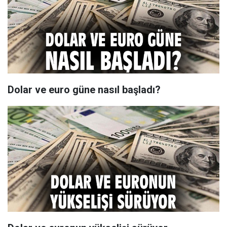
Dolar ve euro güne nasıl başladı?