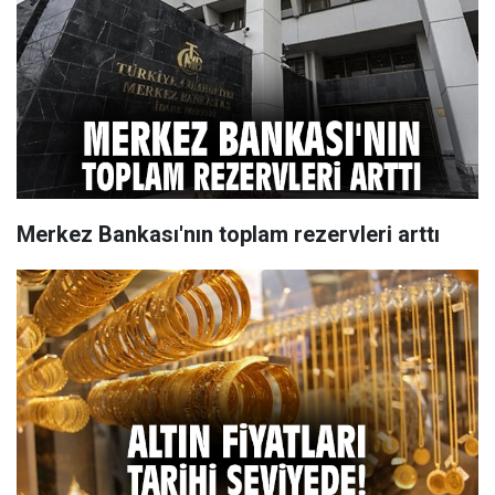
Merkez Bankası'nın toplam rezervleri arttı