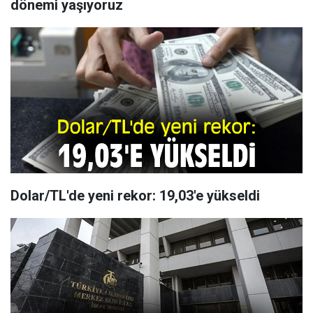
dönemi yaşıyoruz
Dolar/TL'de yeni rekor: 19,03'e yükseldi