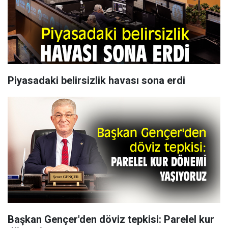
Piyasadaki belirsizlik havası sona erdi
Başkan Gençer'den döviz tepkisi: Parelel kur