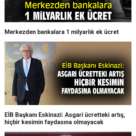
Merkezden bankalara 1 milyarlık ek ücret
EİB Başkanı Eskinazi: Asgari ücretteki artış,
hiçbir kesimin faydasına olmayacak