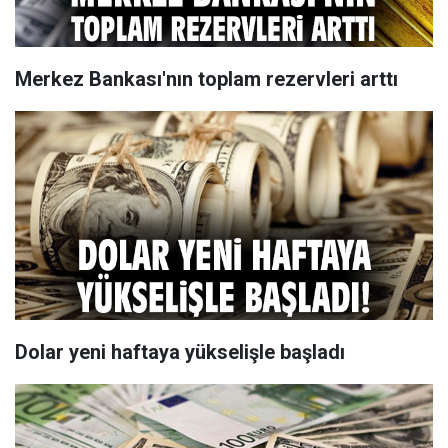
Merkez Bankası'nın toplam rezervleri arttı
Dolar yeni haftaya yükselişle başladı