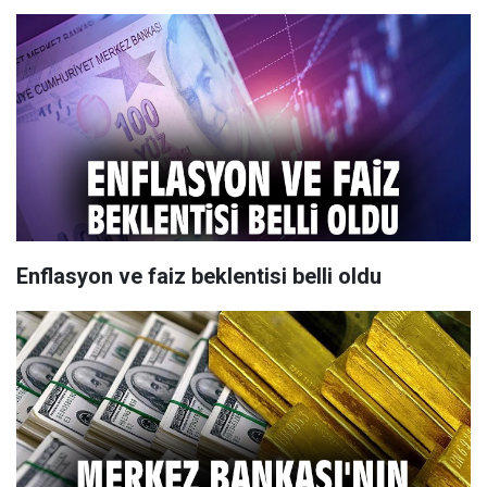
Enflasyon ve faiz beklentisi belli oldu