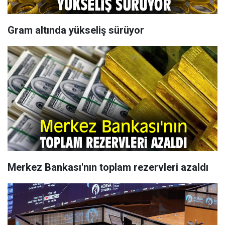
Gram altında yükseliş sürüyor
Merkez Bankası'nın toplam rezervleri azaldı