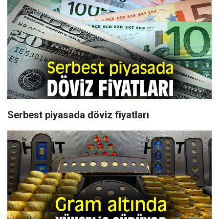
Serbest piyasada döviz fiyatları