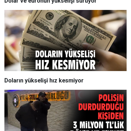
Dolar ve euronun yükselişi sürüyor
Doların yükselişi hız kesmiyor