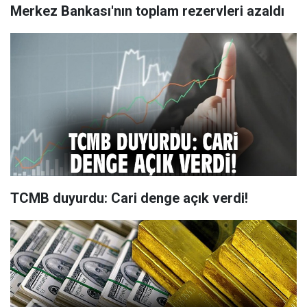
Merkez Bankası'nın toplam rezervleri azaldı
TCMB duyurdu: Cari denge açık verdi!