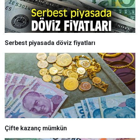
Serbest piyasada döviz fiyatları
Çifte kazanç mümkün