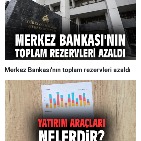
Merkez Bankası'nın toplam rezervleri azaldı