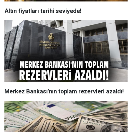
Altın fiyatları tarihi seviyede!
Merkez Bankası'nın toplam rezervleri azaldı!