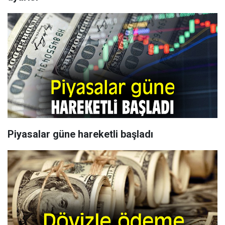
Piyasalar güne hareketli başladı