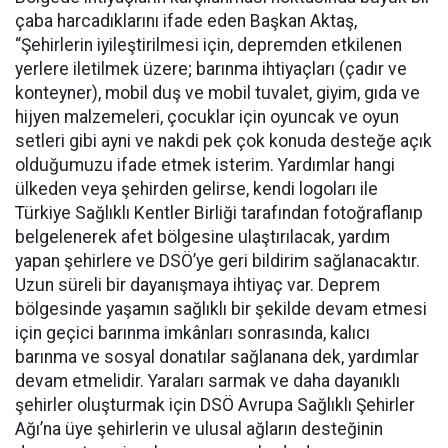
çaba harcadıklarını ifade eden Başkan Aktaş,
“Şehirlerin iyileştirilmesi için, depremden etkilenen
yerlere iletilmek üzere; barınma ihtiyaçları (çadır ve
konteyner), mobil duş ve mobil tuvalet, giyim, gıda ve
hijyen malzemeleri, çocuklar için oyuncak ve oyun
setleri gibi ayni ve nakdi pek çok konuda desteğe açık
olduğumuzu ifade etmek isterim. Yardımlar hangi
ülkeden veya şehirden gelirse, kendi logoları ile
Türkiye Sağlıklı Kentler Birliği tarafından fotoğraflanıp
belgelenerek afet bölgesine ulaştırılacak, yardım
yapan şehirlere ve DSÖ’ye geri bildirim sağlanacaktır.
Uzun süreli bir dayanışmaya ihtiyaç var. Deprem
bölgesinde yaşamın sağlıklı bir şekilde devam etmesi
için geçici barınma imkânları sonrasında, kalıcı
barınma ve sosyal donatılar sağlanana dek, yardımlar
devam etmelidir. Yaraları sarmak ve daha dayanıklı
şehirler oluşturmak için DSÖ Avrupa Sağlıklı Şehirler
Ağı’na üye şehirlerin ve ulusal ağların desteğinin