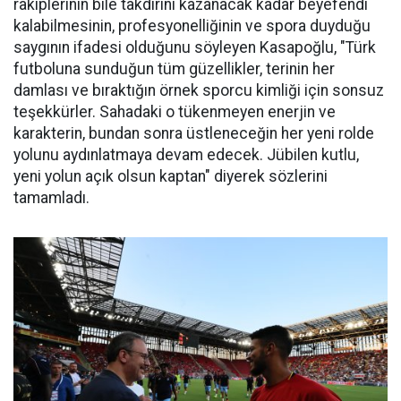
rakiplerinin bile takdirini kazanacak kadar beyefendi
kalabilmesinin, profesyonelliğinin ve spora duyduğu
saygının ifadesi olduğunu söyleyen Kasapoğlu, "Türk
futboluna sunduğun tüm güzellikler, terinin her
damlası ve bıraktığın örnek sporcu kimliği için sonsuz
teşekkürler. Sahadaki o tükenmeyen enerjin ve
karakterin, bundan sonra üstleneceğin her yeni rolde
yolunu aydınlatmaya devam edecek. Jübilen kutlu,
yeni yolun açık olsun kaptan" diyerek sözlerini
tamamladı.