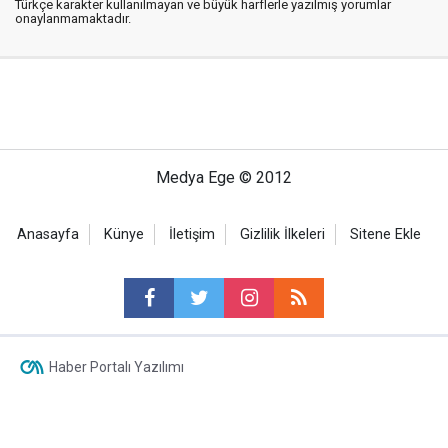
Türkçe karakter kullanılmayan ve büyük harflerle yazılmış yorumlar
onaylanmamaktadır.
Medya Ege © 2012
Anasayfa
Künye
İletişim
Gizlilik İlkeleri
Sitene Ekle
Haber Portalı Yazılımı