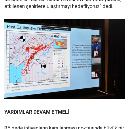
etkilenen şehirlere ulaştırmayı hedefliyoruz” dedi.
YARDIMLAR DEVAM ETMELİ
Bölgede ihtiyaçların karşılanması noktasında büyük bir