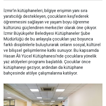
İzmir’in kütüphaneleri, bilgiye erişimin yanı sıra
yaratıcılığı destekleyen, çocukların keşfederek
öğrenmesini sağlayan ve yaşam boyu öğrenme
kültürünü güçlendiren merkezler olarak öne çıkıyor.
İzmir Büyükşehir Belediyesi Kütüphaneler Şube
Müdürlüğü de bu anlayışla çocukları yaz boyunca
farklı disiplinlerle buluşturarak onların sosyal, kültürel
ve bilişsel gelişimlerine katkı sunuyor. Bu kapsamda
Hasan Âli Yücel Kütüphanesi’nde çocuklara yönelik
yaz atölyeleri programı başlatıldı. Çocuklar önce
kütüphaneyi geziyor, ardından da kütüphane
bahçesinde atölye çalışmalarına katılıyor.