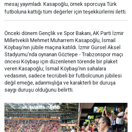
mesaj yayımladı. Kasapoğlu, örnek sporcuya Türk
futboluna kattığı tüm değerler için teşekkürlerini iletti.
Önceki dönem Gençlik ve Spor Bakanı, AK Parti İzmir
Milletvekili Mehmet Muharrem Kasapoğlu, İsmail
Köybaşı’nın jübile maçına katıldı. İzmir Gürsel Aksel
Stadyumu'nda oynanan Göztepe - Trabzonspor maçı
öncesi Köybaşı için düzenlenen törende bir plaket
veren Kasapoğlu; İsmail Köybaşı’nın sahalara
vedasının, sadece tecrübeli bir futbolcunun jübilesi
değil emeğe, adanmışlığa ve karakterli bir duruşa
saygı duruşu olduğunu belirtti.