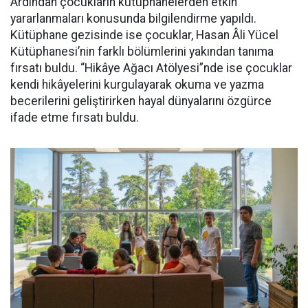
Ardından çocukların kütüphanelerden etkin
yararlanmaları konusunda bilgilendirme yapıldı.
Kütüphane gezisinde ise çocuklar, Hasan Âli Yücel
Kütüphanesi’nin farklı bölümlerini yakından tanıma
fırsatı buldu. “Hikâye Ağacı Atölyesi”nde ise çocuklar
kendi hikâyelerini kurgulayarak okuma ve yazma
becerilerini geliştirirken hayal dünyalarını özgürce
ifade etme fırsatı buldu.