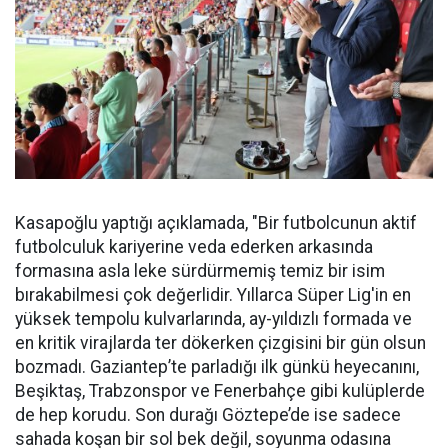
Kasapoğlu yaptığı açıklamada, "Bir futbolcunun aktif
futbolculuk kariyerine veda ederken arkasında
formasına asla leke sürdürmemiş temiz bir isim
bırakabilmesi çok değerlidir. Yıllarca Süper Lig'in en
yüksek tempolu kulvarlarında, ay-yıldızlı formada ve
en kritik virajlarda ter dökerken çizgisini bir gün olsun
bozmadı. Gaziantep’te parladığı ilk günkü heyecanını,
Beşiktaş, Trabzonspor ve Fenerbahçe gibi kulüplerde
de hep korudu. Son durağı Göztepe’de ise sadece
sahada koşan bir sol bek değil, soyunma odasına