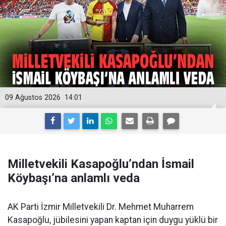
09 Ağustos 2026
14:01
Milletvekili Kasapoğlu’ndan İsmail
Köybaşı’na anlamlı veda
AK Parti İzmir Milletvekili Dr. Mehmet Muharrem
Kasapoğlu, jübilesini yapan kaptan için duygu yüklü bir