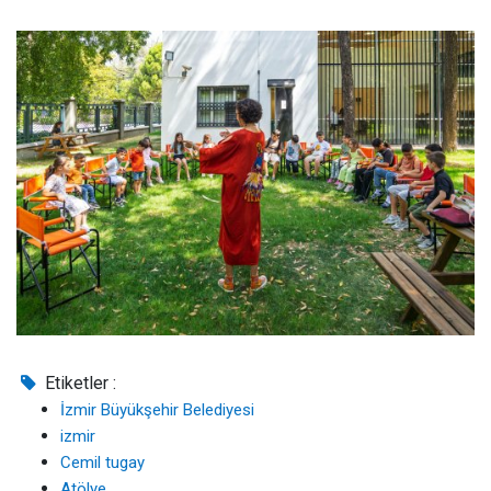
Etiketler :
İzmir Büyükşehir Belediyesi
izmir
Cemil tugay
Atölye