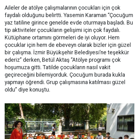
Aileler de atölye çalışmalarının çocukları için çok
faydalı olduğunu belirtti. Yasemin Karaman “Çocuğum
yaz tatiline girince genelde evde oturmaya başladı. Bu
tip aktiviteler çocukların gelişimi için çok faydalı.
Kütüphane ortamını görmeleri de iyi oluyor. Hem
çocuklar için hem de ebeveyn olarak bizler için güzel
bir çalışma. İzmir Büyükşehir Belediyesi’ne teşekkür
ederiz” derken, Betül Aktaş “Atölye programı çok
hoşumuza gitti. Tatilde çocukların nasıl vakit
geçireceğini bilemiyorduk. Çocuğum burada kukla
yapmayı öğrendi. Grup çalışmasına katılması güzel
oldu” diye konuştu.