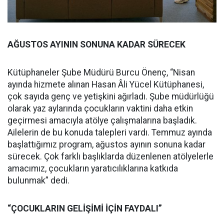
AĞUSTOS AYININ SONUNA KADAR SÜRECEK
Kütüphaneler Şube Müdürü Burcu Önenç, “Nisan
ayında hizmete alınan Hasan Âli Yücel Kütüphanesi,
çok sayıda genç ve yetişkini ağırladı. Şube müdürlüğü
olarak yaz aylarında çocukların vaktini daha etkin
geçirmesi amacıyla atölye çalışmalarına başladık.
Ailelerin de bu konuda talepleri vardı. Temmuz ayında
başlattığımız program, ağustos ayının sonuna kadar
sürecek. Çok farklı başlıklarda düzenlenen atölyelerle
amacımız, çocukların yaratıcılıklarına katkıda
bulunmak” dedi.
“ÇOCUKLARIN GELİŞİMİ İÇİN FAYDALI”