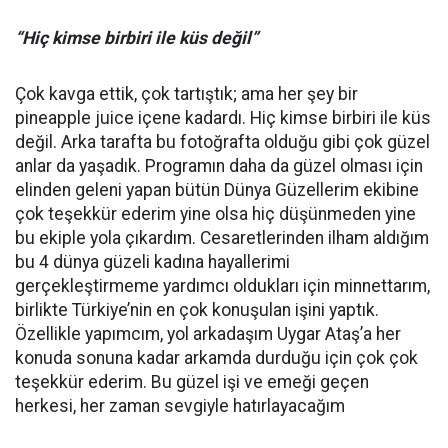
“Hiç kimse birbiri ile küs değil”
Çok kavga ettik, çok tartıştık; ama her şey bir
pineapple juice içene kadardı. Hiç kimse birbiri ile küs
değil. Arka tarafta bu fotoğrafta olduğu gibi çok güzel
anlar da yaşadık. Programın daha da güzel olması için
elinden geleni yapan bütün Dünya Güzellerim ekibine
çok teşekkür ederim yine olsa hiç düşünmeden yine
bu ekiple yola çıkardım. Cesaretlerinden ilham aldığım
bu 4 dünya güzeli kadına hayallerimi
gerçekleştirmeme yardımcı oldukları için minnettarım,
birlikte Türkiye’nin en çok konuşulan işini yaptık.
Özellikle yapımcım, yol arkadaşım Uygar Ataş’a her
konuda sonuna kadar arkamda durduğu için çok çok
teşekkür ederim. Bu güzel işi ve emeği geçen
herkesi, her zaman sevgiyle hatırlayacağım